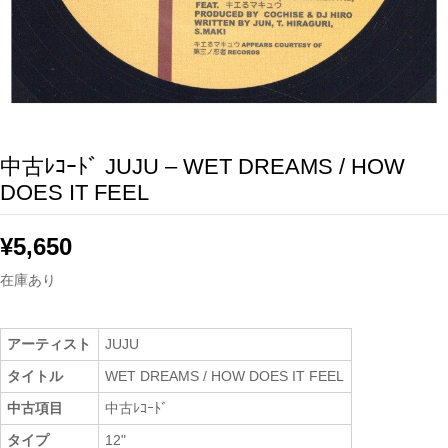
中古ﾚｺｰﾄﾞ JUJU – WET DREAMS / HOW
DOES IT FEEL
¥
5,650
在庫あり
アーティスト
JUJU
タイトル
WET DREAMS / HOW DOES IT FEEL
中古項目
中古ﾚｺｰﾄﾞ
タイプ
12"