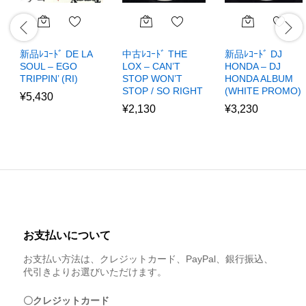
新品ﾚｺｰﾄﾞ DE LA
中古ﾚｺｰﾄﾞ THE
新品ﾚｺｰﾄﾞ DJ
SOUL – EGO
LOX – CAN’T
HONDA – DJ
TRIPPIN’ (RI)
STOP WON’T
HONDA ALBUM
STOP / SO RIGHT
(WHITE PROMO)
¥
5,430
¥
2,130
¥
3,230
お支払いについて
お支払い方法は、クレジットカード、PayPal、銀行振込、
代引きよりお選びいただけます。
〇クレジットカード