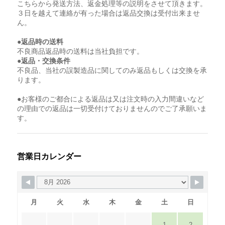
こちらから発送方法、返金処理等の説明をさせて頂きます。
３日を越えて連絡が有った場合は返品交換は受付出来ませ
ん。
●返品時の送料
不良商品返品時の送料は当社負担です。
●返品・交換条件
不良品、当社の誤製造品に関してのみ返品もしくは交換を承
ります。
●お客様のご都合による返品は又は注文時の入力間違いなど
の理由での返品は一切受付けておりませんのでご了承願いま
す。
営業日カレンダー
月
火
水
木
金
土
日
1
2