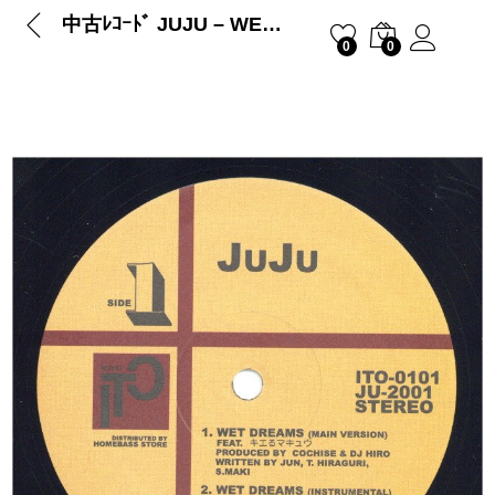
中古ﾚｺｰﾄﾞ JUJU – WET DREAMS / HOW DOES IT FEEL
0
0