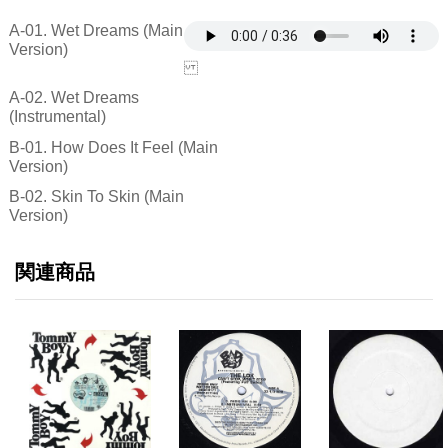
A-01. Wet Dreams (Main
Version)
A-02. Wet Dreams
(Instrumental)
B-01. How Does It Feel (Main
Version)
B-02. Skin To Skin (Main
Version)
関連商品