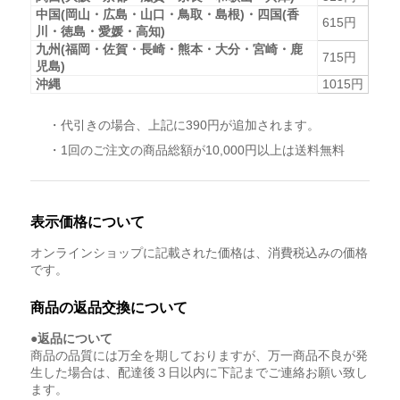
中国(岡山・広島・山口・鳥取・島根)・四国(香
615円
川・徳島・愛媛・高知)
九州(福岡・佐賀・長崎・熊本・大分・宮崎・鹿
715円
児島)
沖縄
1015円
・代引きの場合、上記に390円が追加されます。
・1回のご注文の商品総額が10,000円以上は送料無料
表示価格について
オンラインショップに記載された価格は、消費税込みの価格
です。
商品の返品交換について
●返品について
商品の品質には万全を期しておりますが、万一商品不良が発
生した場合は、配達後３日以内に下記までご連絡お願い致し
ます。