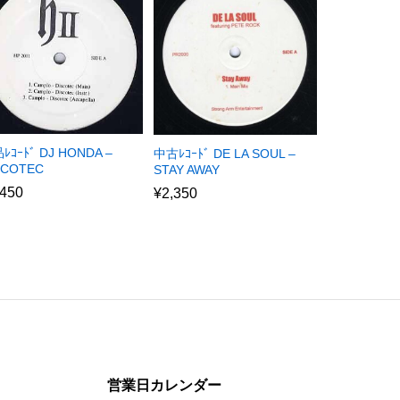
ﾚｺｰﾄﾞ DJ HONDA –
中古ﾚｺｰﾄﾞ DE LA SOUL –
SCOTEC
STAY AWAY
,450
¥
2,350
営業日カレンダー