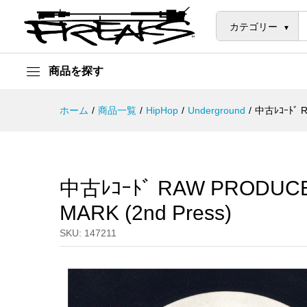
中古ﾚｺｰﾄﾞ RAW PRODUCE - CYC
説明
カテゴリー
商品を探す
ホーム
/
商品一覧
/
HipHop
/
Underground
/
中古ﾚｺｰﾄﾞ R
中古ﾚｺｰﾄﾞ RAW PRODUCE 
MARK (2nd Press)
SKU:
147211