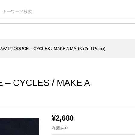
LES / MAKE A MARK (2nd Press)
AW PRODUCE – CYCLES / MAKE A MARK (2nd Press)
– CYCLES / MAKE A
¥
2,680
在庫あり