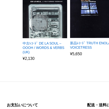
新品ﾚｺｰﾄﾞ TRUTH ENOL
中古ﾚｺｰﾄﾞ DE LA SOUL –
VOICETRESS
OOOH / WORDS & VERBS
(UK)
¥
5,650
¥
2,130
お支払いについて
配送・送料