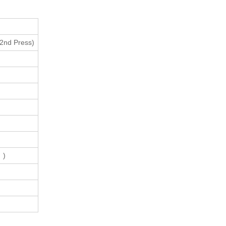
2nd Press)
)