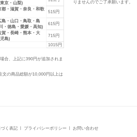
りませんのでご了承願います。
東京・山梨)
京都・滋賀・奈良・和歌
515円
広島・山口・鳥取・島
615円
香川・徳島・愛媛・高知)
佐賀・長崎・熊本・大
715円
児島)
1015円
場合、上記に390円が追加されま
注文の商品総額が10,000円以上は
基づく表記
プライバシーポリシー
お問い合わせ