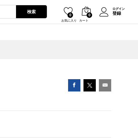
¥
2,680
カートに入れる
ログイン
検索
登録
0
0
お気に入り
カート