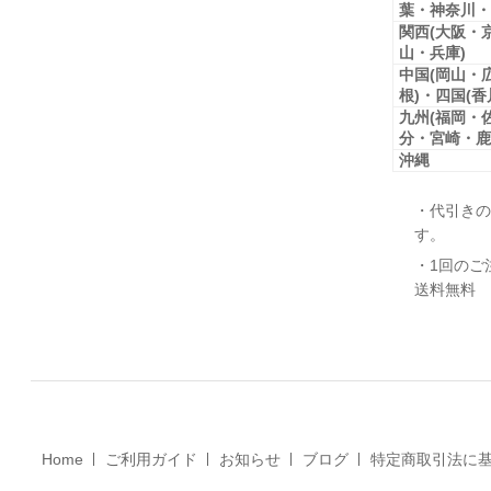
葉・神奈川・
関西(大阪・
山・兵庫)
中国(岡山・
根)・四国(
九州(福岡・
分・宮崎・鹿
沖縄
・代引きの
す。
・1回のご
送料無料
Home
ご利用ガイド
お知らせ
ブログ
特定商取引法に