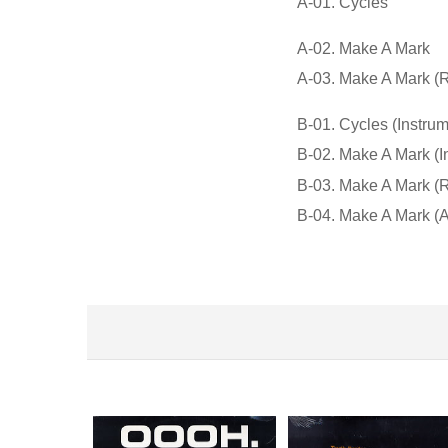
A-01. Cycles
A-02. Make A Mark
A-03. Make A Mark (
B-01. Cycles (Instrum
B-02. Make A Mark (I
B-03. Make A Mark (R
B-04. Make A Mark (