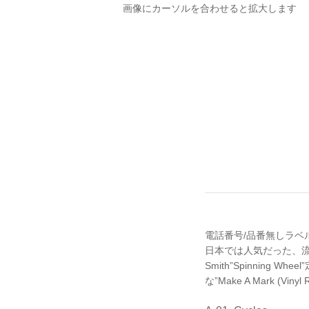
画像にカーソルを合わせると拡大します
電話番号/品番無しラベルの2nd
日本では人気だった、流麗なP
Smith”Spinning 
な”Make A Mark (Viny