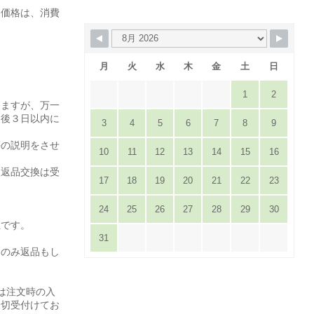
た価格は、消費
月
火
水
木
金
土
日
1
2
りますが、万一
達後３日以内に
3
4
5
6
7
8
9
。
等の説明をさせ
10
11
12
13
14
15
16
は返品交換は受
17
18
19
20
21
22
23
24
25
26
27
28
29
30
担です。
31
てのみ返品もし
は注文時の入
一切受付けてお