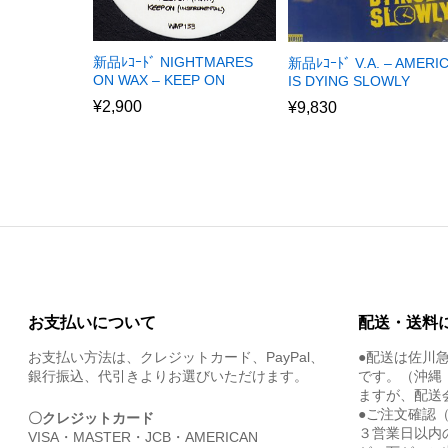
新品ﾚｺｰﾄﾞ NIGHTMARES
新品ﾚｺｰﾄﾞ V.A. – AMERI
ON WAX – KEEP ON
IS DYING SLOWLY
¥
2,900
¥
9,830
お支払いについて
配送・送料
お支払い方法は、クレジットカード、PayPal、
●配送は佐川
銀行振込、代引きよりお選びいただけます。
です。（沖縄
ますが、配送
●ご注文確認
〇クレジットカード
３営業日以内
VISA・MASTER・JCB・AMERICAN