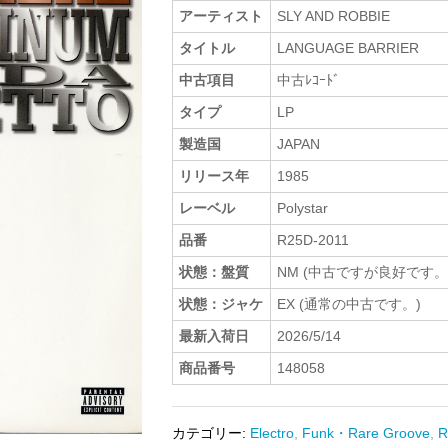
アーティスト
SLY AND ROBBIE
タイトル
LANGUAGE BARRIER
中古項目
中古ﾚｺｰﾄﾞ
タイプ
LP
製造国
JAPAN
リリース年
1985
レーベル
Polystar
品番
R25D-2011
状態：盤質
NM (中古ですが良好です。
状態：ジャケ
EX (通常の中古です。)
最新入荷日
2026/5/14
商品番号
148058
カテゴリー:
Electro
,
Funk・Rare Groove
,
R