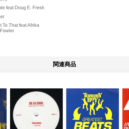
le feat Doug E. Fresh
er
 To That feat Afrika
 Fowler
関連商品