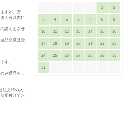
1
2
りますが、万一
達後３日以内に
3
4
5
6
7
8
9
。
等の説明をさせ
10
11
12
13
14
15
16
は返品交換は受
17
18
19
20
21
22
23
24
25
26
27
28
29
30
担です。
31
てのみ返品もし
は注文時の入
一切受付けてお