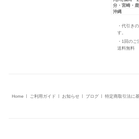
分・宮崎・鹿
沖縄
・代引きの
す。
・1回のご
送料無料
Home
ご利用ガイド
お知らせ
ブログ
特定商取引法に