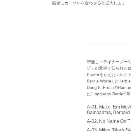
画像にカーソルを合わせると拡大します
帯無し・ライナーノーツ付。’
ビ」の愛称で知られる偉大な
Fowlerを迎えたエレクトロチ
Bernie Worrell,とHer
Doug E. FreshのH
た”Language Barr
A-01. Make ‘Em Move 
Bambaataa, Bernard
A-02. No Name On Th
A-03. Miles (Black Sa