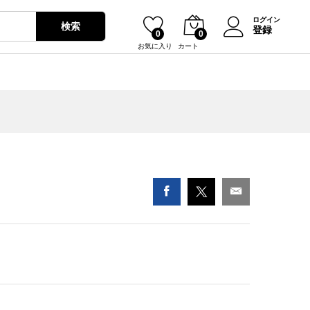
¥
2,350
ログイン
検索
登録
0
0
お気に入り
カート