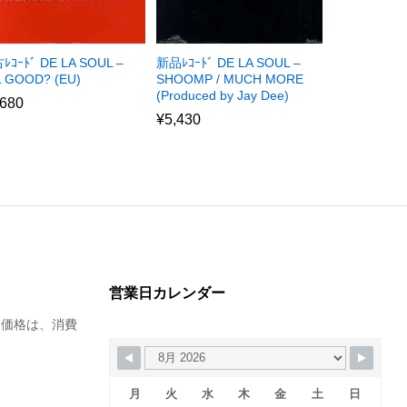
ﾚｺｰﾄﾞ DE LA SOUL –
新品ﾚｺｰﾄﾞ DE LA SOUL –
L GOOD? (EU)
SHOOMP / MUCH MORE
(Produced by Jay Dee)
,680
¥
5,430
営業日カレンダー
た価格は、消費
月
火
水
木
金
土
日