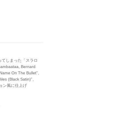
亡くなってしまった「スラロ
taa, Bernard
 On The Bullet”、
s (Black Satin)”、
フージョン風に仕上げ