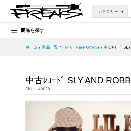
中古ﾚｺｰﾄﾞ SLY AND ROBBIE –
説明
カテゴリー
商品を探す
ホーム
/
商品一覧
/
Funk・Rare Groove
/
中古ﾚｺｰﾄﾞ SLY
中古ﾚｺｰﾄﾞ SLY AND ROBB
SKU:
148058