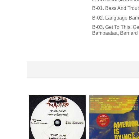
B-01. Bass And Troub
B-02. Language Barri
B-03. Get To This, Get
Bambaataa, Bernard