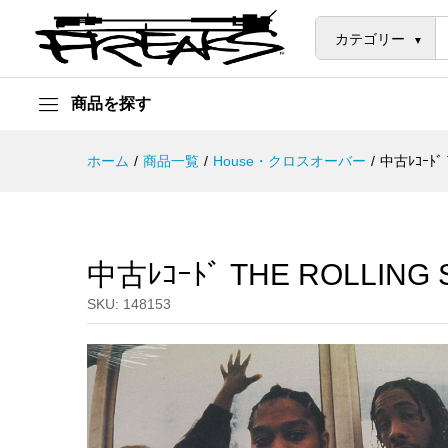
中古ﾚｺｰﾄﾞ THE ROLLING STO
説明
カテゴリー
商品を探す
ホーム
/
商品一覧
/
House・クロスオーバー
/
中古ﾚｺｰﾄﾞ 
中古ﾚｺｰﾄﾞ THE ROLLING 
SKU:
148153