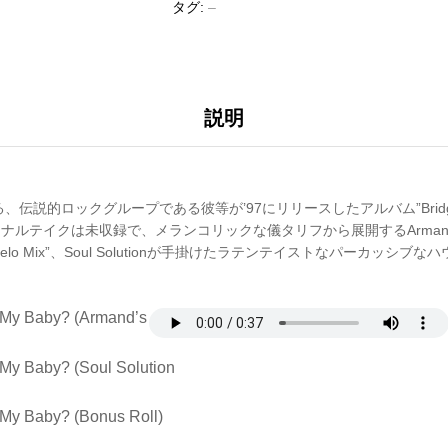
タグ:
–
説明
伝説的ロックグループである彼等が’97にリリースしたアルバム”Bridges T
ジナルテイクは未収録で、メランコリックな儀タリフから展開するArmand V
ng Steelo Mix”、Soul Solutionが手掛けたラテンテイストなパーカッシブな
。
 My Baby? (Armand’s
My Baby? (Soul Solution
My Baby? (Bonus Roll)