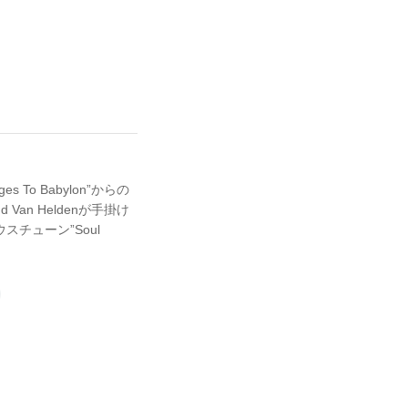
o Babylon”からの
an Heldenが手掛け
ハウスチューン”Soul