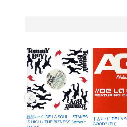
新品ﾚｺｰﾄﾞ DE LA SOUL – STAKES
中古ﾚｺｰﾄﾞ DE LA S
IS HIGH / THE BIZNESS (without
GOOD? (EU)
Jacket)