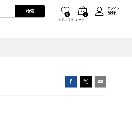
¥
2,130
ログイン
検索
登録
0
0
お気に入り
カート