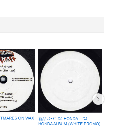
HTMARES ON WAX
新品ﾚｺｰﾄﾞ DJ HONDA – DJ
新品ﾚｺｰﾄﾞ DE
HONDA ALBUM (WHITE PROMO)
TRIPPIN’ (RI