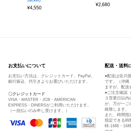
¥
2,680
¥
4,550
お支払いについて
配送・送料
お支払い方法は、クレジットカード、PayPal、
●配送は佐川
銀行振込、代引きよりお選びいただけます。
です。（沖縄
ますが、配送
●ご注文確認
〇クレジットカード
３営業日以内
VISA・MASTER・JCB・AMERICAN
が、万が一ご
EXPRESS・DINERSがご利用いただけます。
絡致します。
（一括払いのみ申し受けます。）
また、時間指
指定できる時間
時-16時・16時