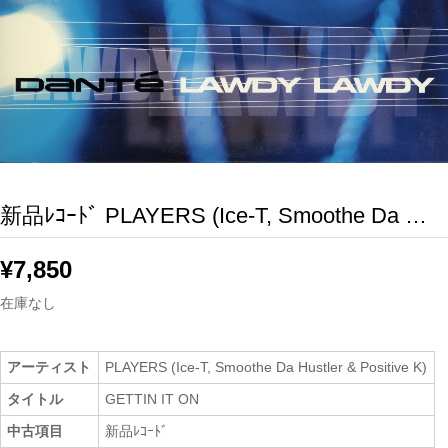
新品ﾚｺｰﾄﾞ PLAYERS (Ice-T, Smoothe Da …
¥
7,850
在庫なし
アーティスト
PLAYERS (Ice-T, Smoothe Da Hustler & Positive K)
タイトル
GETTIN IT ON
中古項目
新品ﾚｺｰﾄﾞ