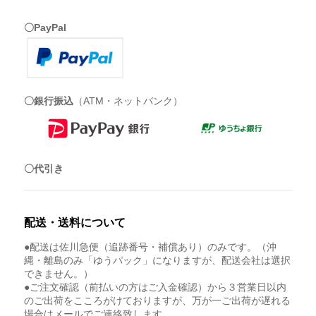
〇PayPal
〇銀行振込
（ATM・ネットバンク）
〇代引き
配送・送料について
●配送は佐川急便（追跡番号・補償あり）のみです。（沖
縄・離島のみ「ゆうパック」になりますが、配送会社は選択
できません。）
●ご注文確認（前払いの方はご入金確認）から３営業日以内
のご出荷をこころがけておりますが、万が一ご出荷が遅れる
場合はメールでご連絡致します。