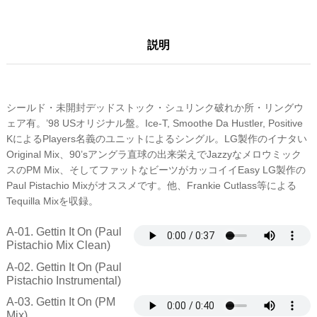
説明
シールド・未開封デッドストック・シュリンク破れか所・リングウ
ェア有。’98 USオリジナル盤。Ice-T, Smoothe Da Hustler, Positive
KによるPlayers名義のユニットによるシングル。LG製作のイナタい
Original Mix、90’sアングラ直球の出来栄えでJazzyなメロウミック
スのPM Mix、そしてファットなビーツがカッコイイEasy LG製作の
Paul Pistachio Mixがオススメです。他、Frankie Cutlass等による
Tequilla Mixを収録。
A-01. Gettin It On (Paul
Pistachio Mix Clean)
A-02. Gettin It On (Paul
Pistachio Instrumental)
A-03. Gettin It On (PM
Mix)