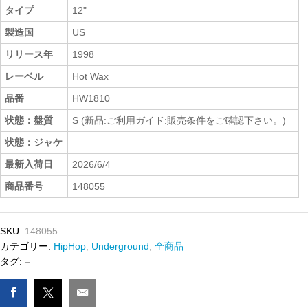
タイプ
12"
製造国
US
リリース年
1998
レーベル
Hot Wax
品番
HW1810
状態：盤質
S (新品:ご利用ガイド:販売条件をご確認下さい。)
状態：ジャケ
最新入荷日
2026/6/4
商品番号
148055
SKU:
148055
カテゴリー:
HipHop
,
Underground
,
全商品
タグ:
–