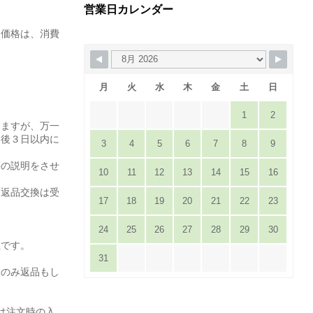
営業日カレンダー
た価格は、消費
月
火
水
木
金
土
日
1
2
りますが、万一
達後３日以内に
3
4
5
6
7
8
9
。
等の説明をさせ
10
11
12
13
14
15
16
は返品交換は受
17
18
19
20
21
22
23
24
25
26
27
28
29
30
担です。
31
てのみ返品もし
は注文時の入