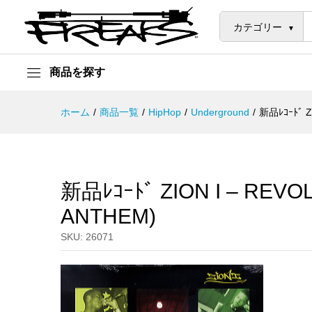
新品ﾚｺｰﾄﾞ ZION I - REVOLUTI
説明
カテゴリー
商品を探す
ホーム
/
商品一覧
/
HipHop
/
Underground
/
新品ﾚｺｰﾄﾞ Z
新品ﾚｺｰﾄﾞ ZION I – REVO
ANTHEM)
SKU:
26071