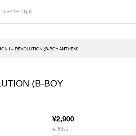
ON (B-BOY ANTHEM)
ION I – REVOLUTION (B-BOY ANTHEM)
LUTION (B-BOY
¥
2,900
在庫あり