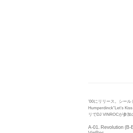
’00にリリース。シールド
Humperdinck”Let
リでDJ VINROCが参
A-01. Revolution (B-B
VinRoc