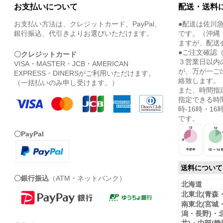
お支払いについて
配送・送料
お支払い方法は、クレジットカード、PayPal、
●配送は佐川
銀行振込、代引きよりお選びいただけます。
です。（沖縄
ますが、配送
●ご注文確認
〇クレジットカード
３営業日以内
VISA・MASTER・JCB・AMERICAN
が、万が一ご
EXPRESS・DINERSがご利用いただけます。
絡致します。
（一括払いのみ申し受けます。）
また、時間指
指定できる時間
時-16時・16時
です。
〇PayPal
送料について
〇銀行振込
（ATM・ネットバンク）
北海道
北東北(青森
南東北(宮城
潟・長野)・