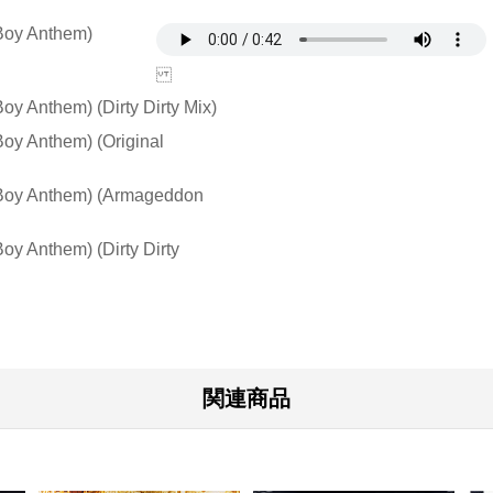
-Boy Anthem)
oy Anthem) (Dirty Dirty Mix)
Boy Anthem) (Original
-Boy Anthem) (Armageddon
oy Anthem) (Dirty Dirty
関連商品