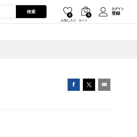
¥
2,900
カートに入れる
ログイン
検索
登録
0
0
お気に入り
カート