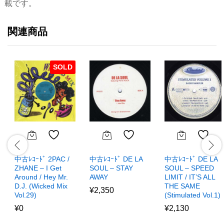
載です。
関連商品
SOLD
中古ﾚｺｰﾄﾞ 2PAC /
中古ﾚｺｰﾄﾞ DE LA
中古ﾚｺｰﾄﾞ DE LA
ZHANE – I Get
SOUL – STAY
SOUL – SPEED
Around / Hey Mr.
AWAY
LIMIT / IT’S ALL
D.J. (Wicked Mix
THE SAME
¥
2,350
Vol.29)
(Stimulated Vol.1)
¥
0
¥
2,130