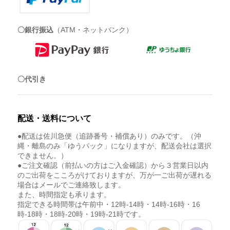
〇銀行振込
（ATM・ネットバンク）
〇代引き
配送・送料について
●配送は佐川急便（追跡番号・補償あり）のみです。（沖
縄・離島のみ「ゆうパック」になりますが、配送会社は選択
できません。）
●ご注文確認（前払いの方はご入金確認）から３営業日以内
のご出荷をこころがけておりますが、万が一ご出荷が遅れる
場合はメールでご連絡致します。
また、時間指定も承ります。
指定できる時間帯は午前中・12時-14時・14時-16時・16
時-18時・18時-20時・19時-21時です。