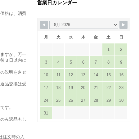
営業日カレンダー
た価格は、消費
月
火
水
木
金
土
日
1
2
りますが、万一
達後３日以内に
3
4
5
6
7
8
9
。
等の説明をさせ
10
11
12
13
14
15
16
は返品交換は受
17
18
19
20
21
22
23
24
25
26
27
28
29
30
担です。
31
てのみ返品もし
は注文時の入