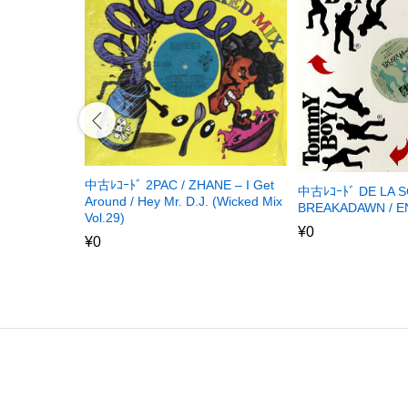
中古ﾚｺｰﾄﾞ 2PAC / ZHANE – I Get
中古ﾚｺｰﾄﾞ DE LA S
Around / Hey Mr. D.J. (Wicked Mix
BREAKADAWN / EN
Vol.29)
¥
0
¥
0