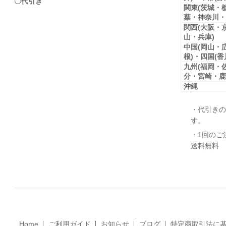
〇代引き
関東(茨城・
葉・神奈川・
関西(大阪・
山・兵庫)
中国(岡山・
根)・四国(
九州(福岡・
分・宮崎・鹿
沖縄
・代引きの
す。
・1回のご
送料無料
Home
ご利用ガイド
お知らせ
ブログ
特定商取引法に