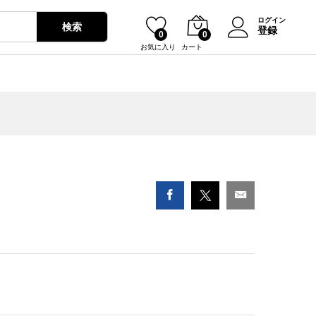
¥
920
カートに入れる
ログイン
検索
登録
0
0
お気に入り
カート