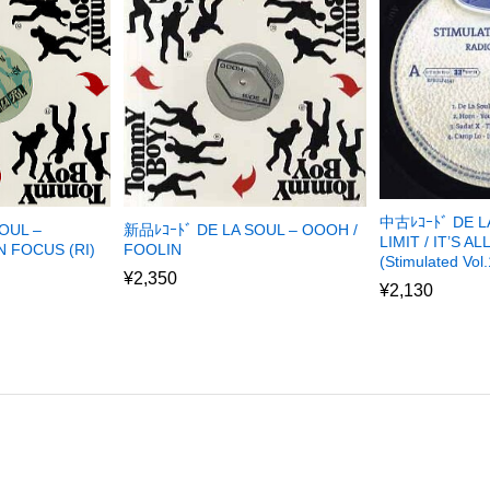
中古ﾚｺｰﾄﾞ DE L
OUL –
新品ﾚｺｰﾄﾞ DE LA SOUL – OOOH /
LIMIT / IT’S A
 FOCUS (RI)
FOOLIN
(Stimulated Vol.
¥
2,350
¥
2,130