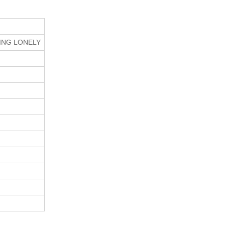
EING LONELY