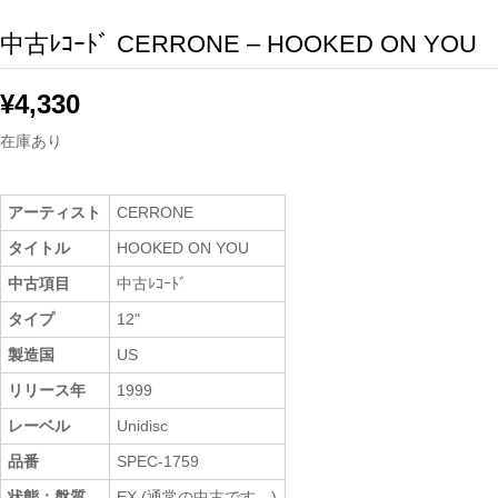
中古ﾚｺｰﾄﾞ CERRONE – HOOKED ON YOU
¥
4,330
在庫あり
アーティスト
CERRONE
タイトル
HOOKED ON YOU
中古項目
中古ﾚｺｰﾄﾞ
タイプ
12"
製造国
US
リリース年
1999
レーベル
Unidisc
品番
SPEC-1759
状態：盤質
EX (通常の中古です。)