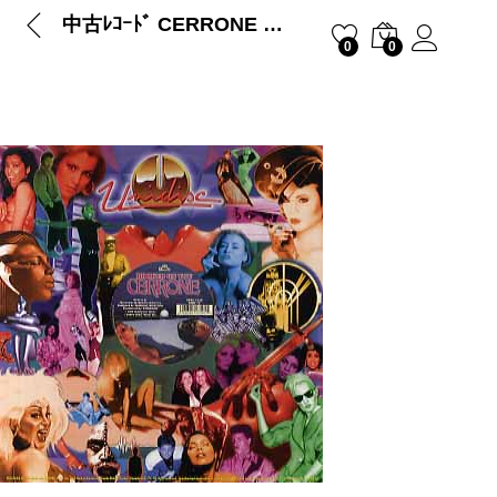
中古ﾚｺｰﾄﾞ CERRONE – HOOKED ON YOU
0
0