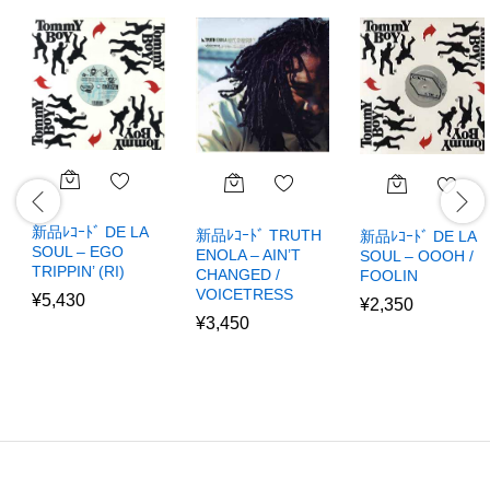
新品ﾚｺｰﾄﾞ DE LA
新品ﾚｺｰﾄﾞ TRUTH
新品ﾚｺｰﾄﾞ DE LA
SOUL – EGO
ENOLA – AIN’T
SOUL – OOOH /
TRIPPIN’ (RI)
CHANGED /
FOOLIN
VOICETRESS
¥
5,430
¥
2,350
¥
3,450