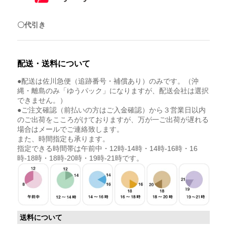
〇代引き
配送・送料について
●配送は佐川急便（追跡番号・補償あり）のみです。（沖
縄・離島のみ「ゆうパック」になりますが、配送会社は選択
できません。）
●ご注文確認（前払いの方はご入金確認）から３営業日以内
のご出荷をこころがけておりますが、万が一ご出荷が遅れる
場合はメールでご連絡致します。
また、時間指定も承ります。
指定できる時間帯は午前中・12時-14時・14時-16時・16
時-18時・18時-20時・19時-21時です。
送料について