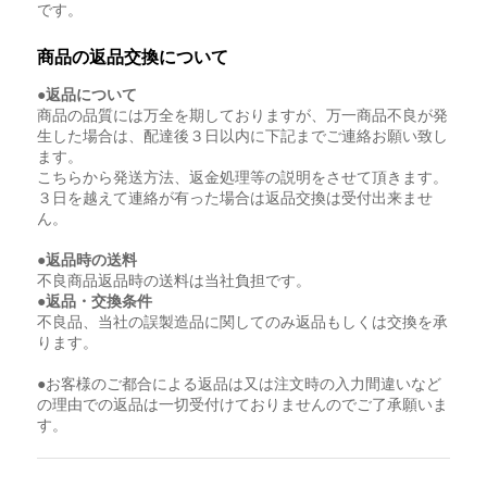
です。
商品の返品交換について
●返品について
商品の品質には万全を期しておりますが、万一商品不良が発
生した場合は、配達後３日以内に下記までご連絡お願い致し
ます。
こちらから発送方法、返金処理等の説明をさせて頂きます。
３日を越えて連絡が有った場合は返品交換は受付出来ませ
ん。
●返品時の送料
不良商品返品時の送料は当社負担です。
●返品・交換条件
不良品、当社の誤製造品に関してのみ返品もしくは交換を承
ります。
●お客様のご都合による返品は又は注文時の入力間違いなど
の理由での返品は一切受付けておりませんのでご了承願いま
す。