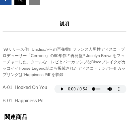
説明
’99リリース作!! Unidiscからの再発盤!! フランス人男性ディスコ・プ
ロデューサー「Cerrone」の80年作の再発盤!! Jocelyn Brownをフュ
ーチャーした、クールなエレピとパーカッシブなDiscoブレイクがカ
ッコイイHouse Legend誌にも掲載されたディスコ・ナンバー!! カッ
プリングは”Happiness Pill”を収録!!
A-01. Hooked On You
B-01. Happiness Pill
関連商品