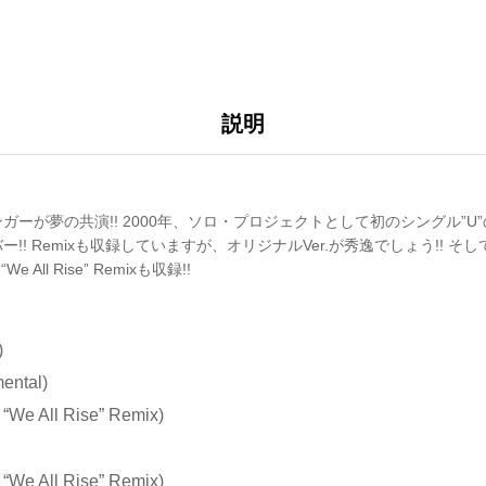
説明
ガーが夢の共演!! 2000年、ソロ・プロジェクトとして初のシングル”
!! Remixも収録していますが、オリジナルVer.が秀逸でしょう!! そしてb
We All Rise” Remixも収録!!
)
mental)
 “We All Rise” Remix)
 “We All Rise” Remix)