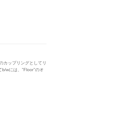
U”のカップリングとしてリ
/wには、”Floor”のオ