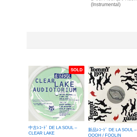
(Instrumental)
SOLD
中古ﾚｺｰﾄﾞ DE LA SOUL –
新品ﾚｺｰﾄﾞ DE LA SOUL –
CLEAR LAKE
OOOH / FOOLIN