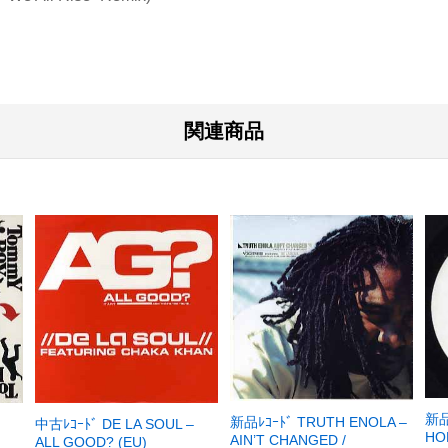
関連商品
新品
新品ﾚｺｰﾄﾞ TRUTH ENOLA –
中古ﾚｺｰﾄﾞ DE LA SOUL –
HO
AIN’T CHANGED /
ALL GOOD? (EU)