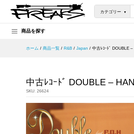
中古ﾚｺｰﾄﾞ DOUBLE - HANDLE /
説明
カテゴリー
商品を探す
ホーム
/
商品一覧
/
R&B
/
Japan
/
中古ﾚｺｰﾄﾞ DOUBLE – 
中古ﾚｺｰﾄﾞ DOUBLE – HAND
SKU:
26624