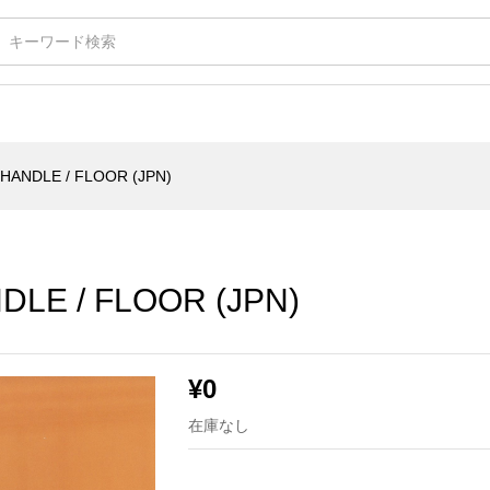
 FLOOR (JPN)
HANDLE / FLOOR (JPN)
LE / FLOOR (JPN)
¥
0
在庫なし