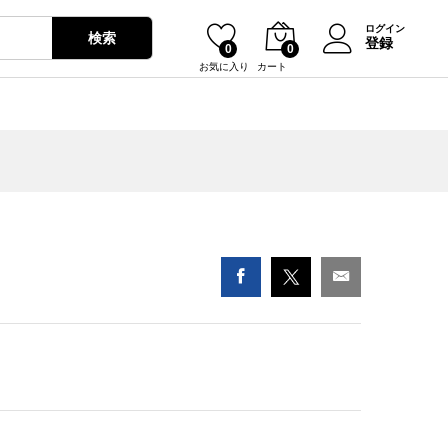
¥
0
ログイン
検索
登録
0
0
お気に入り
カート