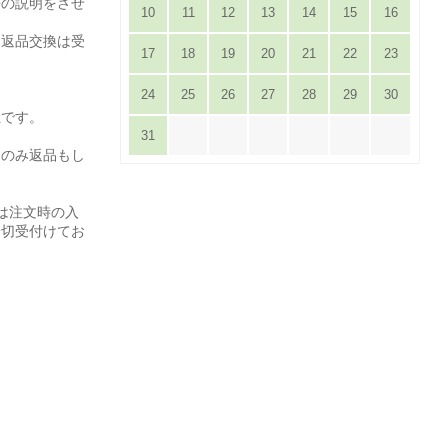
等の説明をさせ
10
11
12
13
14
15
16
は返品交換は受
17
18
19
20
21
22
23
24
25
26
27
28
29
30
担です。
31
てのみ返品もし
は注文時の入
一切受付けてお