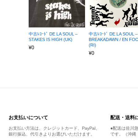
中古ﾚｺｰﾄﾞ DE LA SOUL –
中古ﾚｺｰﾄﾞ DE LA SOUL –
STAKES IS HIGH (UK)
BREAKADAWN / EN FO
(RI)
¥
0
¥
0
お支払いについて
配送・送料
お支払い方法は、クレジットカード、PayPal、
●配送は佐川
銀行振込、代引きよりお選びいただけます。
です。（沖縄