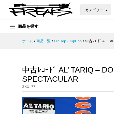
中古ﾚｺｰﾄﾞ AL' TARIQ - DO YO
説明
カテゴリー
商品を探す
ホーム
/
商品一覧
/
HipHop
/
HipHop
/
中古ﾚｺｰﾄﾞ AL’ TA
中古ﾚｺｰﾄﾞ AL’ TARIQ – DO
SPECTACULAR
SKU:
77