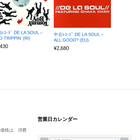
ﾚｺｰﾄﾞ DE LA SOUL –
中古ﾚｺｰﾄﾞ DE LA SOUL –
 TRIPPIN’ (RI)
ALL GOOD? (EU)
,430
¥
2,680
営業日カレンダー
た価格は、消費