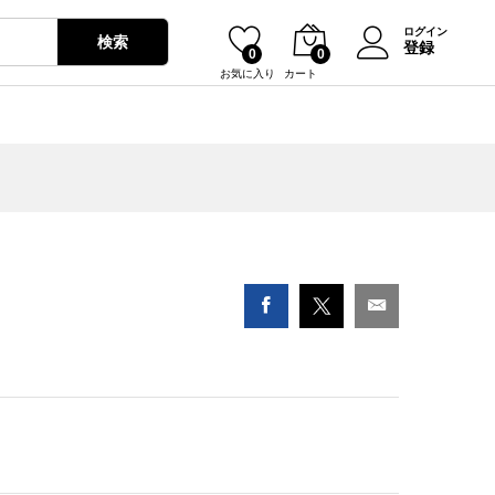
¥
1,580
カートに入れる
ログイン
検索
登録
0
0
お気に入り
カート