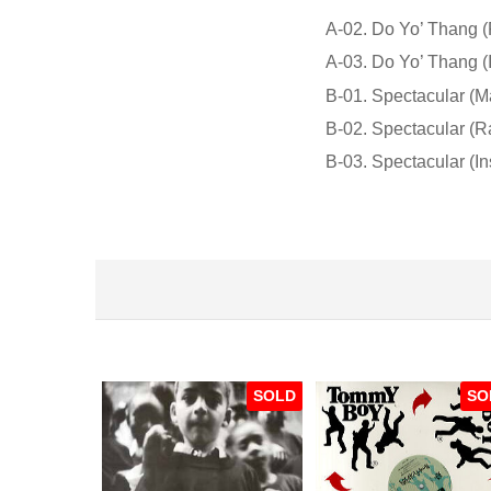
A-02. Do Yo’ Thang (
A-03. Do Yo’ Thang (
B-01. Spectacular (M
B-02. Spectacular (R
B-03. Spectacular (In
SOLD
SO