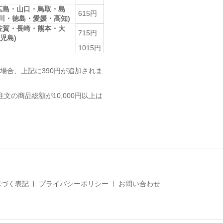
広島・山口・鳥取・島
615円
香川・徳島・愛媛・高知)
佐賀・長崎・熊本・大
715円
児島)
1015円
場合、上記に390円が追加されま
注文の商品総額が10,000円以上は
基づく表記
プライバシーポリシー
お問い合わせ