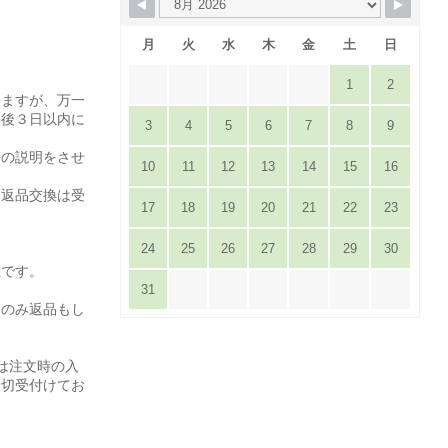
月
火
水
木
金
土
日
1
2
りますが、万一
達後３日以内に
3
4
5
6
7
8
9
。
等の説明をさせ
10
11
12
13
14
15
16
は返品交換は受
17
18
19
20
21
22
23
24
25
26
27
28
29
30
担です。
31
てのみ返品もし
は注文時の入
一切受付けてお