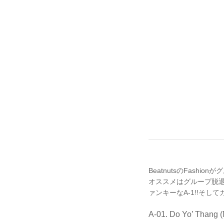
BeatnutsのFashi
オススメはグループ脱退後にもか
ァンキーなA-1!!そしてカ
A-01. Do Yo’ Thang (