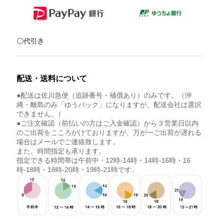
〇代引き
配送・送料について
●配送は佐川急便（追跡番号・補償あり）のみです。（沖
縄・離島のみ「ゆうパック」になりますが、配送会社は選択
できません。）
●ご注文確認（前払いの方はご入金確認）から３営業日以内
のご出荷をこころがけておりますが、万が一ご出荷が遅れる
場合はメールでご連絡致します。
また、時間指定も承ります。
指定できる時間帯は午前中・12時-14時・14時-16時・16
時-18時・18時-20時・19時-21時です。