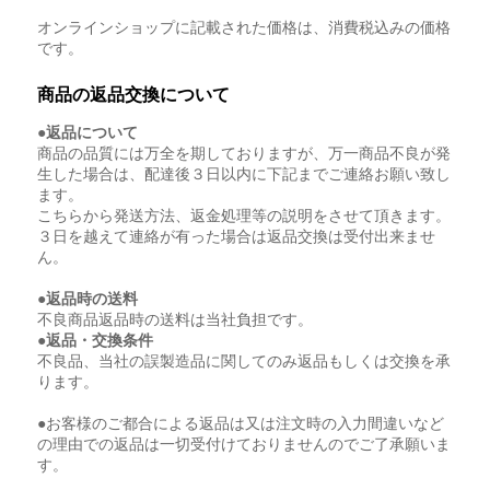
オンラインショップに記載された価格は、消費税込みの価格
です。
商品の返品交換について
●返品について
商品の品質には万全を期しておりますが、万一商品不良が発
生した場合は、配達後３日以内に下記までご連絡お願い致し
ます。
こちらから発送方法、返金処理等の説明をさせて頂きます。
３日を越えて連絡が有った場合は返品交換は受付出来ませ
ん。
●返品時の送料
不良商品返品時の送料は当社負担です。
●返品・交換条件
不良品、当社の誤製造品に関してのみ返品もしくは交換を承
ります。
●お客様のご都合による返品は又は注文時の入力間違いなど
の理由での返品は一切受付けておりませんのでご了承願いま
す。