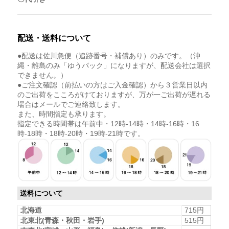
配送・送料について
●配送は佐川急便（追跡番号・補償あり）のみです。（沖
縄・離島のみ「ゆうパック」になりますが、配送会社は選択
できません。）
●ご注文確認（前払いの方はご入金確認）から３営業日以内
のご出荷をこころがけておりますが、万が一ご出荷が遅れる
場合はメールでご連絡致します。
また、時間指定も承ります。
指定できる時間帯は午前中・12時-14時・14時-16時・16
時-18時・18時-20時・19時-21時です。
送料について
北海道
715円
北東北(青森・秋田・岩手)
515円