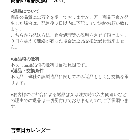
商品の返品交換について
●返品について
商品の品質には万全を期しておりますが、万一商品不良が発
生した場合は、配達後３日以内に下記までご連絡お願い致し
ます。
こちらから発送方法、返金処理等の説明をさせて頂きます。
３日を越えて連絡が有った場合は返品交換は受付出来ませ
ん。
●返品時の送料
不良商品返品時の送料は当社負担です。
●返品・交換条件
不良品、当社の誤製造品に関してのみ返品もしくは交換を承
ります。
●お客様のご都合による返品は又は注文時の入力間違いなど
の理由での返品は一切受付けておりませんのでご了承願いま
す。
営業日カレンダー