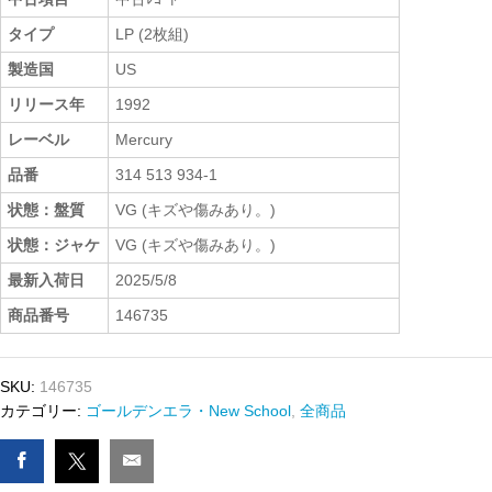
タイプ
LP (2枚組)
製造国
US
リリース年
1992
レーベル
Mercury
品番
314 513 934-1
状態：盤質
VG (キズや傷みあり。)
状態：ジャケ
VG (キズや傷みあり。)
最新入荷日
2025/5/8
商品番号
146735
SKU:
146735
カテゴリー:
ゴールデンエラ・New School
,
全商品