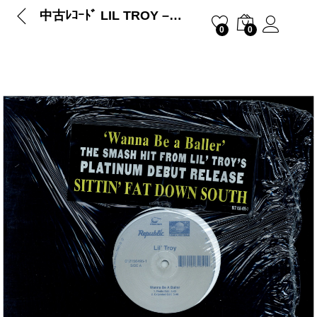
中古ﾚｺｰﾄﾞ LIL TROY – WANNA BE A BALLER
0
0