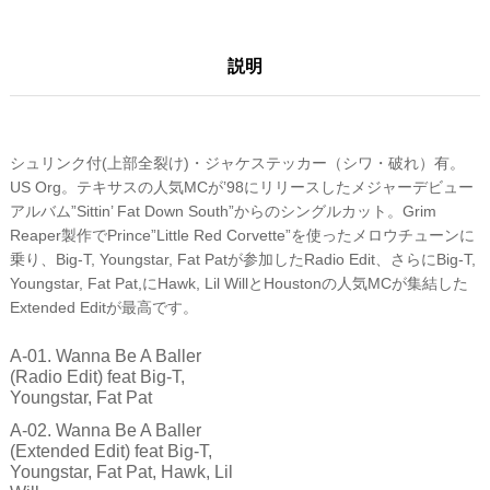
説明
シュリンク付(上部全裂け)・ジャケステッカー（シワ・破れ）有。
US Org。テキサスの人気MCが’98にリリースしたメジャーデビュー
アルバム”Sittin’ Fat Down South”からのシングルカット。Grim
Reaper製作でPrince”Little Red Corvette”を使ったメロウチューンに
乗り、Big-T, Youngstar, Fat Patが参加したRadio Edit、さらにBig-T,
Youngstar, Fat Pat,にHawk, Lil WillとHoustonの人気MCが集結した
Extended Editが最高です。
A-01. Wanna Be A Baller
(Radio Edit) feat Big-T,
Youngstar, Fat Pat
A-02. Wanna Be A Baller
(Extended Edit) feat Big-T,
Youngstar, Fat Pat, Hawk, Lil