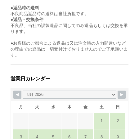
●返品時の送料
不良商品返品時の送料は当社負担です。
●返品・交換条件
不良品、当社の誤製造品に関してのみ返品もしくは交換を承
ります。
●お客様のご都合による返品は又は注文時の入力間違いなど
の理由での返品は一切受付けておりませんのでご了承願いま
す。
営業日カレンダー
月
火
水
木
金
土
日
1
2
3
4
5
6
7
8
9