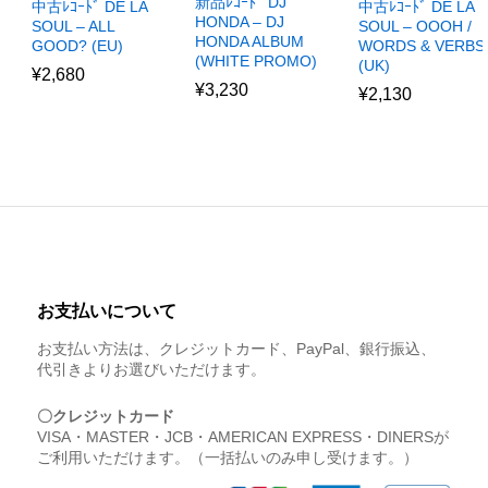
新品ﾚｺｰﾄﾞ DJ
中古ﾚｺｰﾄﾞ DE LA
中古ﾚｺｰﾄﾞ DE LA
HONDA – DJ
SOUL – ALL
SOUL – OOOH /
HONDA ALBUM
GOOD? (EU)
WORDS & VERBS
(WHITE PROMO)
(UK)
¥
2,680
¥
3,230
¥
2,130
お支払いについて
お支払い方法は、クレジットカード、PayPal、銀行振込、
代引きよりお選びいただけます。
〇クレジットカード
VISA・MASTER・JCB・AMERICAN EXPRESS・DINERSが
ご利用いただけます。（一括払いのみ申し受けます。）