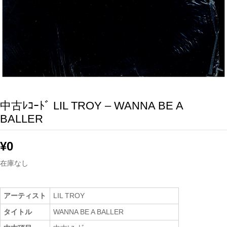
中古ﾚｺｰﾄﾞ LIL TROY – WANNA BE A
BALLER
¥
0
在庫なし
アーティスト
LIL TROY
タイトル
WANNA BE A BALLER