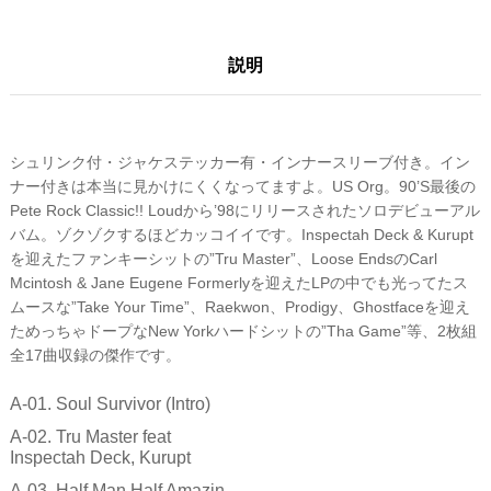
説明
シュリンク付・ジャケステッカー有・インナースリーブ付き。イン
ナー付きは本当に見かけにくくなってますよ。US Org。90’S最後の
Pete Rock Classic!! Loudから’98にリリースされたソロデビューアル
バム。ゾクゾクするほどカッコイイです。Inspectah Deck & Kurupt
を迎えたファンキーシットの”Tru Master”、Loose EndsのCarl
Mcintosh & Jane Eugene Formerlyを迎えたLPの中でも光ってたス
ムースな”Take Your Time”、Raekwon、Prodigy、Ghostfaceを迎え
ためっちゃドープなNew Yorkハードシットの”Tha Game”等、2枚組
全17曲収録の傑作です。
A-01. Soul Survivor (Intro)
A-02. Tru Master feat
Inspectah Deck, Kurupt
A-03. Half Man Half Amazin