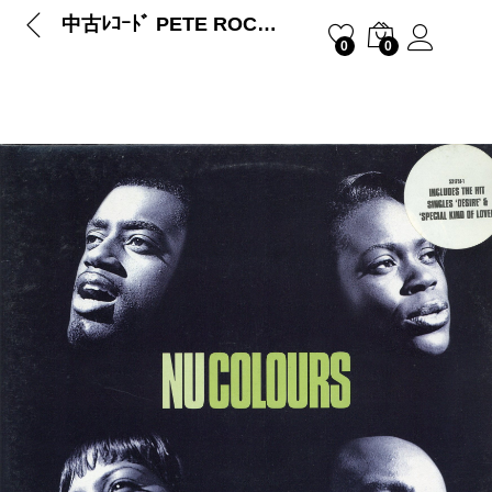
中古ﾚｺｰﾄﾞ PETE ROCK – SOUL SURV…
0
0