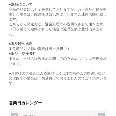
●返品について
商品の品質には万全を期しておりますが、万一商品不良が発
生した場合は、配達後３日以内に下記までご連絡お願い致し
ます。
こちらから発送方法、返金処理等の説明をさせて頂きます。
３日を越えて連絡が有った場合は返品交換は受付出来ませ
ん。
●返品時の送料
不良商品返品時の送料は当社負担です。
●返品・交換条件
不良品、当社の誤製造品に関してのみ返品もしくは交換を承
ります。
●お客様のご都合による返品は又は注文時の入力間違いなど
の理由での返品は一切受付けておりませんのでご了承願いま
す。
営業日カレンダー