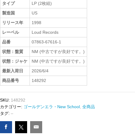
タイプ
LP (2枚組)
製造国
US
リリース年
1998
レーベル
Loud Records
品番
07863-67616-1
状態：盤質
NM (中古ですが良好です。)
状態：ジャケ
NM (中古ですが良好です。)
最新入荷日
2026/6/4
商品番号
148292
SKU:
148292
カテゴリー:
ゴールデンエラ・New School
,
全商品
タグ:
–