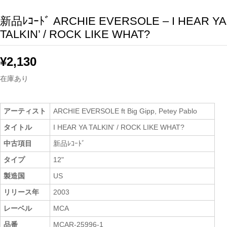
新品ﾚｺｰﾄﾞ ARCHIE EVERSOLE – I HEAR YA
TALKIN’ / ROCK LIKE WHAT?
¥
2,130
在庫あり
アーティスト
ARCHIE EVERSOLE ft Big Gipp, Petey Pablo
タイトル
I HEAR YA TALKIN' / ROCK LIKE WHAT?
中古項目
新品ﾚｺｰﾄﾞ
タイプ
12"
製造国
US
リリース年
2003
レーベル
MCA
品番
MCAR-25996-1