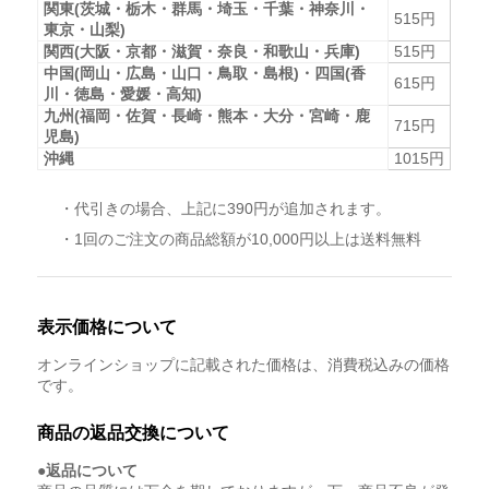
関東(茨城・栃木・群馬・埼玉・千葉・神奈川・
515円
東京・山梨)
関西(大阪・京都・滋賀・奈良・和歌山・兵庫)
515円
中国(岡山・広島・山口・鳥取・島根)・四国(香
615円
川・徳島・愛媛・高知)
九州(福岡・佐賀・長崎・熊本・大分・宮崎・鹿
715円
児島)
沖縄
1015円
・代引きの場合、上記に390円が追加されます。
・1回のご注文の商品総額が10,000円以上は送料無料
表示価格について
オンラインショップに記載された価格は、消費税込みの価格
です。
商品の返品交換について
●返品について