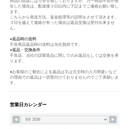
商品の品質には万全を期しておりますが、万一商品不良が発
生した場合は、配達後３日以内に下記までご連絡お願い致し
ます。
こちらから発送方法、返金処理等の説明をさせて頂きます。
３日を越えて連絡が有った場合は返品交換は受付出来ませ
ん。
●返品時の送料
不良商品返品時の送料は当社負担です。
●返品・交換条件
不良品、当社の誤製造品に関してのみ返品もしくは交換を承
ります。
●お客様のご都合による返品は又は注文時の入力間違いなど
の理由での返品は一切受付けておりませんのでご了承願いま
す。
営業日カレンダー