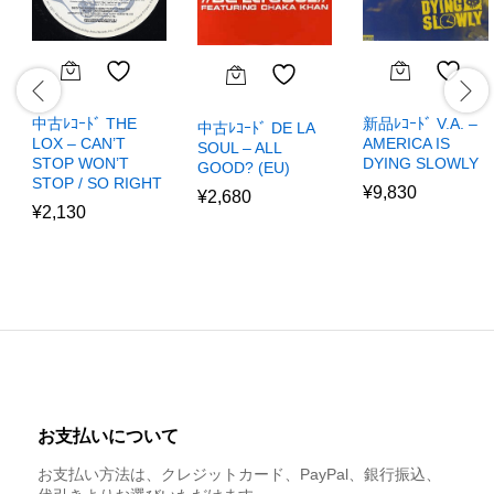
中古ﾚｺｰﾄﾞ THE
新品ﾚｺｰﾄﾞ V.A. –
中古ﾚｺｰﾄﾞ DE LA
LOX – CAN’T
AMERICA IS
SOUL – ALL
STOP WON’T
DYING SLOWLY
GOOD? (EU)
STOP / SO RIGHT
¥
9,830
¥
2,680
¥
2,130
お支払いについて
お支払い方法は、クレジットカード、PayPal、銀行振込、