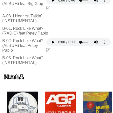
(ALBUM) feat Big Gipp
A-03. I Hear Ya Talkin’
(INSTRUMENTAL)
B-01. Rock Like What?
(RADIO) feat Petey Pablo
B-02. Rock Like What?
(ALBUM) feat Petey
Pablo
B-03. Rock Like What?
(INSTRUMENTAL)
関連商品