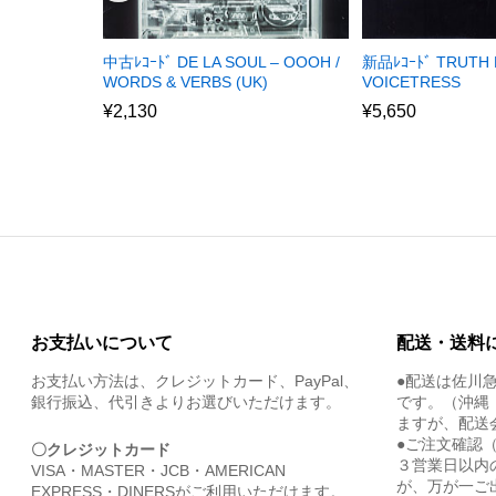
新品ﾚｺｰﾄﾞ TRUTH 
中古ﾚｺｰﾄﾞ DE LA SOUL – OOOH /
VOICETRESS
WORDS & VERBS (UK)
¥
5,650
¥
2,130
お支払いについて
配送・送料
お支払い方法は、クレジットカード、PayPal、
●配送は佐川
銀行振込、代引きよりお選びいただけます。
です。（沖縄
ますが、配送
●ご注文確認
〇クレジットカード
３営業日以内
VISA・MASTER・JCB・AMERICAN
が、万が一ご
EXPRESS・DINERSがご利用いただけます。