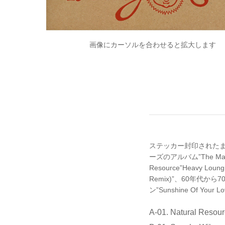
画像にカーソルを合わせると拡大します
ステッカー封印されたままの
ーズのアルバム”The Main
Resource”Heavy Loung
Remix)”、60年代か
ン”Sunshine Of
A-01. Natural Resou