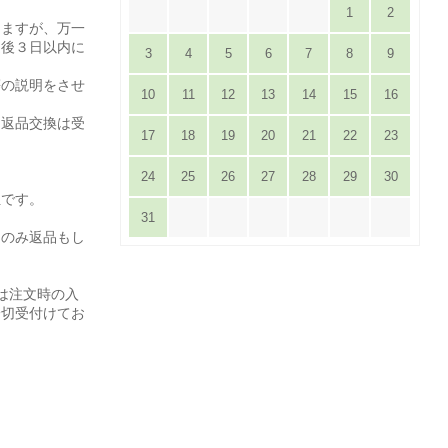
1
2
りますが、万一
達後３日以内に
3
4
5
6
7
8
9
。
等の説明をさせ
10
11
12
13
14
15
16
は返品交換は受
17
18
19
20
21
22
23
24
25
26
27
28
29
30
担です。
31
てのみ返品もし
は注文時の入
一切受付けてお