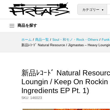
EP Pt. 1)
カテゴリー
説明
商品を探す
ホーム
/
商品一覧
/
Soul・和モノ・Rock・Others
/
Funk
新品ﾚｺｰﾄﾞ Natural Resource / Jigmastas – Heavy Loungin 
新品ﾚｺｰﾄﾞ Natural Resource
Loungin / Keep On Rockin
Ingredients EP Pt. 1)
SKU:
146023