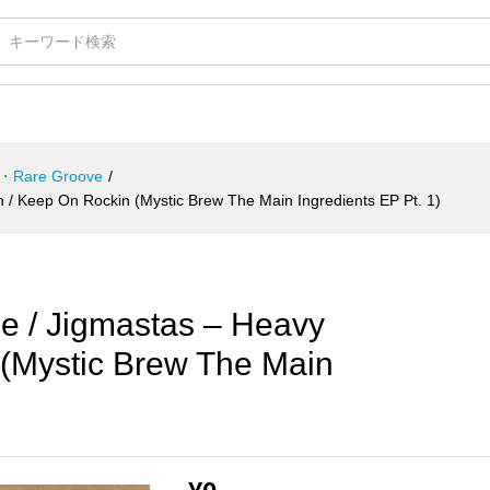
・Rare Groove
/
/ Keep On Rockin (Mystic Brew The Main Ingredients EP Pt. 1)
 / Jigmastas – Heavy
 (Mystic Brew The Main