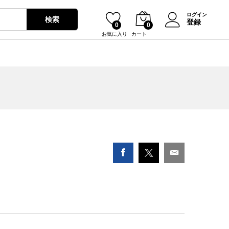
¥
0
ログイン
検索
登録
0
0
お気に入り
カート