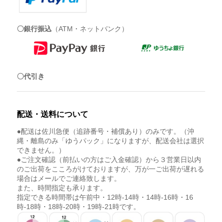
〇銀行振込
（ATM・ネットバンク）
〇代引き
配送・送料について
●配送は佐川急便（追跡番号・補償あり）のみです。（沖
縄・離島のみ「ゆうパック」になりますが、配送会社は選択
できません。）
●ご注文確認（前払いの方はご入金確認）から３営業日以内
のご出荷をこころがけておりますが、万が一ご出荷が遅れる
場合はメールでご連絡致します。
また、時間指定も承ります。
指定できる時間帯は午前中・12時-14時・14時-16時・16
時-18時・18時-20時・19時-21時です。