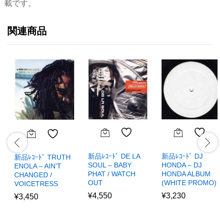
載です。
関連商品
新品ﾚｺｰﾄﾞ DE LA
新品ﾚｺｰﾄﾞ DJ
新品ﾚｺｰﾄﾞ TRUTH
SOUL – BABY
HONDA – DJ
ENOLA – AIN’T
PHAT / WATCH
HONDA ALBUM
CHANGED /
OUT
(WHITE PROMO)
VOICETRESS
¥
4,550
¥
3,230
¥
3,450