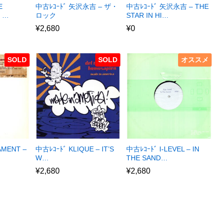
E
中古ﾚｺｰﾄﾞ 矢沢永吉 – ザ・
中古ﾚｺｰﾄﾞ 矢沢永吉 – THE
E …
ロック
STAR IN HI…
¥
2,680
¥
0
SOLD
SOLD
オススメ
AMENT –
中古ﾚｺｰﾄﾞ KLIQUE – IT’S
中古ﾚｺｰﾄﾞ I-LEVEL – IN
W…
THE SAND…
¥
2,680
¥
2,680