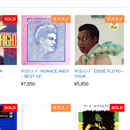
SOLD
オススメ
オススメ
A
中古ﾚｺｰﾄﾞ HORACE ANDY
中古ﾚｺｰﾄﾞ EDDIE FLOYD –
R…
– BEST OF…
YOUR…
¥
7,850
¥
5,650
SOLD
オススメ
SOLD