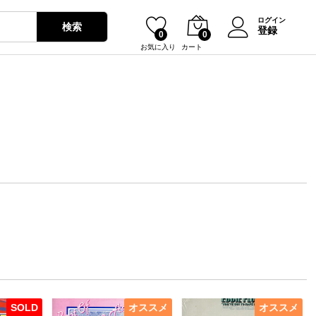
ログイン
検索
登録
0
0
お気に入り
カート
SOLD
オススメ
オススメ