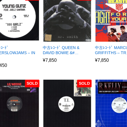
ｺｰﾄﾞ
中古ﾚｺｰﾄﾞ QUEEN &
中古ﾚｺｰﾄﾞ MARCI
ERSLOWJAMS – IN
DAVID BOWIE &#…
GRIFFITHS – T
¥
7,850
¥
7,850
,450
SOLD
SOLD