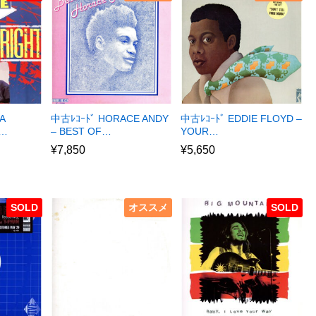
A
中古ﾚｺｰﾄﾞ HORACE ANDY
中古ﾚｺｰﾄﾞ EDDIE FLOYD –
R…
– BEST OF…
YOUR…
¥
7,850
¥
5,650
SOLD
オススメ
SOLD