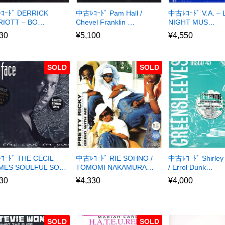
ｺｰﾄﾞ DERRICK
中古ﾚｺｰﾄﾞ Pam Hall /
中古ﾚｺｰﾄﾞ V.A. – 
RIOTT – BO…
Chevel Franklin …
NIGHT MUS…
30
¥
5,100
¥
4,550
SOLD
SOLD
ｰﾄﾞ THE CECIL
中古ﾚｺｰﾄﾞ RIE SOHNO /
中古ﾚｺｰﾄﾞ Shirley
MES SOULFUL SO…
TOMOMI NAKAMURA…
/ Errol Dunk…
30
¥
4,330
¥
4,000
SOLD
SOLD