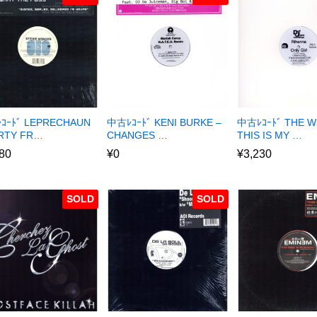
ｺｰﾄﾞ LEPRECHAUN
中古ﾚｺｰﾄﾞ KENI BURKE –
中古ﾚｺｰﾄﾞ THE W
ARTY FR…
CHANGES …
THIS IS MY …
80
¥
0
¥
3,230
SOLD
SOLD