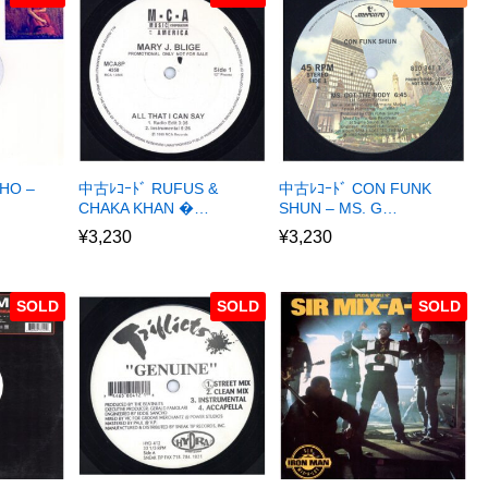
HO –
中古ﾚｺｰﾄﾞ RUFUS &
中古ﾚｺｰﾄﾞ CON FUNK
CHAKA KHAN �…
SHUN – MS. G…
¥
3,230
¥
3,230
SOLD
SOLD
SOLD