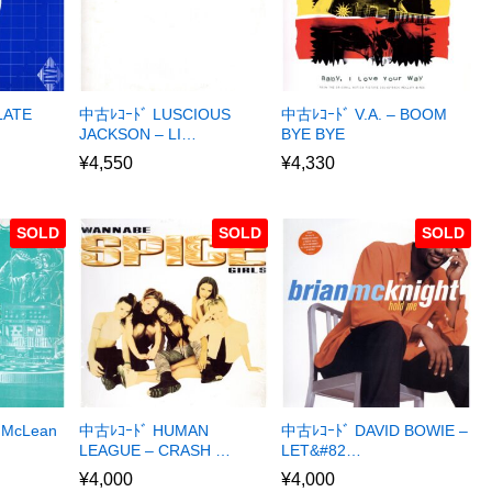
LATE
中古ﾚｺｰﾄﾞ LUSCIOUS
中古ﾚｺｰﾄﾞ V.A. – BOOM
JACKSON – LI…
BYE BYE
¥
4,550
¥
4,330
SOLD
SOLD
SOLD
 McLean
中古ﾚｺｰﾄﾞ HUMAN
中古ﾚｺｰﾄﾞ DAVID BOWIE –
LEAGUE – CRASH …
LET&#82…
¥
4,000
¥
4,000