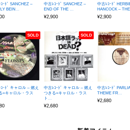
ｺｰﾄﾞ SANCHEZ –
中古ﾚｺｰﾄﾞ SANCHEZ –
中古ﾚｺｰﾄﾞ HERBI
PLY BEIN…
END OF THE …
HANCOCK – TH
00
¥
2,900
¥
2,900
SOLD
SOLD
ｺｰﾄﾞ キャロル – 燃え
中古ﾚｺｰﾄﾞ キャロル – 燃え
中古ﾚｺｰﾄﾞ PARLI
る=キャロル・ラス
つきる=キャロル・ラス
THEME FR…
ト…
¥
2,680
80
¥
2,680