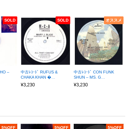
SOLD
SOLD
オススメ
HO –
中古ﾚｺｰﾄﾞ RUFUS &
中古ﾚｺｰﾄﾞ CON FUNK
CHAKA KHAN �…
SHUN – MS. G…
¥
3,230
¥
3,230
5
%
5
%
5
%