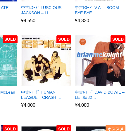
LATE
中古ﾚｺｰﾄﾞ LUSCIOUS
中古ﾚｺｰﾄﾞ V.A. – BOOM
JACKSON – LI…
BYE BYE
¥
4,550
¥
4,330
SOLD
SOLD
SOLD
 McLean
中古ﾚｺｰﾄﾞ HUMAN
中古ﾚｺｰﾄﾞ DAVID BOWIE –
LEAGUE – CRASH …
LET&#82…
¥
4,000
¥
4,000
SOLD
SOLD
オススメ