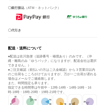
〇銀行振込
（ATM・ネットバンク）
〇代引き
配送・送料について
●配送は佐川急便（追跡番号・補償あり）のみです。（沖
縄・離島のみ「ゆうパック」になりますが、配送会社は選択
できません。）
●ご注文確認（前払いの方はご入金確認）から３営業日以内
のご出荷をこころがけておりますが、万が一ご出荷が遅れる
場合はメールでご連絡致します。
また、時間指定も承ります。
指定できる時間帯は午前中・12時-14時・14時-16時・16
時-18時・18時-20時・19時-21時です。