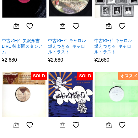
中古ﾚｺｰﾄﾞ 矢沢永吉 –
中古ﾚｺｰﾄﾞ キャロル –
中古ﾚｺｰﾄﾞ キャロル –
LIVE 後楽園スタジア
燃えつきる=キャロ
燃えつきる=キャロ
ム
ル・ラスト…
ル・ラスト…
¥
2,680
¥
2,680
¥
2,680
SOLD
SOLD
オススメ