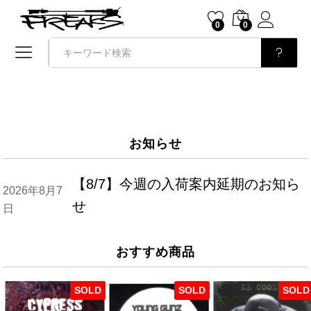
0
0
検索
お知らせ
【8/7】今週の入荷案内延期のお知ら
2026年8月7
せ
日
おすすめ商品
SOLD
SOLD
SOLD