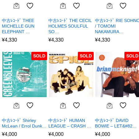
中古ﾚｺｰﾄﾞ THEE
中古ﾚｺｰﾄﾞ THE CECIL
中古ﾚｺｰﾄﾞ RIE SOHN
MICHELLE GUN
HOLMES SOULFUL
/ TOMOMI
ELEPHANT …
SO…
NAKAMURA…
¥
4,330
¥
4,330
¥
4,330
SOLD
SOLD
SOLD
中古ﾚｺｰﾄﾞ Shirley
中古ﾚｺｰﾄﾞ HUMAN
中古ﾚｺｰﾄﾞ DAVID
McLean / Errol Dunk…
LEAGUE – CRASH …
BOWIE – LET&#82…
¥
4,000
¥
4,000
¥
4,000