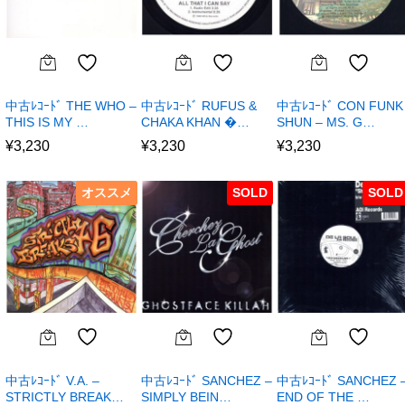
中古ﾚｺｰﾄﾞ THE WHO –
中古ﾚｺｰﾄﾞ RUFUS &
中古ﾚｺｰﾄﾞ CON FUNK
THIS IS MY …
CHAKA KHAN �…
SHUN – MS. G…
¥
3,230
¥
3,230
¥
3,230
オススメ
SOLD
SOLD
中古ﾚｺｰﾄﾞ V.A. –
中古ﾚｺｰﾄﾞ SANCHEZ –
中古ﾚｺｰﾄﾞ SANCHEZ 
STRICTLY BREAK…
SIMPLY BEIN…
END OF THE …