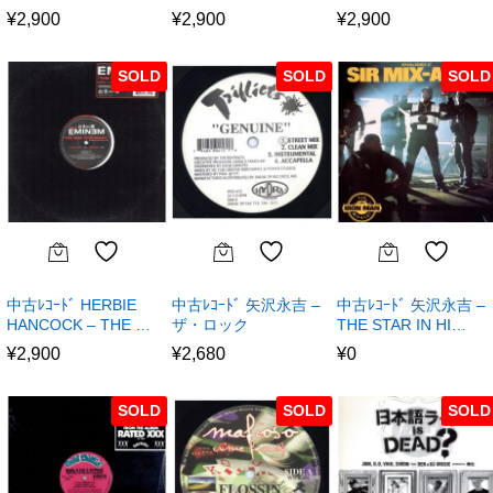
¥
2,900
¥
2,900
¥
2,900
SOLD
SOLD
SOLD
中古ﾚｺｰﾄﾞ HERBIE
中古ﾚｺｰﾄﾞ 矢沢永吉 –
中古ﾚｺｰﾄﾞ 矢沢永吉 –
HANCOCK – THE …
ザ・ロック
THE STAR IN HI…
¥
2,900
¥
2,680
¥
0
SOLD
SOLD
SOLD