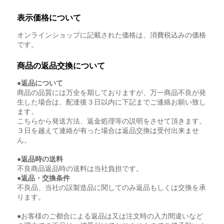
表示価格について
オンラインショップに記載された価格は、消費税込みの価格
です。
商品の返品交換について
●返品について
商品の品質には万全を期しておりますが、万一商品不良が発
生した場合は、配達後３日以内に下記までご連絡お願い致し
ます。
こちらから発送方法、返金処理等の説明をさせて頂きます。
３日を越えて連絡が有った場合は返品交換は受付出来ませ
ん。
●返品時の送料
不良商品返品時の送料は当社負担です。
●返品・交換条件
不良品、当社の誤製造品に関してのみ返品もしくは交換を承
ります。
●お客様のご都合による返品は又は注文時の入力間違いなど