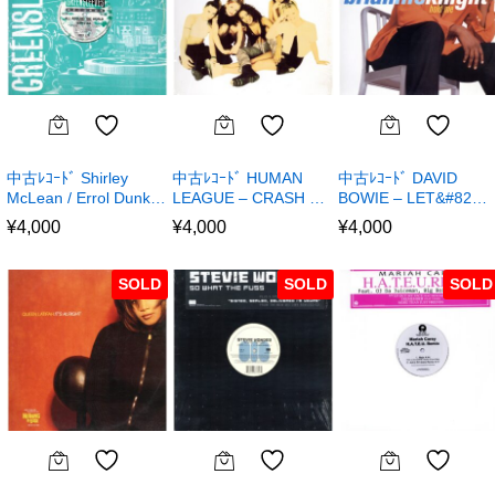
中古ﾚｺｰﾄﾞ Shirley
中古ﾚｺｰﾄﾞ HUMAN
中古ﾚｺｰﾄﾞ DAVID
McLean / Errol Dunk…
LEAGUE – CRASH …
BOWIE – LET&#82…
¥
4,000
¥
4,000
¥
4,000
SOLD
SOLD
SOLD