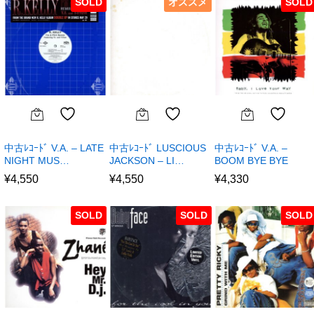
SOLD
オススメ
SOLD
中古ﾚｺｰﾄﾞ V.A. – LATE
中古ﾚｺｰﾄﾞ LUSCIOUS
中古ﾚｺｰﾄﾞ V.A. –
NIGHT MUS…
JACKSON – LI…
BOOM BYE BYE
¥
4,550
¥
4,550
¥
4,330
SOLD
SOLD
SOLD