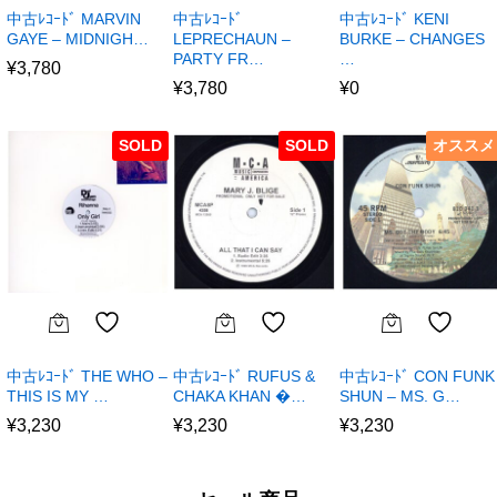
中古ﾚｺｰﾄﾞ MARVIN
中古ﾚｺｰﾄﾞ
中古ﾚｺｰﾄﾞ KENI
GAYE – MIDNIGH…
LEPRECHAUN –
BURKE – CHANGES
PARTY FR…
…
¥
3,780
¥
3,780
¥
0
SOLD
SOLD
オススメ
中古ﾚｺｰﾄﾞ THE WHO –
中古ﾚｺｰﾄﾞ RUFUS &
中古ﾚｺｰﾄﾞ CON FUNK
THIS IS MY …
CHAKA KHAN �…
SHUN – MS. G…
¥
3,230
¥
3,230
¥
3,230