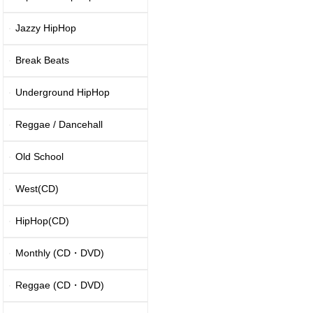
Jazzy HipHop
Break Beats
Underground HipHop
Reggae / Dancehall
Old School
West(CD)
HipHop(CD)
Monthly (CD・DVD)
Reggae (CD・DVD)