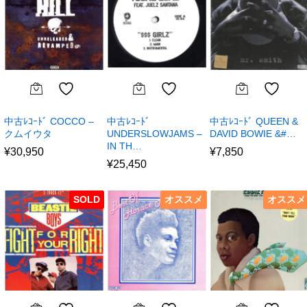
中古ﾚｺｰﾄﾞ COCCO –
中古ﾚｺｰﾄﾞ
中古ﾚｺｰﾄﾞ QUEEN &
クムイウタ
UNDERSLOWJAMS –
DAVID BOWIE &#…
IN TH…
¥
30,950
¥
7,850
¥
25,450
SOLD
オススメ
オススメ