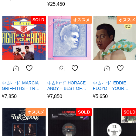
¥
25,450
SOLD
オススメ
オススメ
中古ﾚｺｰﾄﾞ MARCIA
中古ﾚｺｰﾄﾞ HORACE
中古ﾚｺｰﾄﾞ EDDIE
GRIFFITHS – TR…
ANDY – BEST OF…
FLOYD – YOUR…
¥
7,850
¥
7,850
¥
5,650
オススメ
SOLD
SOLD