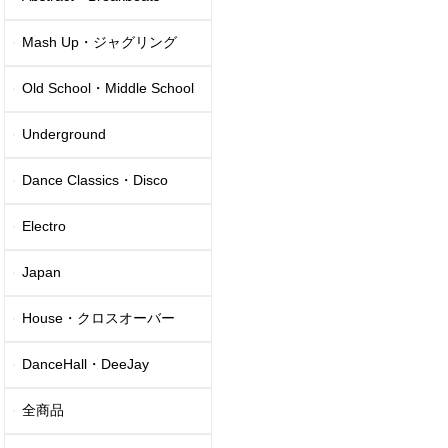
Mash Up・ジャグリング
Old School・Middle School
Underground
Dance Classics・Disco
Electro
Japan
House・クロスオーバー
DanceHall・DeeJay
全商品