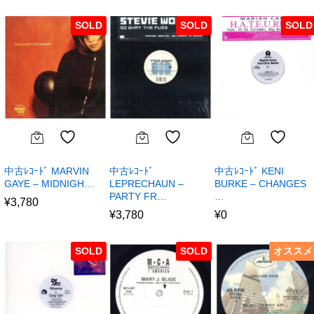
SOLD
SOLD
SOLD
中古ﾚｺｰﾄﾞ MARVIN
中古ﾚｺｰﾄﾞ
中古ﾚｺｰﾄﾞ KENI
GAYE – MIDNIGH…
LEPRECHAUN –
BURKE – CHANGES
PARTY FR…
…
¥
3,780
¥
3,780
¥
0
SOLD
SOLD
オススメ