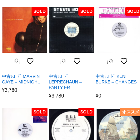
SOLD
SOLD
SOLD
中古ﾚｺｰﾄﾞ MARVIN
中古ﾚｺｰﾄﾞ
中古ﾚｺｰﾄﾞ KENI
GAYE – MIDNIGH…
LEPRECHAUN –
BURKE – CHANGES
PARTY FR…
…
¥
3,780
¥
3,780
¥
0
SOLD
SOLD
オススメ