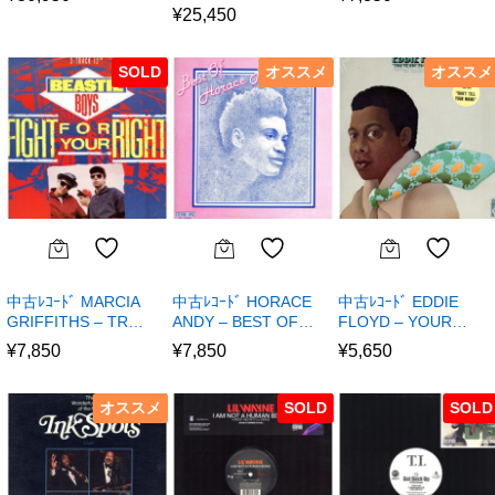
¥
25,450
SOLD
オススメ
オススメ
中古ﾚｺｰﾄﾞ MARCIA
中古ﾚｺｰﾄﾞ HORACE
中古ﾚｺｰﾄﾞ EDDIE
GRIFFITHS – TR…
ANDY – BEST OF…
FLOYD – YOUR…
¥
7,850
¥
7,850
¥
5,650
オススメ
SOLD
SOLD