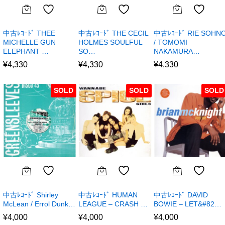
中古ﾚｺｰﾄﾞ THEE
中古ﾚｺｰﾄﾞ THE CECIL
中古ﾚｺｰﾄﾞ RIE SOHN
MICHELLE GUN
HOLMES SOULFUL
/ TOMOMI
ELEPHANT …
SO…
NAKAMURA…
¥
4,330
¥
4,330
¥
4,330
SOLD
SOLD
SOLD
中古ﾚｺｰﾄﾞ Shirley
中古ﾚｺｰﾄﾞ HUMAN
中古ﾚｺｰﾄﾞ DAVID
McLean / Errol Dunk…
LEAGUE – CRASH …
BOWIE – LET&#82…
¥
4,000
¥
4,000
¥
4,000