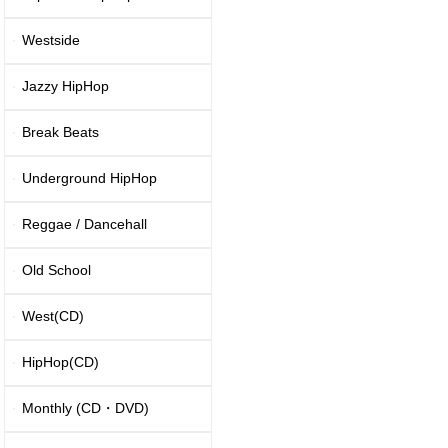
Westside
Jazzy HipHop
Break Beats
Underground HipHop
Reggae / Dancehall
Old School
West(CD)
HipHop(CD)
Monthly (CD・DVD)