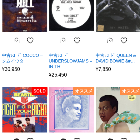
中古ﾚｺｰﾄﾞ COCCO –
中古ﾚｺｰﾄﾞ
中古ﾚｺｰﾄﾞ QUEEN &
クムイウタ
UNDERSLOWJAMS –
DAVID BOWIE &#…
IN TH…
¥
30,950
¥
7,850
¥
25,450
SOLD
オススメ
オススメ