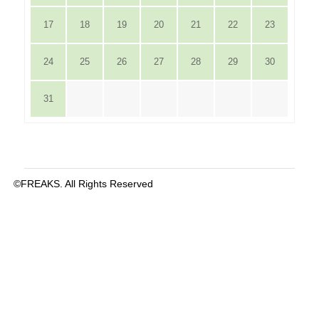
17
18
19
20
21
22
23
24
25
26
27
28
29
30
31
©FREAKS. All Rights Reserved