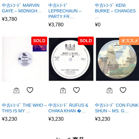
中古ﾚｺｰﾄﾞ MARVIN
中古ﾚｺｰﾄﾞ
中古ﾚｺｰﾄﾞ KENI
GAYE – MIDNIGH…
LEPRECHAUN –
BURKE – CHANGES
PARTY FR…
…
¥
3,780
¥
3,780
¥
0
SOLD
SOLD
オススメ
中古ﾚｺｰﾄﾞ THE WHO –
中古ﾚｺｰﾄﾞ RUFUS &
中古ﾚｺｰﾄﾞ CON FUNK
THIS IS MY …
CHAKA KHAN �…
SHUN – MS. G…
¥
3,230
¥
3,230
¥
3,230