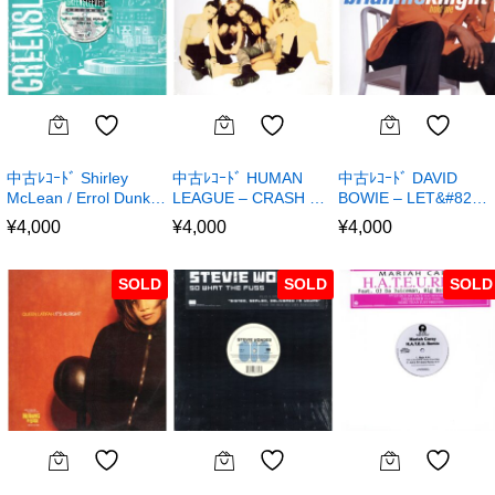
中古ﾚｺｰﾄﾞ Shirley
中古ﾚｺｰﾄﾞ HUMAN
中古ﾚｺｰﾄﾞ DAVID
McLean / Errol Dunk…
LEAGUE – CRASH …
BOWIE – LET&#82…
¥
4,000
¥
4,000
¥
4,000
SOLD
SOLD
SOLD