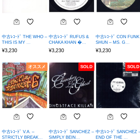
中古ﾚｺｰﾄﾞ THE WHO –
中古ﾚｺｰﾄﾞ RUFUS &
中古ﾚｺｰﾄﾞ CON FUNK
THIS IS MY …
CHAKA KHAN �…
SHUN – MS. G…
¥
3,230
¥
3,230
¥
3,230
オススメ
SOLD
SOLD
中古ﾚｺｰﾄﾞ V.A. –
中古ﾚｺｰﾄﾞ SANCHEZ –
中古ﾚｺｰﾄﾞ SANCHEZ 
STRICTLY BREAK…
SIMPLY BEIN…
END OF THE …