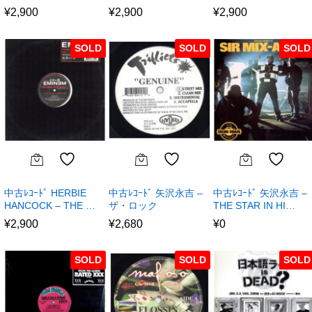
¥
2,900
¥
2,900
¥
2,900
SOLD
SOLD
SOLD
中古ﾚｺｰﾄﾞ HERBIE
中古ﾚｺｰﾄﾞ 矢沢永吉 –
中古ﾚｺｰﾄﾞ 矢沢永吉 –
HANCOCK – THE …
ザ・ロック
THE STAR IN HI…
¥
2,900
¥
2,680
¥
0
SOLD
SOLD
SOLD