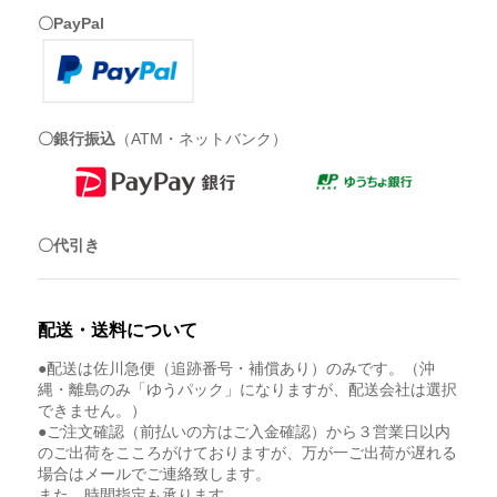
〇PayPal
〇銀行振込
（ATM・ネットバンク）
〇代引き
配送・送料について
●配送は佐川急便（追跡番号・補償あり）のみです。（沖
縄・離島のみ「ゆうパック」になりますが、配送会社は選択
できません。）
●ご注文確認（前払いの方はご入金確認）から３営業日以内
のご出荷をこころがけておりますが、万が一ご出荷が遅れる
場合はメールでご連絡致します。
また、時間指定も承ります。