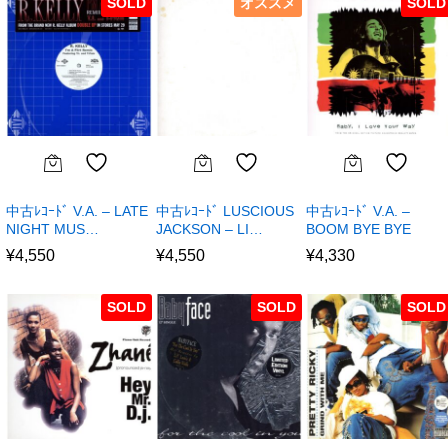
SOLD
オススメ
SOLD
中古ﾚｺｰﾄﾞ V.A. – LATE
中古ﾚｺｰﾄﾞ LUSCIOUS
中古ﾚｺｰﾄﾞ V.A. –
NIGHT MUS…
JACKSON – LI…
BOOM BYE BYE
¥
4,550
¥
4,550
¥
4,330
SOLD
SOLD
SOLD