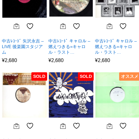
中古ﾚｺｰﾄﾞ 矢沢永吉 –
中古ﾚｺｰﾄﾞ キャロル –
中古ﾚｺｰﾄﾞ キャロル –
LIVE 後楽園スタジア
燃えつきる=キャロ
燃えつきる=キャロ
ム
ル・ラスト…
ル・ラスト…
¥
2,680
¥
2,680
¥
2,680
SOLD
SOLD
オススメ