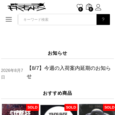
0
0
検索
お知らせ
【8/7】今週の入荷案内延期のお知ら
2026年8月7
せ
日
おすすめ商品
SOLD
SOLD
SOLD