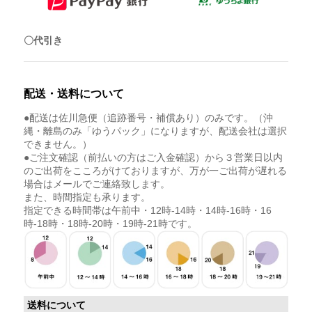
〇代引き
配送・送料について
●配送は佐川急便（追跡番号・補償あり）のみです。（沖
縄・離島のみ「ゆうパック」になりますが、配送会社は選択
できません。）
●ご注文確認（前払いの方はご入金確認）から３営業日以内
のご出荷をこころがけておりますが、万が一ご出荷が遅れる
場合はメールでご連絡致します。
また、時間指定も承ります。
指定できる時間帯は午前中・12時-14時・14時-16時・16
時-18時・18時-20時・19時-21時です。
送料について