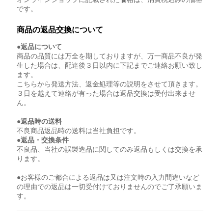
です。
商品の返品交換について
●返品について
商品の品質には万全を期しておりますが、万一商品不良が発
生した場合は、配達後３日以内に下記までご連絡お願い致し
ます。
こちらから発送方法、返金処理等の説明をさせて頂きます。
３日を越えて連絡が有った場合は返品交換は受付出来ませ
ん。
●返品時の送料
不良商品返品時の送料は当社負担です。
●返品・交換条件
不良品、当社の誤製造品に関してのみ返品もしくは交換を承
ります。
●お客様のご都合による返品は又は注文時の入力間違いなど
の理由での返品は一切受付けておりませんのでご了承願いま
す。