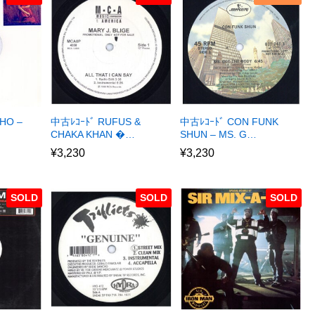
HO –
中古ﾚｺｰﾄﾞ RUFUS &
中古ﾚｺｰﾄﾞ CON FUNK
CHAKA KHAN �…
SHUN – MS. G…
¥
3,230
¥
3,230
SOLD
SOLD
SOLD