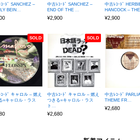
ｺｰﾄﾞ SANCHEZ –
中古ﾚｺｰﾄﾞ SANCHEZ –
中古ﾚｺｰﾄﾞ HERBI
PLY BEIN…
END OF THE …
HANCOCK – TH
00
¥
2,900
¥
2,900
SOLD
SOLD
ｺｰﾄﾞ キャロル – 燃え
中古ﾚｺｰﾄﾞ キャロル – 燃え
中古ﾚｺｰﾄﾞ PARLI
る=キャロル・ラス
つきる=キャロル・ラス
THEME FR…
ト…
¥
2,680
80
¥
2,680