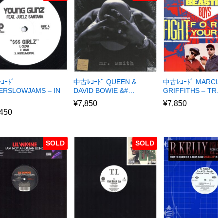
ｺｰﾄﾞ
中古ﾚｺｰﾄﾞ QUEEN &
中古ﾚｺｰﾄﾞ MARCI
ERSLOWJAMS – IN
DAVID BOWIE &#…
GRIFFITHS – T
¥
7,850
¥
7,850
,450
SOLD
SOLD