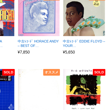
A
中古ﾚｺｰﾄﾞ HORACE ANDY
中古ﾚｺｰﾄﾞ EDDIE FLOYD –
R…
– BEST OF…
YOUR…
¥
7,850
¥
5,650
SOLD
オススメ
SOLD