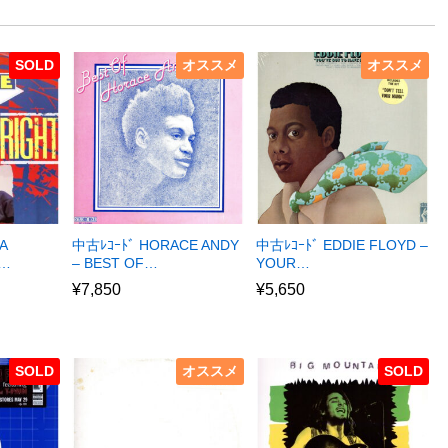
SOLD
オススメ
オススメ
A
中古ﾚｺｰﾄﾞ HORACE ANDY
中古ﾚｺｰﾄﾞ EDDIE FLOYD –
R…
– BEST OF…
YOUR…
¥
7,850
¥
5,650
SOLD
オススメ
SOLD