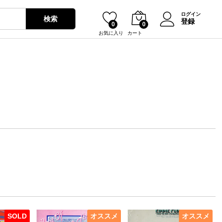
ログイン
検索
登録
0
0
お気に入り
カート
SOLD
オススメ
オススメ