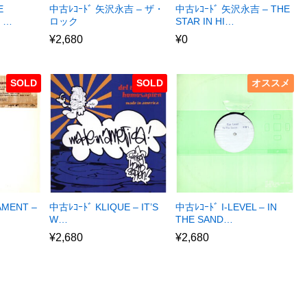
E
中古ﾚｺｰﾄﾞ 矢沢永吉 – ザ・
中古ﾚｺｰﾄﾞ 矢沢永吉 – THE
E …
ロック
STAR IN HI…
¥
2,680
¥
0
SOLD
SOLD
オススメ
AMENT –
中古ﾚｺｰﾄﾞ KLIQUE – IT’S
中古ﾚｺｰﾄﾞ I-LEVEL – IN
W…
THE SAND…
¥
2,680
¥
2,680