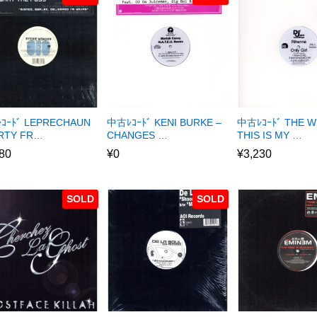
ｺｰﾄﾞ LEPRECHAUN
中古ﾚｺｰﾄﾞ KENI BURKE –
中古ﾚｺｰﾄﾞ THE W
ARTY FR…
CHANGES …
THIS IS MY …
80
¥
0
¥
3,230
SOLD
SOLD