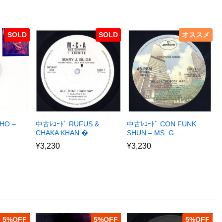
SOLD
SOLD
オススメ
HO –
中古ﾚｺｰﾄﾞ RUFUS &
中古ﾚｺｰﾄﾞ CON FUNK
CHAKA KHAN �…
SHUN – MS. G…
¥
3,230
¥
3,230
5
%
5
%
5
%