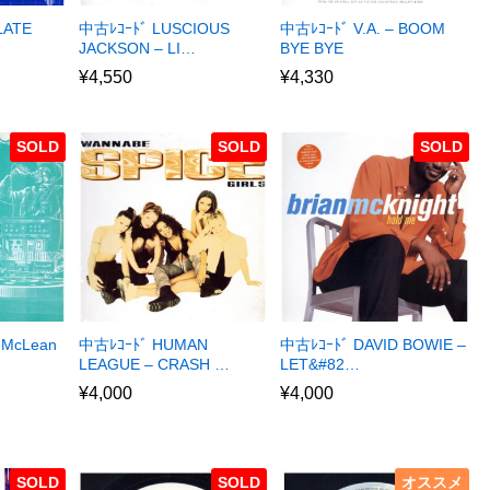
LATE
中古ﾚｺｰﾄﾞ LUSCIOUS
中古ﾚｺｰﾄﾞ V.A. – BOOM
JACKSON – LI…
BYE BYE
¥
4,550
¥
4,330
SOLD
SOLD
SOLD
 McLean
中古ﾚｺｰﾄﾞ HUMAN
中古ﾚｺｰﾄﾞ DAVID BOWIE –
LEAGUE – CRASH …
LET&#82…
¥
4,000
¥
4,000
SOLD
SOLD
オススメ