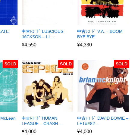
LATE
中古ﾚｺｰﾄﾞ LUSCIOUS
中古ﾚｺｰﾄﾞ V.A. – BOOM
JACKSON – LI…
BYE BYE
¥
4,550
¥
4,330
SOLD
SOLD
SOLD
 McLean
中古ﾚｺｰﾄﾞ HUMAN
中古ﾚｺｰﾄﾞ DAVID BOWIE –
LEAGUE – CRASH …
LET&#82…
¥
4,000
¥
4,000