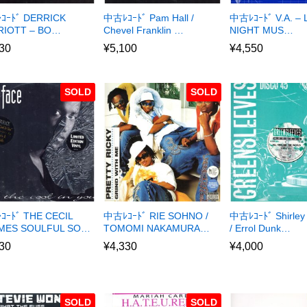
ｺｰﾄﾞ DERRICK
中古ﾚｺｰﾄﾞ Pam Hall /
中古ﾚｺｰﾄﾞ V.A. – 
RIOTT – BO…
Chevel Franklin …
NIGHT MUS…
30
¥
5,100
¥
4,550
SOLD
SOLD
ｰﾄﾞ THE CECIL
中古ﾚｺｰﾄﾞ RIE SOHNO /
中古ﾚｺｰﾄﾞ Shirley
MES SOULFUL SO…
TOMOMI NAKAMURA…
/ Errol Dunk…
30
¥
4,330
¥
4,000
SOLD
SOLD