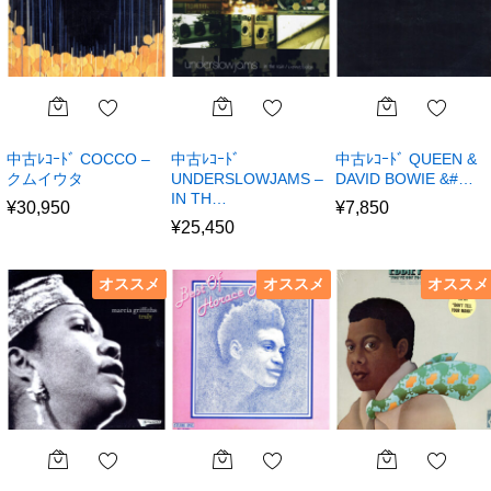
中古ﾚｺｰﾄﾞ COCCO –
中古ﾚｺｰﾄﾞ
中古ﾚｺｰﾄﾞ QUEEN &
クムイウタ
UNDERSLOWJAMS –
DAVID BOWIE &#…
IN TH…
¥
30,950
¥
7,850
¥
25,450
オススメ
オススメ
オススメ