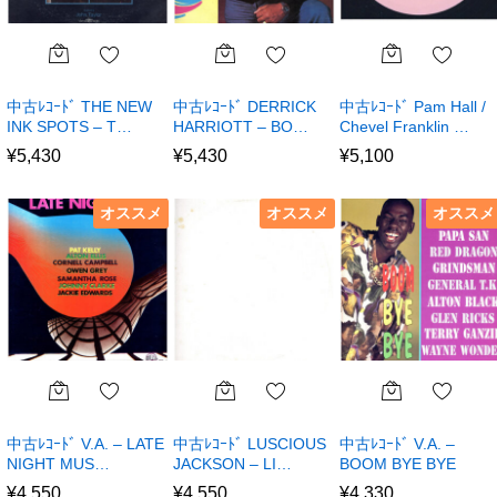
中古ﾚｺｰﾄﾞ THE NEW
中古ﾚｺｰﾄﾞ DERRICK
中古ﾚｺｰﾄﾞ Pam Hall /
INK SPOTS – T…
HARRIOTT – BO…
Chevel Franklin …
¥
5,430
¥
5,430
¥
5,100
オススメ
オススメ
オススメ
中古ﾚｺｰﾄﾞ V.A. – LATE
中古ﾚｺｰﾄﾞ LUSCIOUS
中古ﾚｺｰﾄﾞ V.A. –
NIGHT MUS…
JACKSON – LI…
BOOM BYE BYE
¥
4,550
¥
4,550
¥
4,330