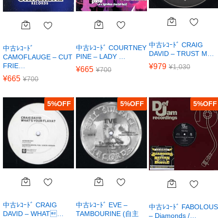
中古ﾚｺｰﾄﾞ CRAIG
中古ﾚｺｰﾄﾞ COURTNEY
中古ﾚｺｰﾄﾞ
DAVID – TRUST M…
PINE – LADY …
CAMOFLAUGE – CUT
FRIE…
¥
979
¥
1,030
¥
665
¥
700
¥
665
¥
700
5
%
5
%
5
%
中古ﾚｺｰﾄﾞ CRAIG
中古ﾚｺｰﾄﾞ EVE –
中古ﾚｺｰﾄﾞ FABOLOUS
DAVID – WHAT…
TAMBOURINE (自主
– Diamonds /…