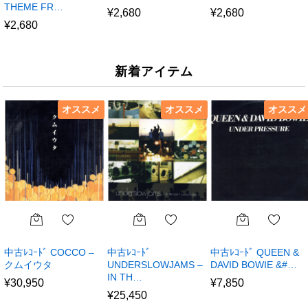
THEME FR…
¥
2,680
¥
2,680
¥
2,680
新着アイテム
オススメ
オススメ
オススメ
中古ﾚｺｰﾄﾞ COCCO –
中古ﾚｺｰﾄﾞ
中古ﾚｺｰﾄﾞ QUEEN &
クムイウタ
UNDERSLOWJAMS –
DAVID BOWIE &#…
IN TH…
¥
30,950
¥
7,850
¥
25,450