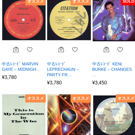
オススメ
オススメ
SOLD
中古ﾚｺｰﾄﾞ MARVIN
中古ﾚｺｰﾄﾞ
中古ﾚｺｰﾄﾞ KENI
GAYE – MIDNIGH…
LEPRECHAUN –
BURKE – CHANGES
PARTY FR…
…
¥
3,780
¥
3,780
¥
3,450
オススメ
オススメ
オススメ