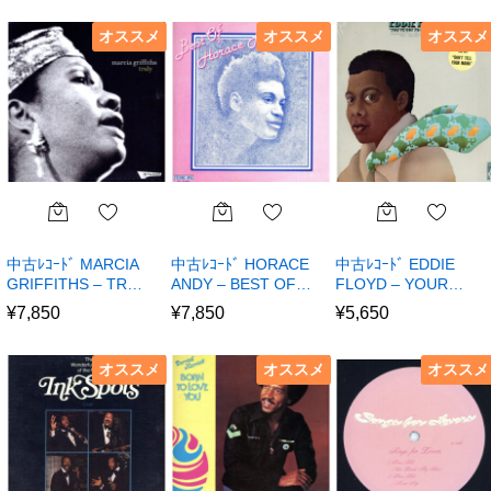
オススメ
オススメ
オススメ
中古ﾚｺｰﾄﾞ MARCIA
中古ﾚｺｰﾄﾞ HORACE
中古ﾚｺｰﾄﾞ EDDIE
GRIFFITHS – TR…
ANDY – BEST OF…
FLOYD – YOUR…
¥
7,850
¥
7,850
¥
5,650
オススメ
オススメ
オススメ