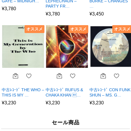
GAYE – MIDNIGH…
LEPRECHAUN –
BURKE – CHANGES
PARTY FR…
…
¥
3,780
¥
3,780
¥
3,450
オススメ
オススメ
オススメ
中古ﾚｺｰﾄﾞ THE WHO –
中古ﾚｺｰﾄﾞ RUFUS &
中古ﾚｺｰﾄﾞ CON FUNK
THIS IS MY …
CHAKA KHAN …
SHUN – MS. G…
¥
3,230
¥
3,230
¥
3,230
セール商品