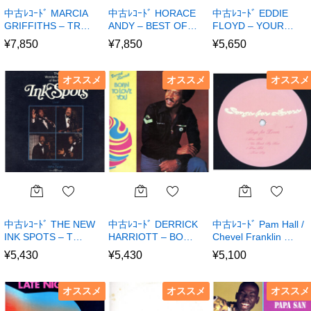
中古ﾚｺｰﾄﾞ MARCIA
中古ﾚｺｰﾄﾞ HORACE
中古ﾚｺｰﾄﾞ EDDIE
GRIFFITHS – TR…
ANDY – BEST OF…
FLOYD – YOUR…
¥
7,850
¥
7,850
¥
5,650
オススメ
オススメ
オススメ
中古ﾚｺｰﾄﾞ THE NEW
中古ﾚｺｰﾄﾞ DERRICK
中古ﾚｺｰﾄﾞ Pam Hall /
INK SPOTS – T…
HARRIOTT – BO…
Chevel Franklin …
¥
5,430
¥
5,430
¥
5,100
オススメ
オススメ
オススメ