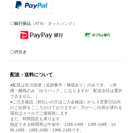
〇銀行振込
（ATM・ネットバンク）
〇代引き
配送・送料について
●配送は佐川急便（追跡番号・補償あり）のみです。（沖
縄・離島のみ「ゆうパック」になりますが、配送会社は選択
できません。）
●ご注文確認（前払いの方はご入金確認）から３営業日以内
のご出荷をこころがけておりますが、万が一ご出荷が遅れる
場合はメールでご連絡致します。
また、時間指定も承ります。
指定できる時間帯は午前中・12時-14時・14時-16時・16
時-18時・18時-20時・19時-21時です。