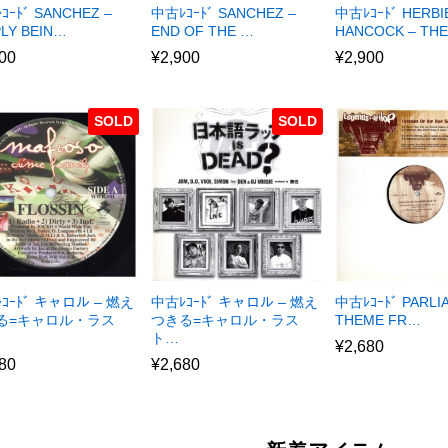
ｺｰﾄﾞ SANCHEZ –
中古ﾚｺｰﾄﾞ SANCHEZ –
中古ﾚｺｰﾄﾞ HERBI
PLY BEIN…
END OF THE …
HANCOCK – TH
00
¥
2,900
¥
2,900
SOLD
SOLD
ｺｰﾄﾞ キャロル – 燃え
中古ﾚｺｰﾄﾞ キャロル – 燃え
中古ﾚｺｰﾄﾞ PARLI
る=キャロル・ラス
つきる=キャロル・ラス
THEME FR…
ト…
¥
2,680
80
¥
2,680