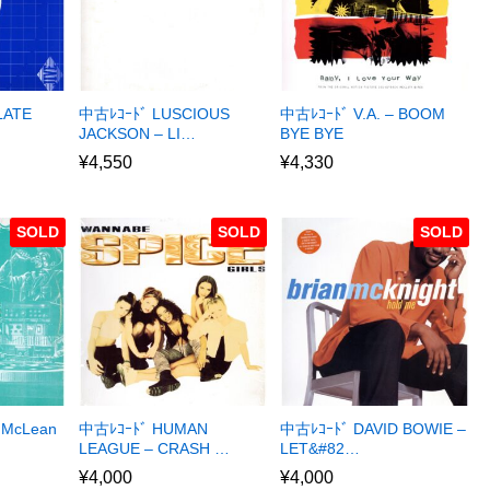
LATE
中古ﾚｺｰﾄﾞ LUSCIOUS
中古ﾚｺｰﾄﾞ V.A. – BOOM
JACKSON – LI…
BYE BYE
¥
4,550
¥
4,330
SOLD
SOLD
SOLD
 McLean
中古ﾚｺｰﾄﾞ HUMAN
中古ﾚｺｰﾄﾞ DAVID BOWIE –
LEAGUE – CRASH …
LET&#82…
¥
4,000
¥
4,000