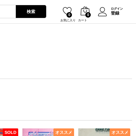
ログイン
検索
登録
0
0
お気に入り
カート
SOLD
オススメ
オススメ