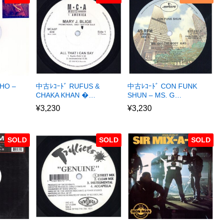
HO –
中古ﾚｺｰﾄﾞ RUFUS &
中古ﾚｺｰﾄﾞ CON FUNK
CHAKA KHAN �…
SHUN – MS. G…
¥
3,230
¥
3,230
SOLD
SOLD
SOLD