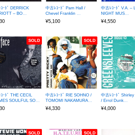
ｺｰﾄﾞ DERRICK
中古ﾚｺｰﾄﾞ Pam Hall /
中古ﾚｺｰﾄﾞ V.A. – 
RIOTT – BO…
Chevel Franklin …
NIGHT MUS…
30
¥
5,100
¥
4,550
SOLD
SOLD
ｰﾄﾞ THE CECIL
中古ﾚｺｰﾄﾞ RIE SOHNO /
中古ﾚｺｰﾄﾞ Shirley
MES SOULFUL SO…
TOMOMI NAKAMURA…
/ Errol Dunk…
30
¥
4,330
¥
4,000
SOLD
SOLD