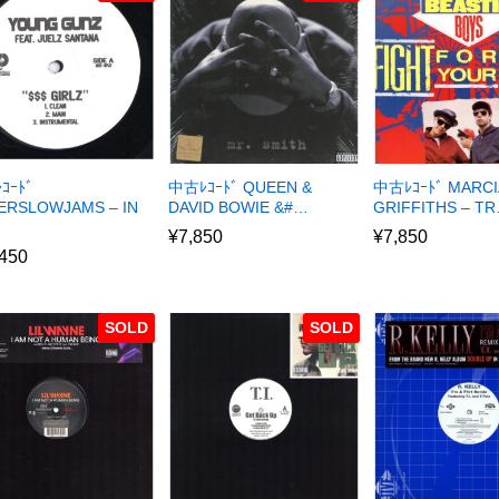
ｺｰﾄﾞ
中古ﾚｺｰﾄﾞ QUEEN &
中古ﾚｺｰﾄﾞ MARCI
ERSLOWJAMS – IN
DAVID BOWIE &#…
GRIFFITHS – T
¥
7,850
¥
7,850
,450
SOLD
SOLD