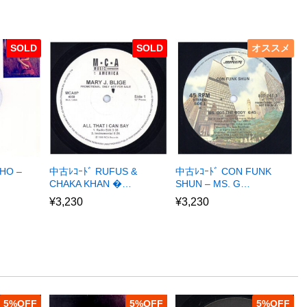
SOLD
SOLD
オススメ
HO –
中古ﾚｺｰﾄﾞ RUFUS &
中古ﾚｺｰﾄﾞ CON FUNK
CHAKA KHAN �…
SHUN – MS. G…
¥
3,230
¥
3,230
5
%
5
%
5
%