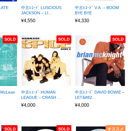
LATE
中古ﾚｺｰﾄﾞ LUSCIOUS
中古ﾚｺｰﾄﾞ V.A. – BOOM
JACKSON – LI…
BYE BYE
¥
4,550
¥
4,330
SOLD
SOLD
SOLD
 McLean
中古ﾚｺｰﾄﾞ HUMAN
中古ﾚｺｰﾄﾞ DAVID BOWIE –
LEAGUE – CRASH …
LET&#82…
¥
4,000
¥
4,000
SOLD
SOLD
オススメ