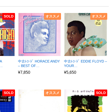
SOLD
オススメ
オススメ
A
中古ﾚｺｰﾄﾞ HORACE ANDY
中古ﾚｺｰﾄﾞ EDDIE FLOYD –
R…
– BEST OF…
YOUR…
¥
7,850
¥
5,650
SOLD
オススメ
SOLD