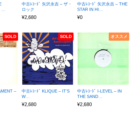
E
中古ﾚｺｰﾄﾞ 矢沢永吉 – ザ・
中古ﾚｺｰﾄﾞ 矢沢永吉 – THE
E …
ロック
STAR IN HI…
¥
2,680
¥
0
SOLD
SOLD
オススメ
AMENT –
中古ﾚｺｰﾄﾞ KLIQUE – IT’S
中古ﾚｺｰﾄﾞ I-LEVEL – IN
W…
THE SAND…
¥
2,680
¥
2,680