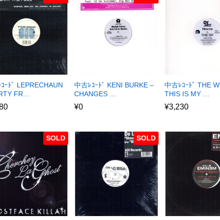
ｺｰﾄﾞ LEPRECHAUN
中古ﾚｺｰﾄﾞ KENI BURKE –
中古ﾚｺｰﾄﾞ THE W
ARTY FR…
CHANGES …
THIS IS MY …
80
¥
0
¥
3,230
SOLD
SOLD