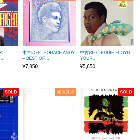
A
中古ﾚｺｰﾄﾞ HORACE ANDY
中古ﾚｺｰﾄﾞ EDDIE FLOYD –
R…
– BEST OF…
YOUR…
¥
7,850
¥
5,650
SOLD
オススメ
SOLD