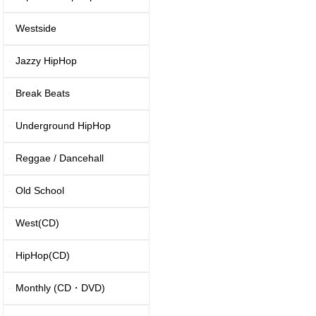
Westside
Jazzy HipHop
Break Beats
Underground HipHop
Reggae / Dancehall
Old School
West(CD)
HipHop(CD)
Monthly (CD・DVD)