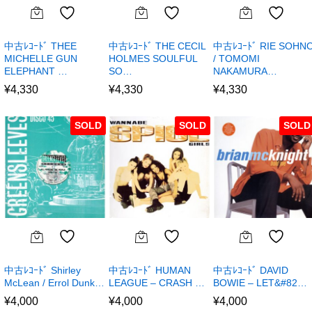
中古ﾚｺｰﾄﾞ THEE
中古ﾚｺｰﾄﾞ THE CECIL
中古ﾚｺｰﾄﾞ RIE SOHN
MICHELLE GUN
HOLMES SOULFUL
/ TOMOMI
ELEPHANT …
SO…
NAKAMURA…
¥
4,330
¥
4,330
¥
4,330
SOLD
SOLD
SOLD
中古ﾚｺｰﾄﾞ Shirley
中古ﾚｺｰﾄﾞ HUMAN
中古ﾚｺｰﾄﾞ DAVID
McLean / Errol Dunk…
LEAGUE – CRASH …
BOWIE – LET&#82…
¥
4,000
¥
4,000
¥
4,000