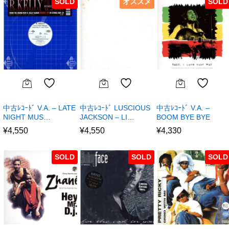
SOLD
オススメ
SOLD
中古ﾚｺｰﾄﾞ V.A. – LATE
中古ﾚｺｰﾄﾞ LUSCIOUS
中古ﾚｺｰﾄﾞ V.A. –
NIGHT MUS…
JACKSON – LI…
BOOM BYE BYE
¥
4,550
¥
4,550
¥
4,330
SOLD
SOLD
SOLD