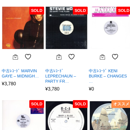
SOLD
SOLD
SOLD
中古ﾚｺｰﾄﾞ MARVIN
中古ﾚｺｰﾄﾞ
中古ﾚｺｰﾄﾞ KENI
GAYE – MIDNIGH…
LEPRECHAUN –
BURKE – CHANGES
PARTY FR…
…
¥
3,780
¥
3,780
¥
0
SOLD
SOLD
オススメ