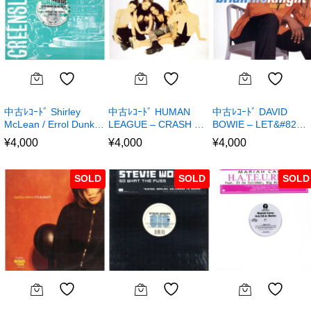
中古ﾚｺｰﾄﾞ Shirley
中古ﾚｺｰﾄﾞ HUMAN
中古ﾚｺｰﾄﾞ DAVID
McLean / Errol Dunk…
LEAGUE – CRASH …
BOWIE – LET&#82…
¥
4,000
¥
4,000
¥
4,000
SOLD
SOLD
SOLD