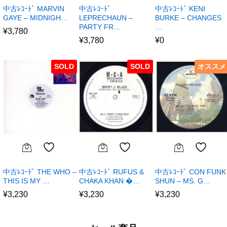
中古ﾚｺｰﾄﾞ MARVIN
中古ﾚｺｰﾄﾞ
中古ﾚｺｰﾄﾞ KENI
GAYE – MIDNIGH…
LEPRECHAUN –
BURKE – CHANGES
PARTY FR…
…
¥
3,780
¥
3,780
¥
0
SOLD
SOLD
オススメ
中古ﾚｺｰﾄﾞ THE WHO –
中古ﾚｺｰﾄﾞ RUFUS &
中古ﾚｺｰﾄﾞ CON FUNK
THIS IS MY …
CHAKA KHAN �…
SHUN – MS. G…
¥
3,230
¥
3,230
¥
3,230