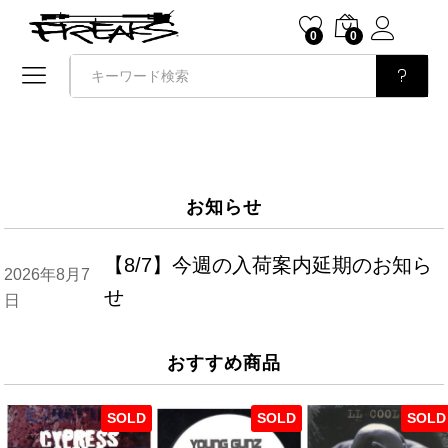
0
0
検索
お知らせ
【8/7】今週の入荷案内延期のお知ら
2026年8月7
せ
日
おすすめ商品
SOLD
SOLD
SOLD