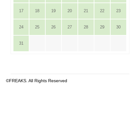
17
18
19
20
21
22
23
24
25
26
27
28
29
30
31
©FREAKS. All Rights Reserved