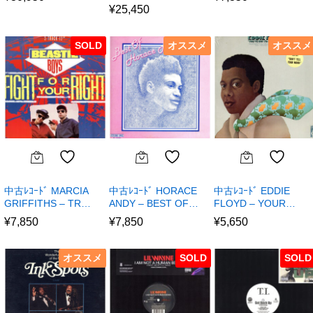
¥
25,450
SOLD
オススメ
オススメ
中古ﾚｺｰﾄﾞ MARCIA
中古ﾚｺｰﾄﾞ HORACE
中古ﾚｺｰﾄﾞ EDDIE
GRIFFITHS – TR…
ANDY – BEST OF…
FLOYD – YOUR…
¥
7,850
¥
7,850
¥
5,650
オススメ
SOLD
SOLD