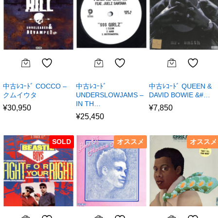
中古ﾚｺｰﾄﾞ COCCO –
中古ﾚｺｰﾄﾞ
中古ﾚｺｰﾄﾞ QUEEN &
クムイウタ
UNDERSLOWJAMS –
DAVID BOWIE &#…
IN TH…
¥
30,950
¥
7,850
¥
25,450
SOLD
オススメ
オススメ