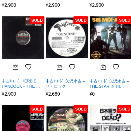
¥
2,900
¥
2,900
¥
2,900
SOLD
SOLD
SOLD
中古ﾚｺｰﾄﾞ HERBIE
中古ﾚｺｰﾄﾞ 矢沢永吉 –
中古ﾚｺｰﾄﾞ 矢沢永吉 –
HANCOCK – THE …
ザ・ロック
THE STAR IN HI…
¥
2,900
¥
2,680
¥
0
SOLD
SOLD
SOLD