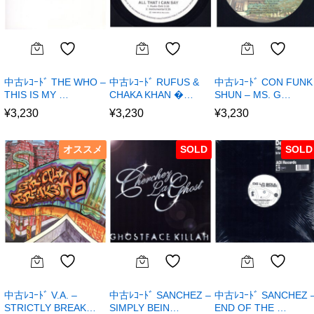
中古ﾚｺｰﾄﾞ THE WHO –
中古ﾚｺｰﾄﾞ RUFUS &
中古ﾚｺｰﾄﾞ CON FUNK
THIS IS MY …
CHAKA KHAN �…
SHUN – MS. G…
¥
3,230
¥
3,230
¥
3,230
オススメ
SOLD
SOLD
中古ﾚｺｰﾄﾞ V.A. –
中古ﾚｺｰﾄﾞ SANCHEZ –
中古ﾚｺｰﾄﾞ SANCHEZ 
STRICTLY BREAK…
SIMPLY BEIN…
END OF THE …