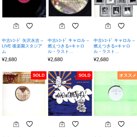
中古ﾚｺｰﾄﾞ 矢沢永吉 –
中古ﾚｺｰﾄﾞ キャロル –
中古ﾚｺｰﾄﾞ キャロル –
LIVE 後楽園スタジア
燃えつきる=キャロ
燃えつきる=キャロ
ム
ル・ラスト…
ル・ラスト…
¥
2,680
¥
2,680
¥
2,680
SOLD
SOLD
オススメ