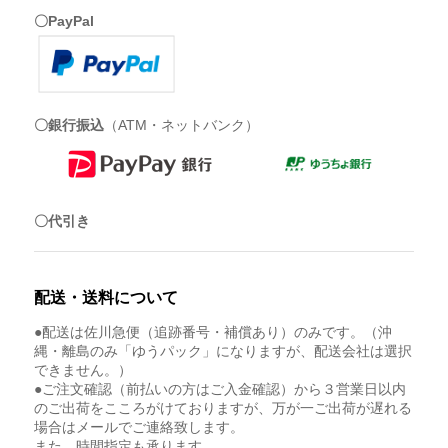
〇PayPal
〇銀行振込
（ATM・ネットバンク）
〇代引き
配送・送料について
●配送は佐川急便（追跡番号・補償あり）のみです。（沖
縄・離島のみ「ゆうパック」になりますが、配送会社は選択
できません。）
●ご注文確認（前払いの方はご入金確認）から３営業日以内
のご出荷をこころがけておりますが、万が一ご出荷が遅れる
場合はメールでご連絡致します。
また、時間指定も承ります。