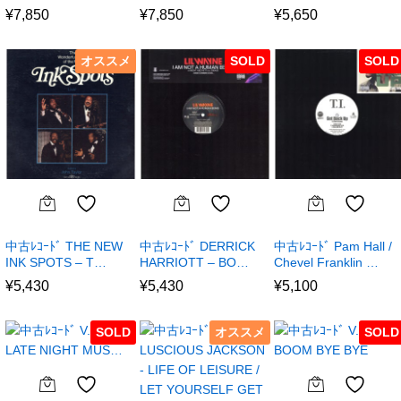
¥
7,850
¥
7,850
¥
5,650
オススメ
SOLD
SOLD
中古ﾚｺｰﾄﾞ THE NEW
中古ﾚｺｰﾄﾞ DERRICK
中古ﾚｺｰﾄﾞ Pam Hall /
INK SPOTS – T…
HARRIOTT – BO…
Chevel Franklin …
¥
5,430
¥
5,430
¥
5,100
SOLD
オススメ
SOLD