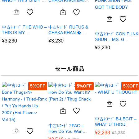
中古ﾚｺｰﾄﾞ THE WHO –
中古ﾚｺｰﾄﾞ RUFUS &
THIS IS MY …
CHAKA KHAN �…
中古ﾚｺｰﾄﾞ CON FUNK
SHUN – MS. G…
¥
3,230
¥
3,230
¥
3,230
セール商品
5
%
5
%
5
%
中古ﾚｺｰﾄﾞ B-LEGIT –
WHAT U THOU…
中古ﾚｺｰﾄﾞ 2PAC –
How Do You Wan…
¥
2,233
¥
2,350