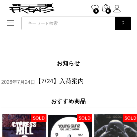
0
0
検索
お知らせ
【7/24】入荷案内
2026年7月24日
おすすめ商品
SOLD
SOLD
SOLD