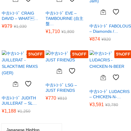
中古ﾚｺｰﾄﾞ CRAIG
中古ﾚｺｰﾄﾞ EVE –
DAVID – WHAT…
TAMBOURINE (自主
盤…
¥
979
中古ﾚｺｰﾄﾞ FABOLOUS
¥
1,030
¥
1,710
– Diamonds /…
¥
1,800
¥
874
¥
920
5
%
5
%
5
%
中古ﾚｺｰﾄﾞ LSG –
JUST FRIENDS
中古ﾚｺｰﾄﾞ LUDACRIS
– CHICKEN-N-…
中古ﾚｺｰﾄﾞ JUDITH
¥
770
¥
810
JUILLERAT – SL…
¥
3,591
¥
3,780
¥
1,188
¥
1,250
Japanese HipHop