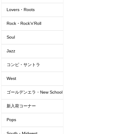
Lovers・Roots
Rock・Rock'n'Roll
Soul
Jazz
コンピ・サントラ
West
ゴールデンエラ・New School
新入荷コーナー
Pops
South・Midwest