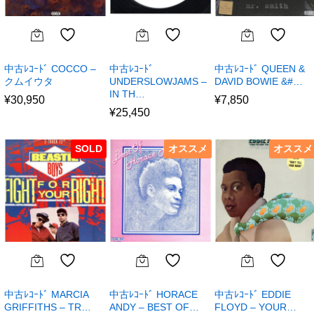
中古ﾚｺｰﾄﾞ COCCO –
中古ﾚｺｰﾄﾞ
中古ﾚｺｰﾄﾞ QUEEN &
クムイウタ
UNDERSLOWJAMS –
DAVID BOWIE &#…
IN TH…
¥
30,950
¥
7,850
¥
25,450
SOLD
オススメ
オススメ
中古ﾚｺｰﾄﾞ MARCIA
中古ﾚｺｰﾄﾞ HORACE
中古ﾚｺｰﾄﾞ EDDIE
GRIFFITHS – TR…
ANDY – BEST OF…
FLOYD – YOUR…