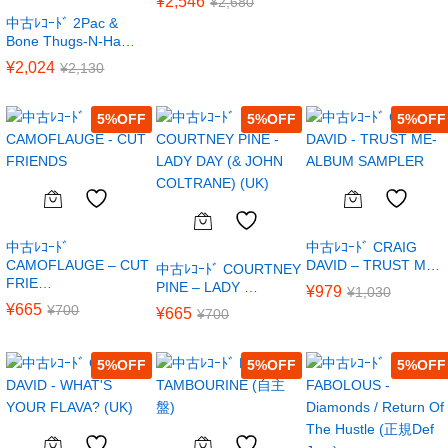
¥
2,546
¥
2,680
中古ﾚｺｰﾄﾞ 2Pac &
Bone Thugs-N-Ha…
¥
2,024
¥
2,130
5
%
5
%
5
%
中古ﾚｺｰﾄﾞ
中古ﾚｺｰﾄﾞ CRAIG
CAMOFLAUGE – CUT
DAVID – TRUST M…
中古ﾚｺｰﾄﾞ COURTNEY
FRIE…
PINE – LADY …
¥
979
¥
1,030
¥
665
¥
700
¥
665
¥
700
5
%
5
%
5
%