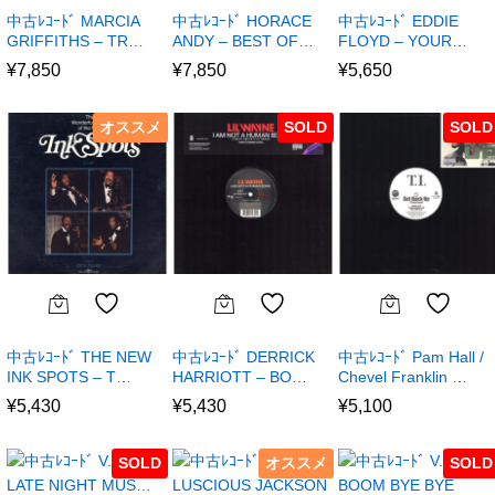
中古ﾚｺｰﾄﾞ MARCIA
中古ﾚｺｰﾄﾞ HORACE
中古ﾚｺｰﾄﾞ EDDIE
GRIFFITHS – TR…
ANDY – BEST OF…
FLOYD – YOUR…
¥
7,850
¥
7,850
¥
5,650
オススメ
SOLD
SOLD
中古ﾚｺｰﾄﾞ THE NEW
中古ﾚｺｰﾄﾞ DERRICK
中古ﾚｺｰﾄﾞ Pam Hall /
INK SPOTS – T…
HARRIOTT – BO…
Chevel Franklin …
¥
5,430
¥
5,430
¥
5,100
SOLD
オススメ
SOLD