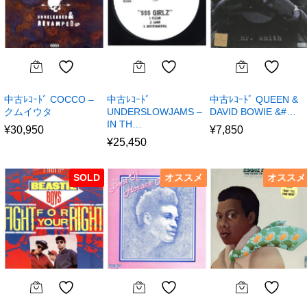
中古ﾚｺｰﾄﾞ COCCO –
中古ﾚｺｰﾄﾞ
中古ﾚｺｰﾄﾞ QUEEN &
クムイウタ
UNDERSLOWJAMS –
DAVID BOWIE &#…
IN TH…
¥
30,950
¥
7,850
¥
25,450
SOLD
オススメ
オススメ