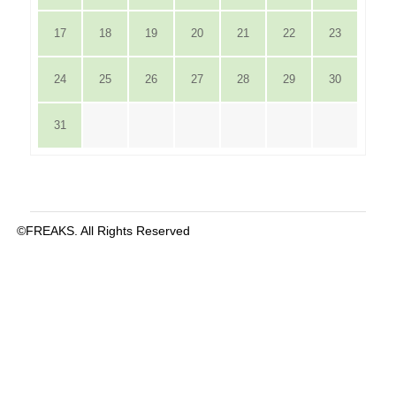
17
18
19
20
21
22
23
24
25
26
27
28
29
30
31
©FREAKS. All Rights Reserved