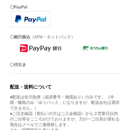
〇PayPal
〇銀行振込
（ATM・ネットバンク）
〇代引き
配送・送料について
●配送は佐川急便（追跡番号・補償あり）のみです。（沖
縄・離島のみ「ゆうパック」になりますが、配送会社は選択
できません。）
●ご注文確認（前払いの方はご入金確認）から３営業日以内
のご出荷をこころがけておりますが、万が一ご出荷が遅れる
場合はメールでご連絡致します。
また、時間指定も承ります。