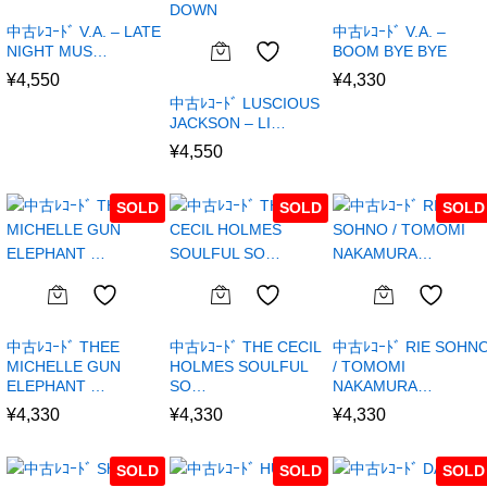
中古ﾚｺｰﾄﾞ V.A. – LATE
中古ﾚｺｰﾄﾞ V.A. –
NIGHT MUS…
BOOM BYE BYE
¥
4,550
¥
4,330
中古ﾚｺｰﾄﾞ LUSCIOUS
JACKSON – LI…
¥
4,550
SOLD
SOLD
SOLD
中古ﾚｺｰﾄﾞ THEE
中古ﾚｺｰﾄﾞ THE CECIL
中古ﾚｺｰﾄﾞ RIE SOHN
MICHELLE GUN
HOLMES SOULFUL
/ TOMOMI
ELEPHANT …
SO…
NAKAMURA…
¥
4,330
¥
4,330
¥
4,330
SOLD
SOLD
SOLD