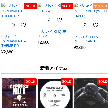
SOLD
SOLD
オススメ
中古ﾚｺｰﾄﾞ KLIQUE –
IT’S W…
中古ﾚｺｰﾄﾞ
中古ﾚｺｰﾄﾞ I-LEVEL –
PARLIAMENT –
IN THE SAND…
¥
2,680
THEME FR…
¥
2,680
¥
2,680
新着アイテム
SOLD
SOLD
SOLD