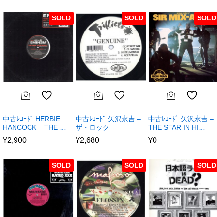
SOLD
SOLD
SOLD
中古ﾚｺｰﾄﾞ HERBIE
中古ﾚｺｰﾄﾞ 矢沢永吉 –
中古ﾚｺｰﾄﾞ 矢沢永吉 –
HANCOCK – THE …
ザ・ロック
THE STAR IN HI…
¥
2,900
¥
2,680
¥
0
SOLD
SOLD
SOLD