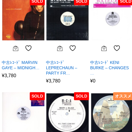
SOLD
SOLD
SOLD
中古ﾚｺｰﾄﾞ MARVIN
中古ﾚｺｰﾄﾞ
中古ﾚｺｰﾄﾞ KENI
GAYE – MIDNIGH…
LEPRECHAUN –
BURKE – CHANGES
PARTY FR…
…
¥
3,780
¥
3,780
¥
0
SOLD
SOLD
オススメ