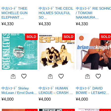
中古ﾚｺｰﾄﾞ THEE
中古ﾚｺｰﾄﾞ THE CECIL
中古ﾚｺｰﾄﾞ RIE SOHN
MICHELLE GUN
HOLMES SOULFUL
/ TOMOMI
ELEPHANT …
SO…
NAKAMURA…
¥
4,330
¥
4,330
¥
4,330
SOLD
SOLD
SOLD
中古ﾚｺｰﾄﾞ Shirley
中古ﾚｺｰﾄﾞ HUMAN
中古ﾚｺｰﾄﾞ DAVID
McLean / Errol Dunk…
LEAGUE – CRASH …
BOWIE – LET&#82…
¥
4,000
¥
4,000
¥
4,000