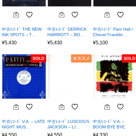
中古ﾚｺｰﾄﾞ THE NEW
中古ﾚｺｰﾄﾞ DERRICK
中古ﾚｺｰﾄﾞ Pam Hall /
INK SPOTS – T…
HARRIOTT – BO…
Chevel Franklin …
¥
5,430
¥
5,430
¥
5,100
SOLD
オススメ
SOLD
中古ﾚｺｰﾄﾞ V.A. – LATE
中古ﾚｺｰﾄﾞ LUSCIOUS
中古ﾚｺｰﾄﾞ V.A. –
NIGHT MUS…
JACKSON – LI…
BOOM BYE BYE
¥
4,550
¥
4,550
¥
4,330