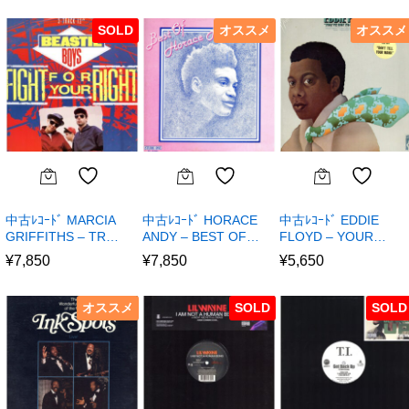
SOLD
オススメ
オススメ
中古ﾚｺｰﾄﾞ MARCIA
中古ﾚｺｰﾄﾞ HORACE
中古ﾚｺｰﾄﾞ EDDIE
GRIFFITHS – TR…
ANDY – BEST OF…
FLOYD – YOUR…
¥
7,850
¥
7,850
¥
5,650
オススメ
SOLD
SOLD