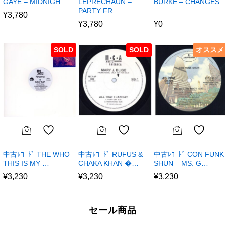
GAYE – MIDNIGH…
LEPRECHAUN –
BURKE – CHANGES
PARTY FR…
…
¥
3,780
¥
3,780
¥
0
SOLD
SOLD
オススメ
中古ﾚｺｰﾄﾞ THE WHO –
中古ﾚｺｰﾄﾞ RUFUS &
中古ﾚｺｰﾄﾞ CON FUNK
THIS IS MY …
CHAKA KHAN �…
SHUN – MS. G…
¥
3,230
¥
3,230
¥
3,230
セール商品