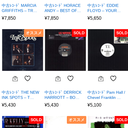
中古ﾚｺｰﾄﾞ MARCIA
中古ﾚｺｰﾄﾞ HORACE
中古ﾚｺｰﾄﾞ EDDIE
GRIFFITHS – TR…
ANDY – BEST OF…
FLOYD – YOUR…
¥
7,850
¥
7,850
¥
5,650
オススメ
SOLD
SOLD
中古ﾚｺｰﾄﾞ THE NEW
中古ﾚｺｰﾄﾞ DERRICK
中古ﾚｺｰﾄﾞ Pam Hall /
INK SPOTS – T…
HARRIOTT – BO…
Chevel Franklin …
¥
5,430
¥
5,430
¥
5,100
SOLD
オススメ
SOLD