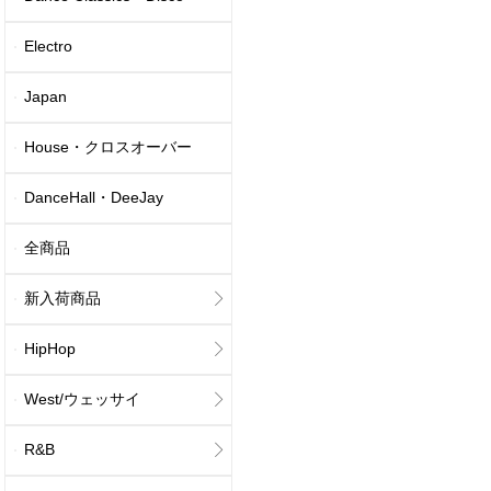
Electro
Japan
House・クロスオーバー
DanceHall・DeeJay
全商品
新入荷商品
HipHop
West/ウェッサイ
R&B