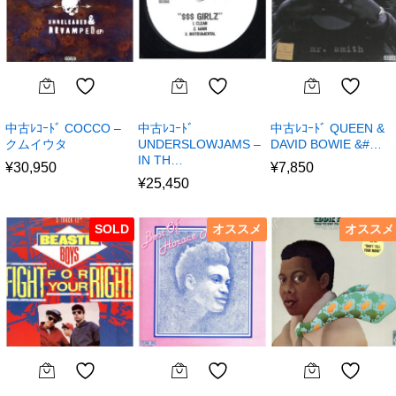
中古ﾚｺｰﾄﾞ COCCO –
中古ﾚｺｰﾄﾞ
中古ﾚｺｰﾄﾞ QUEEN &
クムイウタ
UNDERSLOWJAMS –
DAVID BOWIE &#…
IN TH…
¥
30,950
¥
7,850
¥
25,450
SOLD
オススメ
オススメ