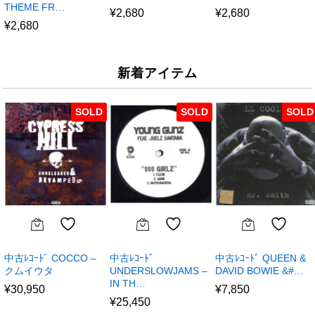
THEME FR…
¥
2,680
¥
2,680
¥
2,680
新着アイテム
SOLD
SOLD
SOLD
中古ﾚｺｰﾄﾞ COCCO –
中古ﾚｺｰﾄﾞ
中古ﾚｺｰﾄﾞ QUEEN &
クムイウタ
UNDERSLOWJAMS –
DAVID BOWIE &#…
IN TH…
¥
30,950
¥
7,850
¥
25,450