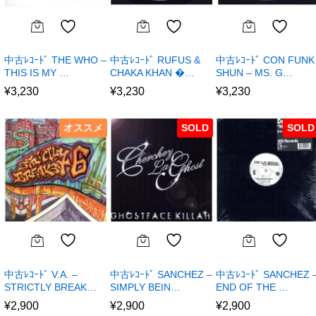
中古ﾚｺｰﾄﾞ THE WHO –
中古ﾚｺｰﾄﾞ RUFUS &
中古ﾚｺｰﾄﾞ CON FUNK
THIS IS MY …
CHAKA KHAN �…
SHUN – MS. G…
¥
3,230
¥
3,230
¥
3,230
オススメ
SOLD
SOLD
中古ﾚｺｰﾄﾞ V.A. –
中古ﾚｺｰﾄﾞ SANCHEZ –
中古ﾚｺｰﾄﾞ SANCHEZ 
STRICTLY BREAK…
SIMPLY BEIN…
END OF THE …
¥
2,900
¥
2,900
¥
2,900