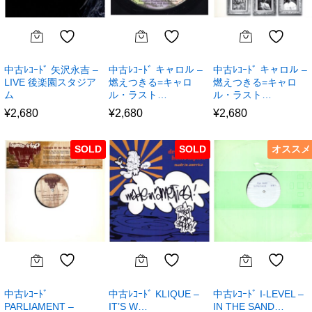
中古ﾚｺｰﾄﾞ 矢沢永吉 –
中古ﾚｺｰﾄﾞ キャロル –
中古ﾚｺｰﾄﾞ キャロル –
LIVE 後楽園スタジア
燃えつきる=キャロ
燃えつきる=キャロ
ム
ル・ラスト…
ル・ラスト…
¥
2,680
¥
2,680
¥
2,680
SOLD
SOLD
オススメ
中古ﾚｺｰﾄﾞ
中古ﾚｺｰﾄﾞ KLIQUE –
中古ﾚｺｰﾄﾞ I-LEVEL –
PARLIAMENT –
IT’S W…
IN THE SAND…