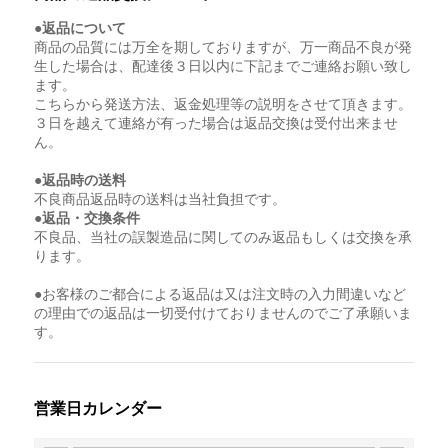
●返品について
商品の品質には万全を期しておりますが、万一商品不良が発
生した場合は、配達後３日以内に下記までご連絡お願い致し
ます。
こちらから発送方法、返金処理等の説明をさせて頂きます。
３日を越えて連絡が有った場合は返品交換は受付出来ませ
ん。
●返品時の送料
不良商品返品時の送料は当社負担です。
●返品・交換条件
不良品、当社の誤製造品に関してのみ返品もしくは交換を承
ります。
●お客様のご都合による返品は又は注文時の入力間違いなど
の理由での返品は一切受付けておりませんのでご了承願いま
す。
営業日カレンダー