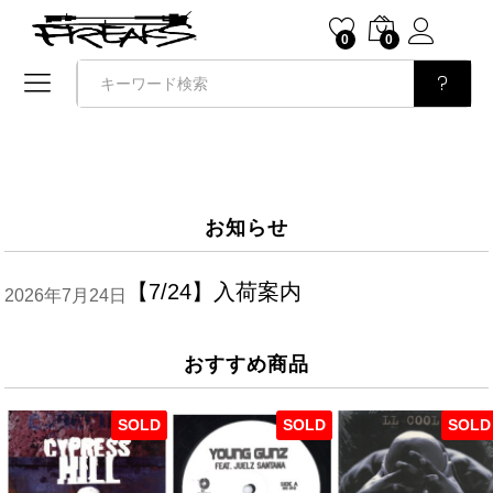
0
0
検索
お知らせ
【7/24】入荷案内
2026年7月24日
おすすめ商品
SOLD
SOLD
SOLD