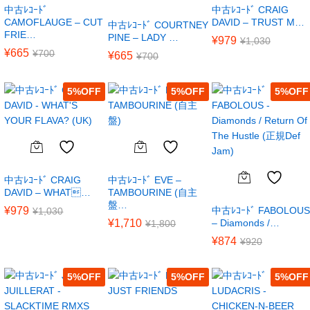
中古ﾚｺｰﾄﾞ
中古ﾚｺｰﾄﾞ CRAIG
CAMOFLAUGE – CUT
DAVID – TRUST M…
中古ﾚｺｰﾄﾞ COURTNEY
FRIE…
PINE – LADY …
¥
979
¥
1,030
¥
665
¥
700
¥
665
¥
700
5
%
5
%
5
%
中古ﾚｺｰﾄﾞ CRAIG
中古ﾚｺｰﾄﾞ EVE –
DAVID – WHAT…
TAMBOURINE (自主
盤…
¥
979
中古ﾚｺｰﾄﾞ FABOLOUS
¥
1,030
¥
1,710
– Diamonds /…
¥
1,800
¥
874
¥
920
5
%
5
%
5
%