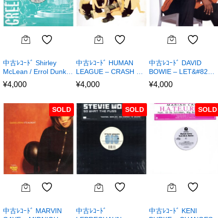
中古ﾚｺｰﾄﾞ Shirley
中古ﾚｺｰﾄﾞ HUMAN
中古ﾚｺｰﾄﾞ DAVID
McLean / Errol Dunk…
LEAGUE – CRASH …
BOWIE – LET&#82…
¥
4,000
¥
4,000
¥
4,000
SOLD
SOLD
SOLD
中古ﾚｺｰﾄﾞ MARVIN
中古ﾚｺｰﾄﾞ
中古ﾚｺｰﾄﾞ KENI