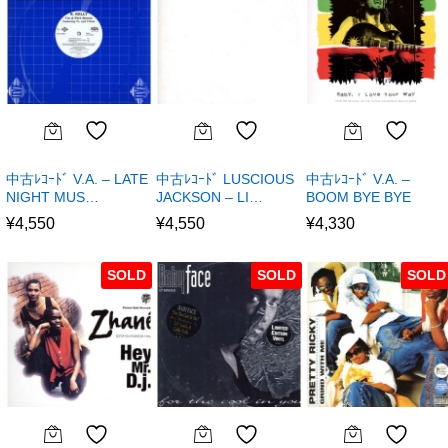
中古ﾚｺｰﾄﾞ V.A. – LATE
中古ﾚｺｰﾄﾞ LUSCIOUS
中古ﾚｺｰﾄﾞ V.A. –
NIGHT MUS…
JACKSON – LI…
BOOM BYE BYE
¥
4,550
¥
4,550
¥
4,330
SOLD
SOLD
SOLD