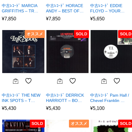
中古ﾚｺｰﾄﾞ MARCIA
中古ﾚｺｰﾄﾞ HORACE
中古ﾚｺｰﾄﾞ EDDIE
GRIFFITHS – TR…
ANDY – BEST OF…
FLOYD – YOUR…
¥
7,850
¥
7,850
¥
5,650
オススメ
SOLD
SOLD
中古ﾚｺｰﾄﾞ THE NEW
中古ﾚｺｰﾄﾞ DERRICK
中古ﾚｺｰﾄﾞ Pam Hall /
INK SPOTS – T…
HARRIOTT – BO…
Chevel Franklin …
¥
5,430
¥
5,430
¥
5,100
SOLD
オススメ
SOLD