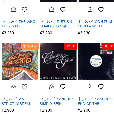
中古ﾚｺｰﾄﾞ THE WHO –
中古ﾚｺｰﾄﾞ RUFUS &
中古ﾚｺｰﾄﾞ CON FUNK
THIS IS MY …
CHAKA KHAN �…
SHUN – MS. G…
¥
3,230
¥
3,230
¥
3,230
オススメ
SOLD
SOLD
中古ﾚｺｰﾄﾞ V.A. –
中古ﾚｺｰﾄﾞ SANCHEZ –
中古ﾚｺｰﾄﾞ SANCHEZ 
STRICTLY BREAK…
SIMPLY BEIN…
END OF THE …
¥
2,900
¥
2,900
¥
2,900