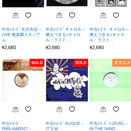
中古ﾚｺｰﾄﾞ 矢沢永吉 –
中古ﾚｺｰﾄﾞ キャロル –
中古ﾚｺｰﾄﾞ キャロル –
LIVE 後楽園スタジア
燃えつきる=キャロ
燃えつきる=キャロ
ム
ル・ラスト…
ル・ラスト…
¥
2,680
¥
2,680
¥
2,680
SOLD
SOLD
オススメ
中古ﾚｺｰﾄﾞ
中古ﾚｺｰﾄﾞ KLIQUE –
中古ﾚｺｰﾄﾞ I-LEVEL –
PARLIAMENT –
IT’S W…
IN THE SAND…