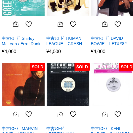
中古ﾚｺｰﾄﾞ Shirley
中古ﾚｺｰﾄﾞ HUMAN
中古ﾚｺｰﾄﾞ DAVID
McLean / Errol Dunk…
LEAGUE – CRASH …
BOWIE – LET&#82…
¥
4,000
¥
4,000
¥
4,000
SOLD
SOLD
SOLD
中古ﾚｺｰﾄﾞ MARVIN
中古ﾚｺｰﾄﾞ
中古ﾚｺｰﾄﾞ KENI