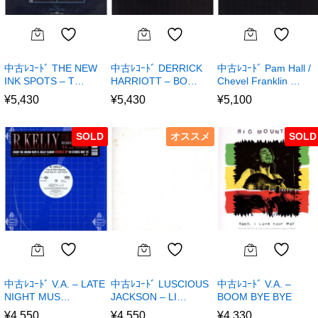
中古ﾚｺｰﾄﾞ THE NEW
中古ﾚｺｰﾄﾞ DERRICK
中古ﾚｺｰﾄﾞ Pam Hall /
INK SPOTS – T…
HARRIOTT – BO…
Chevel Franklin …
¥
5,430
¥
5,430
¥
5,100
SOLD
オススメ
SOLD
中古ﾚｺｰﾄﾞ V.A. – LATE
中古ﾚｺｰﾄﾞ LUSCIOUS
中古ﾚｺｰﾄﾞ V.A. –
NIGHT MUS…
JACKSON – LI…
BOOM BYE BYE
¥
4,550
¥
4,550
¥
4,330