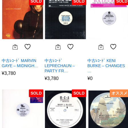
SOLD
SOLD
SOLD
中古ﾚｺｰﾄﾞ MARVIN
中古ﾚｺｰﾄﾞ
中古ﾚｺｰﾄﾞ KENI
GAYE – MIDNIGH…
LEPRECHAUN –
BURKE – CHANGES
PARTY FR…
…
¥
3,780
¥
3,780
¥
0
SOLD
SOLD
オススメ