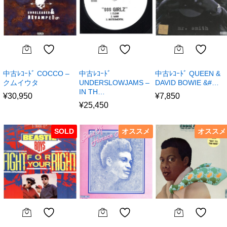
中古ﾚｺｰﾄﾞ COCCO –
中古ﾚｺｰﾄﾞ
中古ﾚｺｰﾄﾞ QUEEN &
クムイウタ
UNDERSLOWJAMS –
DAVID BOWIE &#…
IN TH…
¥
30,950
¥
7,850
¥
25,450
SOLD
オススメ
オススメ