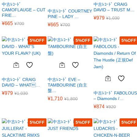
中古ﾚｺｰﾄﾞ
中古ﾚｺｰﾄﾞ CRAIG
CAMOFLAUGE – CUT
DAVID – TRUST M…
中古ﾚｺｰﾄﾞ COURTNEY
FRIE…
PINE – LADY …
¥
979
¥
1,030
¥
665
¥
700
¥
665
¥
700
5
%
5
%
5
%
中古ﾚｺｰﾄﾞ CRAIG
中古ﾚｺｰﾄﾞ EVE –
DAVID – WHAT…
TAMBOURINE (自主
盤…
¥
979
中古ﾚｺｰﾄﾞ FABOLOUS
¥
1,030
¥
1,710
– Diamonds /…
¥
1,800
¥
874
¥
920
5
%
5
%
5
%