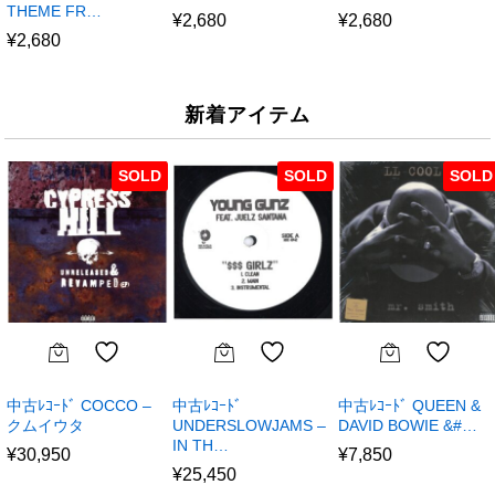
THEME FR…
¥
2,680
¥
2,680
¥
2,680
新着アイテム
SOLD
SOLD
SOLD
中古ﾚｺｰﾄﾞ COCCO –
中古ﾚｺｰﾄﾞ
中古ﾚｺｰﾄﾞ QUEEN &
クムイウタ
UNDERSLOWJAMS –
DAVID BOWIE &#…
IN TH…
¥
30,950
¥
7,850
¥
25,450