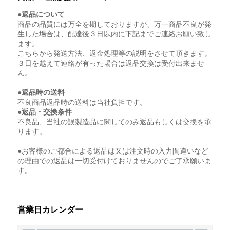
●返品について
商品の品質には万全を期しておりますが、万一商品不良が発
生した場合は、配達後３日以内に下記までご連絡お願い致し
ます。
こちらから発送方法、返金処理等の説明をさせて頂きます。
３日を越えて連絡が有った場合は返品交換は受付出来ませ
ん。
●返品時の送料
不良商品返品時の送料は当社負担です。
●返品・交換条件
不良品、当社の誤製造品に関してのみ返品もしくは交換を承
ります。
●お客様のご都合による返品は又は注文時の入力間違いなど
の理由での返品は一切受付けておりませんのでご了承願いま
す。
営業日カレンダー