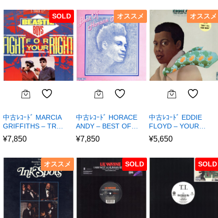
SOLD
オススメ
オススメ
中古ﾚｺｰﾄﾞ MARCIA
中古ﾚｺｰﾄﾞ HORACE
中古ﾚｺｰﾄﾞ EDDIE
GRIFFITHS – TR…
ANDY – BEST OF…
FLOYD – YOUR…
¥
7,850
¥
7,850
¥
5,650
オススメ
SOLD
SOLD