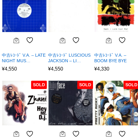
中古ﾚｺｰﾄﾞ V.A. – LATE
中古ﾚｺｰﾄﾞ LUSCIOUS
中古ﾚｺｰﾄﾞ V.A. –
NIGHT MUS…
JACKSON – LI…
BOOM BYE BYE
¥
4,550
¥
4,550
¥
4,330
SOLD
SOLD
SOLD