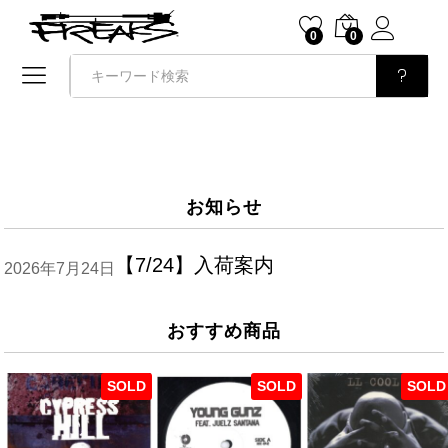
0
0
検索
お知らせ
【7/24】入荷案内
2026年7月24日
おすすめ商品
SOLD
SOLD
SOLD