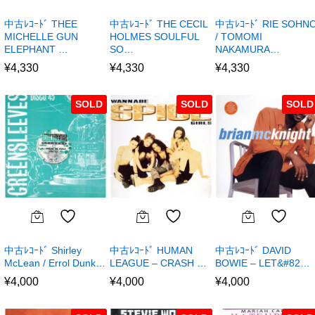
中古ﾚｺｰﾄﾞ THEE
中古ﾚｺｰﾄﾞ THE CECIL
中古ﾚｺｰﾄﾞ RIE SOHN
MICHELLE GUN
HOLMES SOULFUL
/ TOMOMI
ELEPHANT …
SO…
NAKAMURA…
¥
4,330
¥
4,330
¥
4,330
SOLD
SOLD
SOLD
中古ﾚｺｰﾄﾞ Shirley
中古ﾚｺｰﾄﾞ HUMAN
中古ﾚｺｰﾄﾞ DAVID
McLean / Errol Dunk…
LEAGUE – CRASH …
BOWIE – LET&#82…
¥
4,000
¥
4,000
¥
4,000