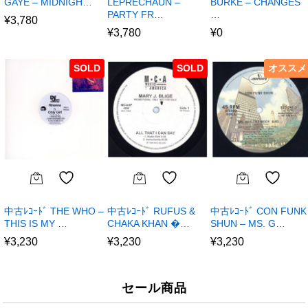
GAYE – MIDNIGH…
LEPRECHAUN –
BURKE – CHANGES
PARTY FR…
…
¥
3,780
¥
3,780
¥
0
SOLD
SOLD
オススメ
中古ﾚｺｰﾄﾞ THE WHO –
中古ﾚｺｰﾄﾞ RUFUS &
中古ﾚｺｰﾄﾞ CON FUNK
THIS IS MY …
CHAKA KHAN �…
SHUN – MS. G…
¥
3,230
¥
3,230
¥
3,230
セール商品