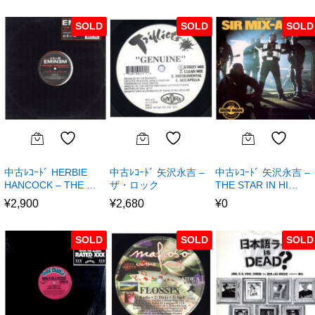
SOLD
SOLD
SOLD
中古ﾚｺｰﾄﾞ HERBIE
中古ﾚｺｰﾄﾞ 矢沢永吉 –
中古ﾚｺｰﾄﾞ 矢沢永吉 –
HANCOCK – THE …
ザ・ロック
THE STAR IN HI…
¥
2,900
¥
2,680
¥
0
SOLD
SOLD
SOLD