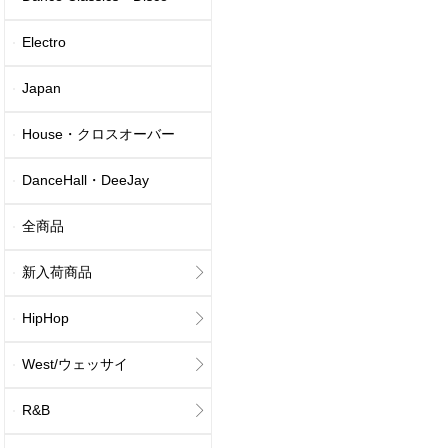
Electro
Japan
House・クロスオーバー
DanceHall・DeeJay
全商品
新入荷商品
HipHop
West/ウェッサイ
R&B