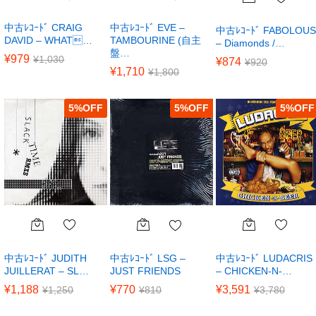
中古ﾚｺｰﾄﾞ CRAIG
中古ﾚｺｰﾄﾞ EVE –
中古ﾚｺｰﾄﾞ FABOLOUS
DAVID – WHAT…
TAMBOURINE (自主
– Diamonds /…
盤…
¥
979
¥
1,030
¥
874
¥
920
¥
1,710
¥
1,800
5
%
5
%
5
%
中古ﾚｺｰﾄﾞ JUDITH
中古ﾚｺｰﾄﾞ LUDACRIS
中古ﾚｺｰﾄﾞ LSG –
JUILLERAT – SL…
– CHICKEN-N-…
JUST FRIENDS
¥
1,188
¥
3,591
¥
770
¥
1,250
¥
3,780
¥
810