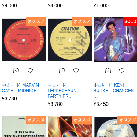
¥
4,000
¥
4,000
¥
4,000
オススメ
オススメ
SOLD
中古ﾚｺｰﾄﾞ MARVIN
中古ﾚｺｰﾄﾞ
中古ﾚｺｰﾄﾞ KENI
GAYE – MIDNIGH…
LEPRECHAUN –
BURKE – CHANGES
PARTY FR…
…
¥
3,780
¥
3,780
¥
3,450
オススメ
オススメ
オススメ