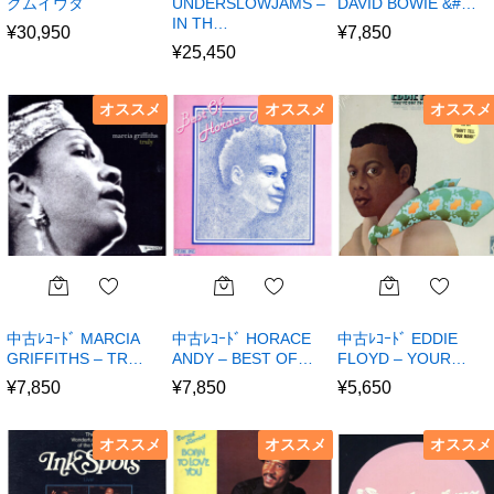
クムイウタ
UNDERSLOWJAMS –
DAVID BOWIE &#…
IN TH…
¥
30,950
¥
7,850
¥
25,450
オススメ
オススメ
オススメ
中古ﾚｺｰﾄﾞ MARCIA
中古ﾚｺｰﾄﾞ HORACE
中古ﾚｺｰﾄﾞ EDDIE
GRIFFITHS – TR…
ANDY – BEST OF…
FLOYD – YOUR…
¥
7,850
¥
7,850
¥
5,650
オススメ
オススメ
オススメ