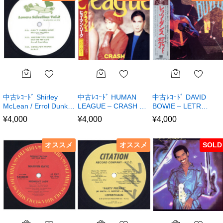
中古ﾚｺｰﾄﾞ Shirley
中古ﾚｺｰﾄﾞ HUMAN
中古ﾚｺｰﾄﾞ DAVID
McLean / Errol Dunk…
LEAGUE – CRASH …
BOWIE – LETR…
¥
4,000
¥
4,000
¥
4,000
オススメ
オススメ
SOLD