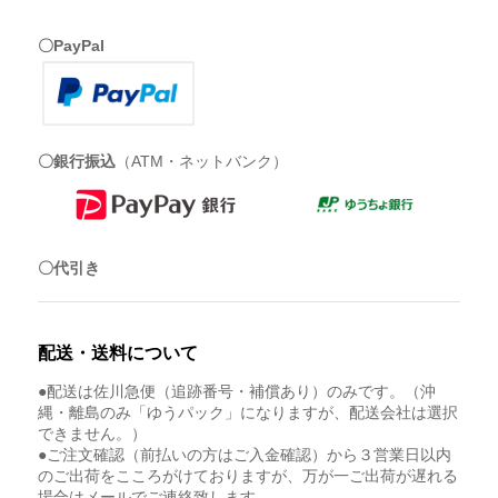
〇PayPal
〇銀行振込
（ATM・ネットバンク）
〇代引き
配送・送料について
●配送は佐川急便（追跡番号・補償あり）のみです。（沖
縄・離島のみ「ゆうパック」になりますが、配送会社は選択
できません。）
●ご注文確認（前払いの方はご入金確認）から３営業日以内
のご出荷をこころがけておりますが、万が一ご出荷が遅れる
場合はメールでご連絡致します。