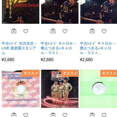
中古ﾚｺｰﾄﾞ 矢沢永吉 –
中古ﾚｺｰﾄﾞ キャロル –
中古ﾚｺｰﾄﾞ キャロル –
LIVE 後楽園スタジア
燃えつきる=キャロ
燃えつきる=キャロ
ム
ル・ラスト…
ル・ラスト…
¥
2,680
¥
2,680
¥
2,680
オススメ
オススメ
オススメ