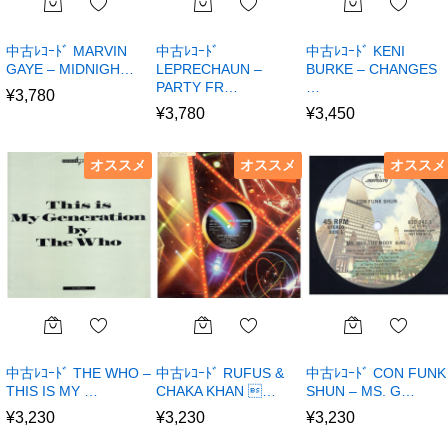
中古ﾚｺｰﾄﾞ MARVIN
中古ﾚｺｰﾄﾞ
中古ﾚｺｰﾄﾞ KENI
GAYE – MIDNIGH…
LEPRECHAUN –
BURKE – CHANGES
PARTY FR…
…
¥
3,780
¥
3,780
¥
3,450
オススメ
オススメ
オススメ
中古ﾚｺｰﾄﾞ THE WHO –
中古ﾚｺｰﾄﾞ RUFUS &
中古ﾚｺｰﾄﾞ CON FUNK
THIS IS MY …
CHAKA KHAN …
SHUN – MS. G…
¥
3,230
¥
3,230
¥
3,230