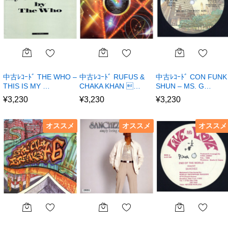
中古ﾚｺｰﾄﾞ THE WHO –
中古ﾚｺｰﾄﾞ RUFUS &
中古ﾚｺｰﾄﾞ CON FUNK
THIS IS MY …
CHAKA KHAN …
SHUN – MS. G…
¥
3,230
¥
3,230
¥
3,230
オススメ
オススメ
オススメ