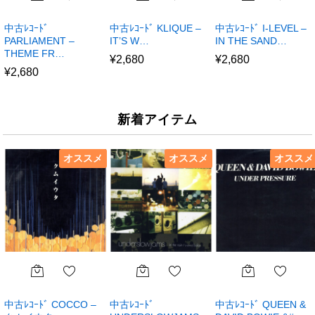
中古ﾚｺｰﾄﾞ
中古ﾚｺｰﾄﾞ KLIQUE –
中古ﾚｺｰﾄﾞ I-LEVEL –
PARLIAMENT –
IT’S W…
IN THE SAND…
THEME FR…
¥
2,680
¥
2,680
¥
2,680
新着アイテム
オススメ
オススメ
オススメ
中古ﾚｺｰﾄﾞ COCCO –
中古ﾚｺｰﾄﾞ
中古ﾚｺｰﾄﾞ QUEEN &