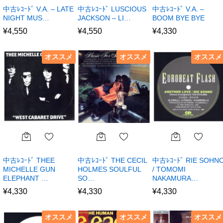
中古ﾚｺｰﾄﾞ V.A. – LATE
中古ﾚｺｰﾄﾞ LUSCIOUS
中古ﾚｺｰﾄﾞ V.A. –
NIGHT MUS…
JACKSON – LI…
BOOM BYE BYE
¥
4,550
¥
4,550
¥
4,330
オススメ
オススメ
オススメ
中古ﾚｺｰﾄﾞ THEE
中古ﾚｺｰﾄﾞ THE CECIL
中古ﾚｺｰﾄﾞ RIE SOHN
MICHELLE GUN
HOLMES SOULFUL
/ TOMOMI
ELEPHANT …
SO…
NAKAMURA…
¥
4,330
¥
4,330
¥
4,330
オススメ
オススメ
オススメ