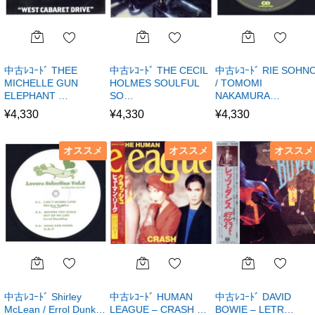
中古ﾚｺｰﾄﾞ THEE
中古ﾚｺｰﾄﾞ THE CECIL
中古ﾚｺｰﾄﾞ RIE SOHN
MICHELLE GUN
HOLMES SOULFUL
/ TOMOMI
ELEPHANT …
SO…
NAKAMURA…
¥
4,330
¥
4,330
¥
4,330
オススメ
オススメ
オススメ
中古ﾚｺｰﾄﾞ Shirley
中古ﾚｺｰﾄﾞ HUMAN
中古ﾚｺｰﾄﾞ DAVID
McLean / Errol Dunk…
LEAGUE – CRASH …
BOWIE – LETR…