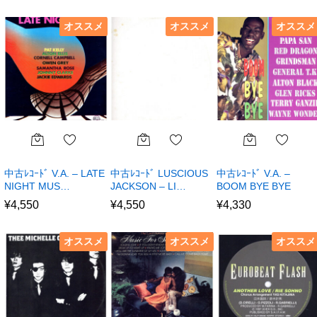
オススメ
オススメ
オススメ
中古ﾚｺｰﾄﾞ V.A. – LATE
中古ﾚｺｰﾄﾞ LUSCIOUS
中古ﾚｺｰﾄﾞ V.A. –
NIGHT MUS…
JACKSON – LI…
BOOM BYE BYE
¥
4,550
¥
4,550
¥
4,330
オススメ
オススメ
オススメ