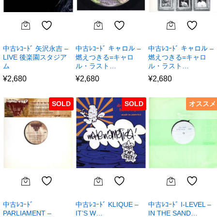
中古ﾚｺｰﾄﾞ 矢沢永吉 –
中古ﾚｺｰﾄﾞ キャロル –
中古ﾚｺｰﾄﾞ キャロル –
LIVE 後楽園スタジア
燃えつきる=キャロ
燃えつきる=キャロ
ム
ル・ラスト…
ル・ラスト…
¥
2,680
¥
2,680
¥
2,680
SOLD
SOLD
オススメ
中古ﾚｺｰﾄﾞ
中古ﾚｺｰﾄﾞ KLIQUE –
中古ﾚｺｰﾄﾞ I-LEVEL –
PARLIAMENT –
IT’S W…
IN THE SAND…