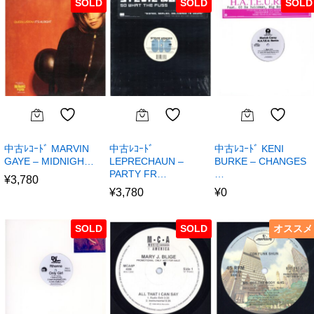
SOLD
SOLD
SOLD
中古ﾚｺｰﾄﾞ MARVIN
中古ﾚｺｰﾄﾞ
中古ﾚｺｰﾄﾞ KENI
GAYE – MIDNIGH…
LEPRECHAUN –
BURKE – CHANGES
PARTY FR…
…
¥
3,780
¥
3,780
¥
0
SOLD
SOLD
オススメ