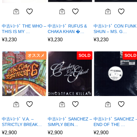
中古ﾚｺｰﾄﾞ THE WHO –
中古ﾚｺｰﾄﾞ RUFUS &
中古ﾚｺｰﾄﾞ CON FUNK
THIS IS MY …
CHAKA KHAN �…
SHUN – MS. G…
¥
3,230
¥
3,230
¥
3,230
オススメ
SOLD
SOLD
中古ﾚｺｰﾄﾞ V.A. –
中古ﾚｺｰﾄﾞ SANCHEZ –
中古ﾚｺｰﾄﾞ SANCHEZ 
STRICTLY BREAK…
SIMPLY BEIN…
END OF THE …
¥
2,900
¥
2,900
¥
2,900