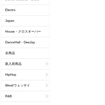
Electro
Japan
House・クロスオーバー
DanceHall・DeeJay
全商品
新入荷商品
HipHop
West/ウェッサイ
R&B