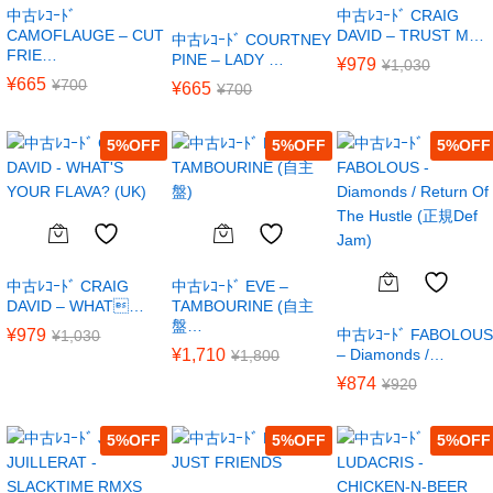
中古ﾚｺｰﾄﾞ
中古ﾚｺｰﾄﾞ CRAIG
CAMOFLAUGE – CUT
DAVID – TRUST M…
中古ﾚｺｰﾄﾞ COURTNEY
FRIE…
PINE – LADY …
¥
979
¥
1,030
¥
665
¥
700
¥
665
¥
700
5
%
5
%
5
%
中古ﾚｺｰﾄﾞ CRAIG
中古ﾚｺｰﾄﾞ EVE –
DAVID – WHAT…
TAMBOURINE (自主
盤…
¥
979
中古ﾚｺｰﾄﾞ FABOLOUS
¥
1,030
¥
1,710
– Diamonds /…
¥
1,800
¥
874
¥
920
5
%
5
%
5
%