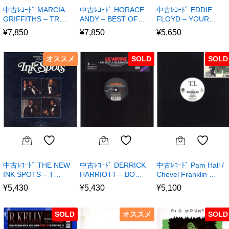
中古ﾚｺｰﾄﾞ MARCIA
中古ﾚｺｰﾄﾞ HORACE
中古ﾚｺｰﾄﾞ EDDIE
GRIFFITHS – TR…
ANDY – BEST OF…
FLOYD – YOUR…
¥
7,850
¥
7,850
¥
5,650
オススメ
SOLD
SOLD
中古ﾚｺｰﾄﾞ THE NEW
中古ﾚｺｰﾄﾞ DERRICK
中古ﾚｺｰﾄﾞ Pam Hall /
INK SPOTS – T…
HARRIOTT – BO…
Chevel Franklin …
¥
5,430
¥
5,430
¥
5,100
SOLD
オススメ
SOLD