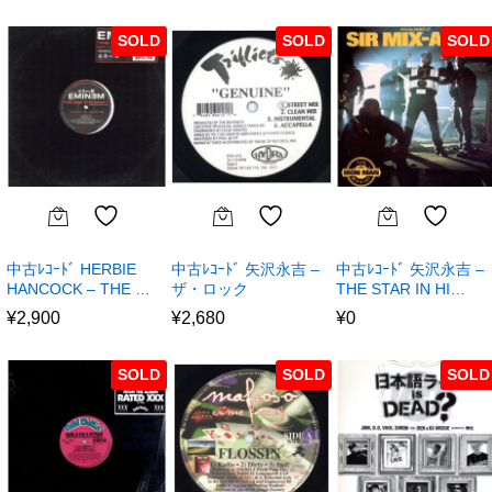
SOLD
SOLD
SOLD
中古ﾚｺｰﾄﾞ HERBIE
中古ﾚｺｰﾄﾞ 矢沢永吉 –
中古ﾚｺｰﾄﾞ 矢沢永吉 –
HANCOCK – THE …
ザ・ロック
THE STAR IN HI…
¥
2,900
¥
2,680
¥
0
SOLD
SOLD
SOLD