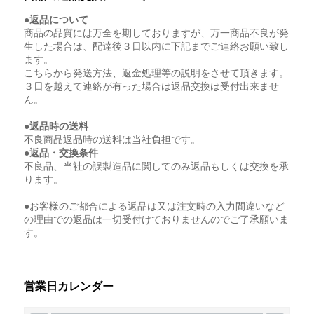
●返品について
商品の品質には万全を期しておりますが、万一商品不良が発
生した場合は、配達後３日以内に下記までご連絡お願い致し
ます。
こちらから発送方法、返金処理等の説明をさせて頂きます。
３日を越えて連絡が有った場合は返品交換は受付出来ませ
ん。
●返品時の送料
不良商品返品時の送料は当社負担です。
●返品・交換条件
不良品、当社の誤製造品に関してのみ返品もしくは交換を承
ります。
●お客様のご都合による返品は又は注文時の入力間違いなど
の理由での返品は一切受付けておりませんのでご了承願いま
す。
営業日カレンダー