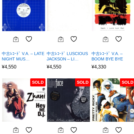
中古ﾚｺｰﾄﾞ V.A. – LATE
中古ﾚｺｰﾄﾞ LUSCIOUS
中古ﾚｺｰﾄﾞ V.A. –
NIGHT MUS…
JACKSON – LI…
BOOM BYE BYE
¥
4,550
¥
4,550
¥
4,330
SOLD
SOLD
SOLD