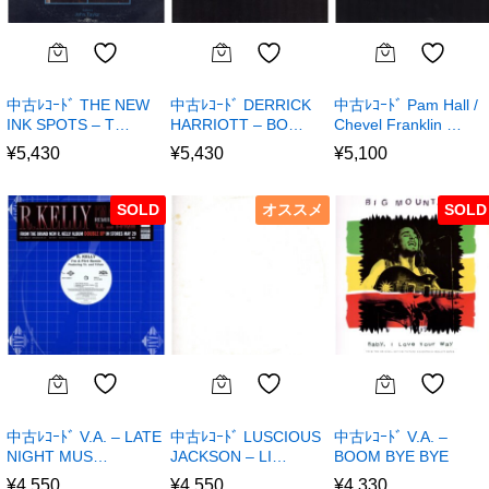
中古ﾚｺｰﾄﾞ THE NEW
中古ﾚｺｰﾄﾞ DERRICK
中古ﾚｺｰﾄﾞ Pam Hall /
INK SPOTS – T…
HARRIOTT – BO…
Chevel Franklin …
¥
5,430
¥
5,430
¥
5,100
SOLD
オススメ
SOLD
中古ﾚｺｰﾄﾞ V.A. – LATE
中古ﾚｺｰﾄﾞ LUSCIOUS
中古ﾚｺｰﾄﾞ V.A. –
NIGHT MUS…
JACKSON – LI…
BOOM BYE BYE
¥
4,550
¥
4,550
¥
4,330