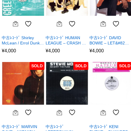
中古ﾚｺｰﾄﾞ Shirley
中古ﾚｺｰﾄﾞ HUMAN
中古ﾚｺｰﾄﾞ DAVID
McLean / Errol Dunk…
LEAGUE – CRASH …
BOWIE – LET&#82…
¥
4,000
¥
4,000
¥
4,000
SOLD
SOLD
SOLD
中古ﾚｺｰﾄﾞ MARVIN
中古ﾚｺｰﾄﾞ
中古ﾚｺｰﾄﾞ KENI