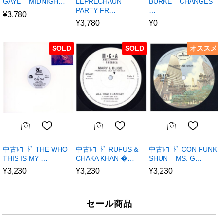
GAYE – MIDNIGH…
LEPRECHAUN –
BURKE – CHANGES
PARTY FR…
…
¥
3,780
¥
3,780
¥
0
SOLD
SOLD
オススメ
中古ﾚｺｰﾄﾞ THE WHO –
中古ﾚｺｰﾄﾞ RUFUS &
中古ﾚｺｰﾄﾞ CON FUNK
THIS IS MY …
CHAKA KHAN �…
SHUN – MS. G…
¥
3,230
¥
3,230
¥
3,230
セール商品