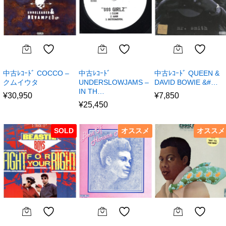
中古ﾚｺｰﾄﾞ COCCO –
中古ﾚｺｰﾄﾞ
中古ﾚｺｰﾄﾞ QUEEN &
クムイウタ
UNDERSLOWJAMS –
DAVID BOWIE &#…
IN TH…
¥
30,950
¥
7,850
¥
25,450
SOLD
オススメ
オススメ