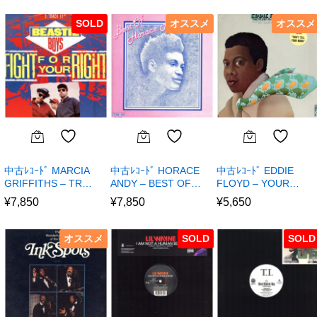
SOLD
オススメ
オススメ
中古ﾚｺｰﾄﾞ MARCIA
中古ﾚｺｰﾄﾞ HORACE
中古ﾚｺｰﾄﾞ EDDIE
GRIFFITHS – TR…
ANDY – BEST OF…
FLOYD – YOUR…
¥
7,850
¥
7,850
¥
5,650
オススメ
SOLD
SOLD