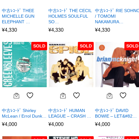
中古ﾚｺｰﾄﾞ THEE
中古ﾚｺｰﾄﾞ THE CECIL
中古ﾚｺｰﾄﾞ RIE SOHN
MICHELLE GUN
HOLMES SOULFUL
/ TOMOMI
ELEPHANT …
SO…
NAKAMURA…
¥
4,330
¥
4,330
¥
4,330
SOLD
SOLD
SOLD
中古ﾚｺｰﾄﾞ Shirley
中古ﾚｺｰﾄﾞ HUMAN
中古ﾚｺｰﾄﾞ DAVID
McLean / Errol Dunk…
LEAGUE – CRASH …
BOWIE – LET&#82…
¥
4,000
¥
4,000
¥
4,000