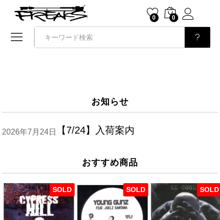
0
0
検索
お知らせ
【7/24】入荷案内
2026年7月24日
おすすめ商品
SOLD
SOLD
SOLD