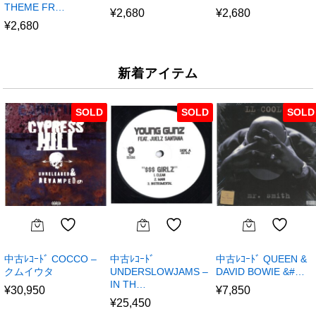
THEME FR…
¥
2,680
¥
2,680
¥
2,680
新着アイテム
SOLD
SOLD
SOLD
中古ﾚｺｰﾄﾞ COCCO –
中古ﾚｺｰﾄﾞ
中古ﾚｺｰﾄﾞ QUEEN &
クムイウタ
UNDERSLOWJAMS –
DAVID BOWIE &#…
IN TH…
¥
30,950
¥
7,850
¥
25,450