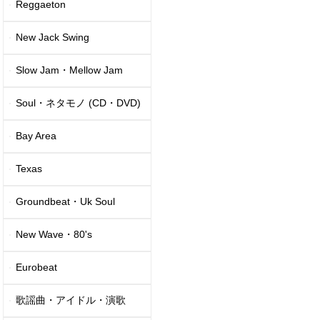
Reggaeton
New Jack Swing
Slow Jam・Mellow Jam
Soul・ネタモノ (CD・DVD)
Bay Area
Texas
Groundbeat・Uk Soul
New Wave・80's
Eurobeat
歌謡曲・アイドル・演歌