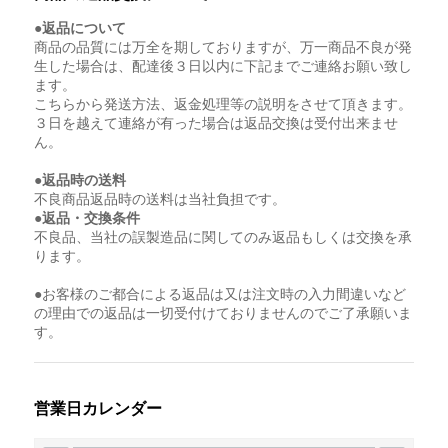
●返品について
商品の品質には万全を期しておりますが、万一商品不良が発
生した場合は、配達後３日以内に下記までご連絡お願い致し
ます。
こちらから発送方法、返金処理等の説明をさせて頂きます。
３日を越えて連絡が有った場合は返品交換は受付出来ませ
ん。
●返品時の送料
不良商品返品時の送料は当社負担です。
●返品・交換条件
不良品、当社の誤製造品に関してのみ返品もしくは交換を承
ります。
●お客様のご都合による返品は又は注文時の入力間違いなど
の理由での返品は一切受付けておりませんのでご了承願いま
す。
営業日カレンダー