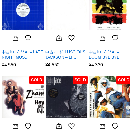
中古ﾚｺｰﾄﾞ V.A. – LATE
中古ﾚｺｰﾄﾞ LUSCIOUS
中古ﾚｺｰﾄﾞ V.A. –
NIGHT MUS…
JACKSON – LI…
BOOM BYE BYE
¥
4,550
¥
4,550
¥
4,330
SOLD
SOLD
SOLD