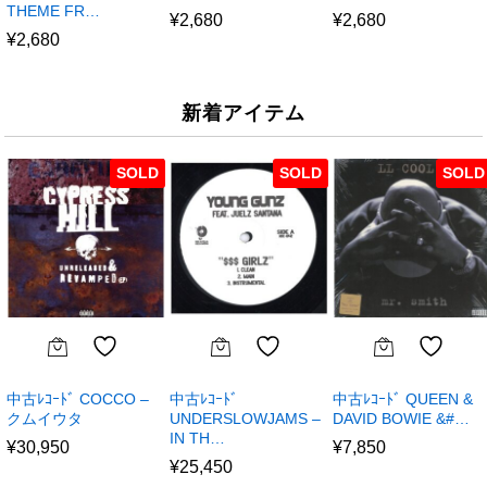
THEME FR…
¥
2,680
¥
2,680
¥
2,680
新着アイテム
SOLD
SOLD
SOLD
中古ﾚｺｰﾄﾞ COCCO –
中古ﾚｺｰﾄﾞ
中古ﾚｺｰﾄﾞ QUEEN &
クムイウタ
UNDERSLOWJAMS –
DAVID BOWIE &#…
IN TH…
¥
30,950
¥
7,850
¥
25,450