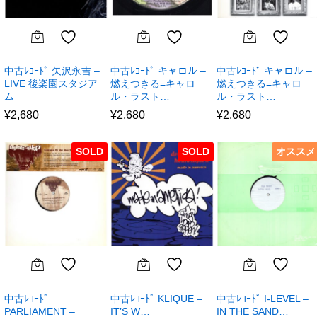
中古ﾚｺｰﾄﾞ 矢沢永吉 –
中古ﾚｺｰﾄﾞ キャロル –
中古ﾚｺｰﾄﾞ キャロル –
LIVE 後楽園スタジア
燃えつきる=キャロ
燃えつきる=キャロ
ム
ル・ラスト…
ル・ラスト…
¥
2,680
¥
2,680
¥
2,680
SOLD
SOLD
オススメ
中古ﾚｺｰﾄﾞ
中古ﾚｺｰﾄﾞ KLIQUE –
中古ﾚｺｰﾄﾞ I-LEVEL –
PARLIAMENT –
IT’S W…
IN THE SAND…