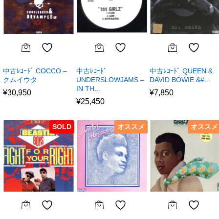
中古ﾚｺｰﾄﾞ COCCO –
中古ﾚｺｰﾄﾞ
中古ﾚｺｰﾄﾞ QUEEN &
クムイウタ
UNDERSLOWJAMS –
DAVID BOWIE &#…
IN TH…
¥
30,950
¥
7,850
¥
25,450
SOLD
オススメ
オススメ