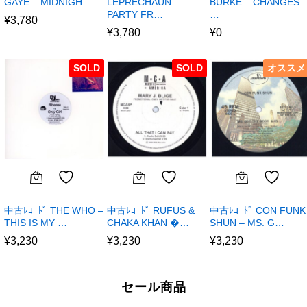
GAYE – MIDNIGH…
LEPRECHAUN –
BURKE – CHANGES
PARTY FR…
…
¥
3,780
¥
3,780
¥
0
SOLD
SOLD
オススメ
中古ﾚｺｰﾄﾞ THE WHO –
中古ﾚｺｰﾄﾞ RUFUS &
中古ﾚｺｰﾄﾞ CON FUNK
THIS IS MY …
CHAKA KHAN �…
SHUN – MS. G…
¥
3,230
¥
3,230
¥
3,230
セール商品