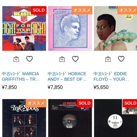
SOLD
オススメ
オススメ
中古ﾚｺｰﾄﾞ MARCIA
中古ﾚｺｰﾄﾞ HORACE
中古ﾚｺｰﾄﾞ EDDIE
GRIFFITHS – TR…
ANDY – BEST OF…
FLOYD – YOUR…
¥
7,850
¥
7,850
¥
5,650
オススメ
SOLD
SOLD