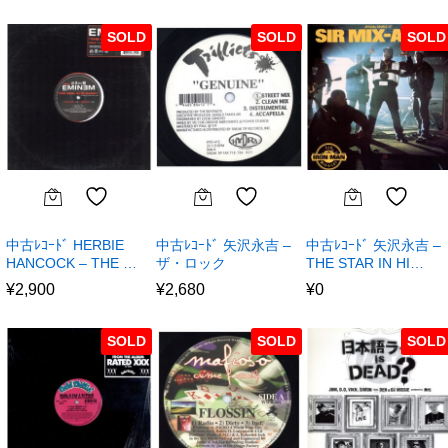
SOLD
SOLD
SOLD
中古ﾚｺｰﾄﾞ HERBIE
中古ﾚｺｰﾄﾞ 矢沢永吉 –
中古ﾚｺｰﾄﾞ 矢沢永吉 –
HANCOCK – THE …
ザ・ロック
THE STAR IN HI…
¥
2,900
¥
2,680
¥
0
SOLD
SOLD
SOLD