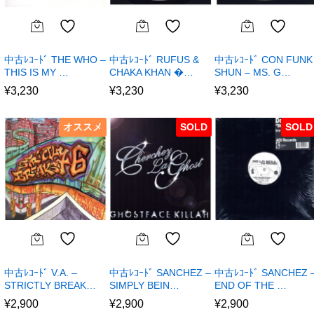
中古ﾚｺｰﾄﾞ THE WHO –
中古ﾚｺｰﾄﾞ RUFUS &
中古ﾚｺｰﾄﾞ CON FUNK
THIS IS MY …
CHAKA KHAN �…
SHUN – MS. G…
¥
3,230
¥
3,230
¥
3,230
オススメ
SOLD
SOLD
中古ﾚｺｰﾄﾞ V.A. –
中古ﾚｺｰﾄﾞ SANCHEZ –
中古ﾚｺｰﾄﾞ SANCHEZ 
STRICTLY BREAK…
SIMPLY BEIN…
END OF THE …
¥
2,900
¥
2,900
¥
2,900