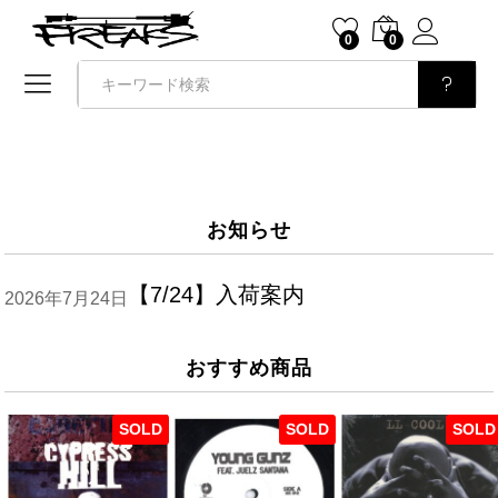
0
0
検索
お知らせ
【7/24】入荷案内
2026年7月24日
おすすめ商品
SOLD
SOLD
SOLD