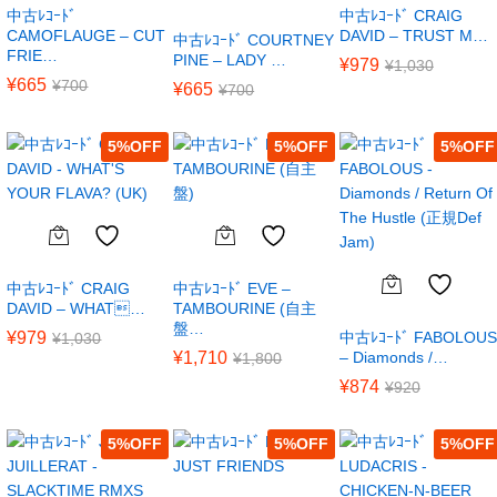
中古ﾚｺｰﾄﾞ
中古ﾚｺｰﾄﾞ CRAIG
CAMOFLAUGE – CUT
DAVID – TRUST M…
中古ﾚｺｰﾄﾞ COURTNEY
FRIE…
PINE – LADY …
¥
979
¥
1,030
¥
665
¥
700
¥
665
¥
700
5
%
5
%
5
%
中古ﾚｺｰﾄﾞ CRAIG
中古ﾚｺｰﾄﾞ EVE –
DAVID – WHAT…
TAMBOURINE (自主
盤…
¥
979
中古ﾚｺｰﾄﾞ FABOLOUS
¥
1,030
¥
1,710
– Diamonds /…
¥
1,800
¥
874
¥
920
5
%
5
%
5
%