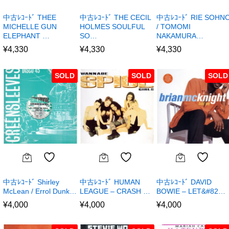
中古ﾚｺｰﾄﾞ THEE
中古ﾚｺｰﾄﾞ THE CECIL
中古ﾚｺｰﾄﾞ RIE SOHN
MICHELLE GUN
HOLMES SOULFUL
/ TOMOMI
ELEPHANT …
SO…
NAKAMURA…
¥
4,330
¥
4,330
¥
4,330
SOLD
SOLD
SOLD
中古ﾚｺｰﾄﾞ Shirley
中古ﾚｺｰﾄﾞ HUMAN
中古ﾚｺｰﾄﾞ DAVID
McLean / Errol Dunk…
LEAGUE – CRASH …
BOWIE – LET&#82…
¥
4,000
¥
4,000
¥
4,000