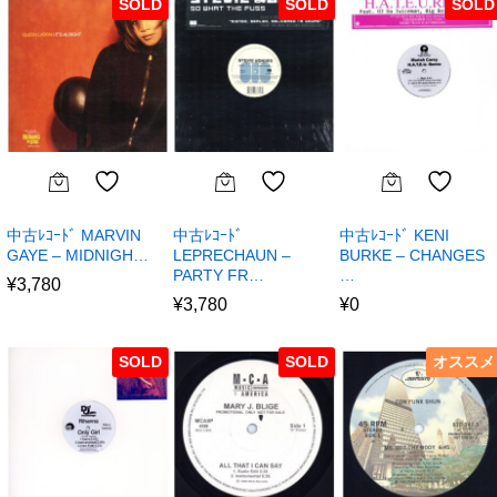
SOLD
SOLD
SOLD
中古ﾚｺｰﾄﾞ MARVIN
中古ﾚｺｰﾄﾞ
中古ﾚｺｰﾄﾞ KENI
GAYE – MIDNIGH…
LEPRECHAUN –
BURKE – CHANGES
PARTY FR…
…
¥
3,780
¥
3,780
¥
0
SOLD
SOLD
オススメ