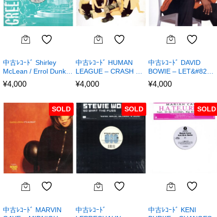
中古ﾚｺｰﾄﾞ Shirley
中古ﾚｺｰﾄﾞ HUMAN
中古ﾚｺｰﾄﾞ DAVID
McLean / Errol Dunk…
LEAGUE – CRASH …
BOWIE – LET&#82…
¥
4,000
¥
4,000
¥
4,000
SOLD
SOLD
SOLD
中古ﾚｺｰﾄﾞ MARVIN
中古ﾚｺｰﾄﾞ
中古ﾚｺｰﾄﾞ KENI