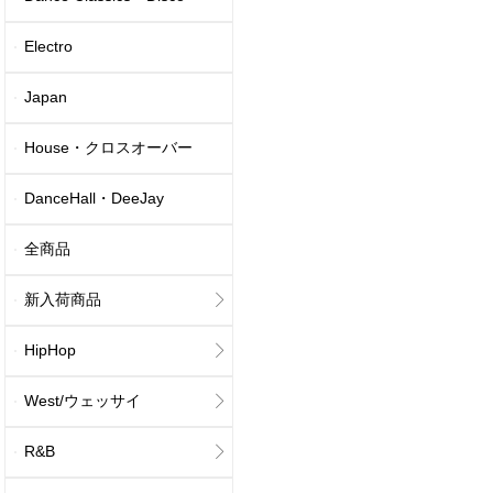
Electro
Japan
House・クロスオーバー
DanceHall・DeeJay
全商品
新入荷商品
HipHop
West/ウェッサイ
R&B