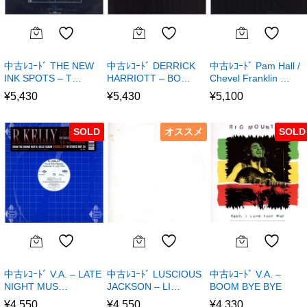
中古ﾚｺｰﾄﾞ THE NEW
中古ﾚｺｰﾄﾞ DERRICK
中古ﾚｺｰﾄﾞ Pam Hall /
INK SPOTS – T…
HARRIOTT – BO…
Chevel Franklin …
¥
5,430
¥
5,430
¥
5,100
SOLD
オススメ
SOLD
中古ﾚｺｰﾄﾞ V.A. – LATE
中古ﾚｺｰﾄﾞ LUSCIOUS
中古ﾚｺｰﾄﾞ V.A. –
NIGHT MUS…
JACKSON – LI…
BOOM BYE BYE
¥
4,550
¥
4,550
¥
4,330