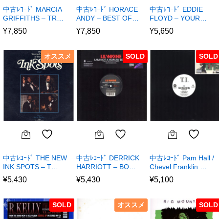
中古ﾚｺｰﾄﾞ MARCIA
中古ﾚｺｰﾄﾞ HORACE
中古ﾚｺｰﾄﾞ EDDIE
GRIFFITHS – TR…
ANDY – BEST OF…
FLOYD – YOUR…
¥
7,850
¥
7,850
¥
5,650
オススメ
SOLD
SOLD
中古ﾚｺｰﾄﾞ THE NEW
中古ﾚｺｰﾄﾞ DERRICK
中古ﾚｺｰﾄﾞ Pam Hall /
INK SPOTS – T…
HARRIOTT – BO…
Chevel Franklin …
¥
5,430
¥
5,430
¥
5,100
SOLD
オススメ
SOLD