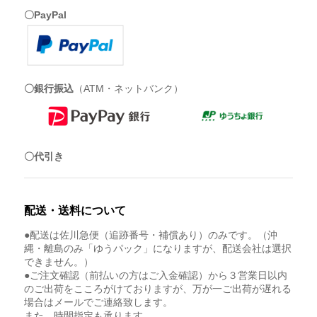
〇PayPal
〇銀行振込
（ATM・ネットバンク）
〇代引き
配送・送料について
●配送は佐川急便（追跡番号・補償あり）のみです。（沖
縄・離島のみ「ゆうパック」になりますが、配送会社は選択
できません。）
●ご注文確認（前払いの方はご入金確認）から３営業日以内
のご出荷をこころがけておりますが、万が一ご出荷が遅れる
場合はメールでご連絡致します。
また、時間指定も承ります。