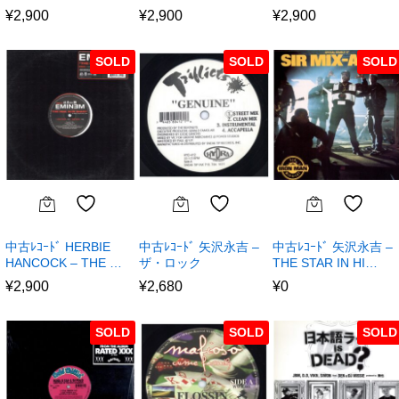
¥
2,900
¥
2,900
¥
2,900
SOLD
SOLD
SOLD
中古ﾚｺｰﾄﾞ HERBIE
中古ﾚｺｰﾄﾞ 矢沢永吉 –
中古ﾚｺｰﾄﾞ 矢沢永吉 –
HANCOCK – THE …
ザ・ロック
THE STAR IN HI…
¥
2,900
¥
2,680
¥
0
SOLD
SOLD
SOLD