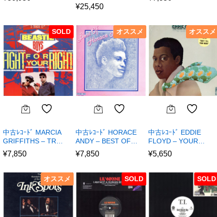
¥
25,450
SOLD
オススメ
オススメ
中古ﾚｺｰﾄﾞ MARCIA
中古ﾚｺｰﾄﾞ HORACE
中古ﾚｺｰﾄﾞ EDDIE
GRIFFITHS – TR…
ANDY – BEST OF…
FLOYD – YOUR…
¥
7,850
¥
7,850
¥
5,650
オススメ
SOLD
SOLD