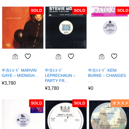
SOLD
SOLD
SOLD
中古ﾚｺｰﾄﾞ MARVIN
中古ﾚｺｰﾄﾞ
中古ﾚｺｰﾄﾞ KENI
GAYE – MIDNIGH…
LEPRECHAUN –
BURKE – CHANGES
PARTY FR…
…
¥
3,780
¥
3,780
¥
0
SOLD
SOLD
オススメ