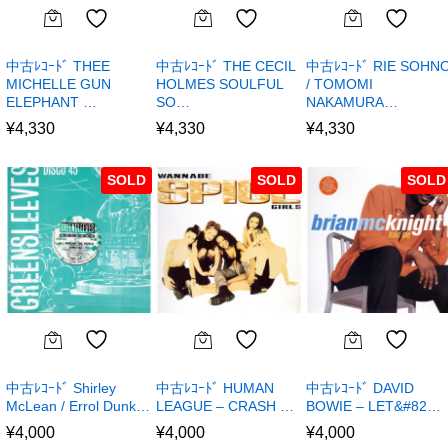
中古ﾚｺｰﾄﾞ THEE
中古ﾚｺｰﾄﾞ THE CECIL
中古ﾚｺｰﾄﾞ RIE SOHN
MICHELLE GUN
HOLMES SOULFUL
/ TOMOMI
ELEPHANT …
SO…
NAKAMURA…
¥
4,330
¥
4,330
¥
4,330
SOLD
SOLD
SOLD
中古ﾚｺｰﾄﾞ Shirley
中古ﾚｺｰﾄﾞ HUMAN
中古ﾚｺｰﾄﾞ DAVID
McLean / Errol Dunk…
LEAGUE – CRASH …
BOWIE – LET&#82…
¥
4,000
¥
4,000
¥
4,000