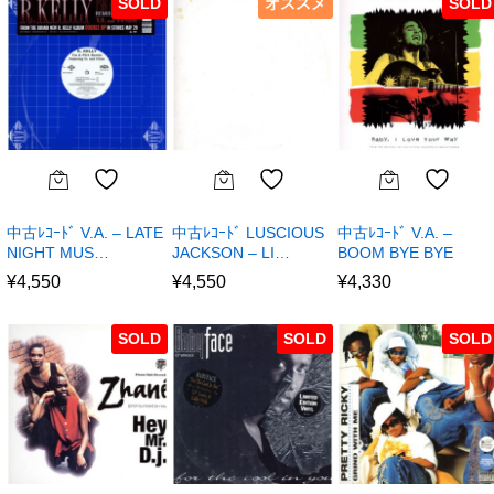
SOLD
オススメ
SOLD
中古ﾚｺｰﾄﾞ V.A. – LATE
中古ﾚｺｰﾄﾞ LUSCIOUS
中古ﾚｺｰﾄﾞ V.A. –
NIGHT MUS…
JACKSON – LI…
BOOM BYE BYE
¥
4,550
¥
4,550
¥
4,330
SOLD
SOLD
SOLD