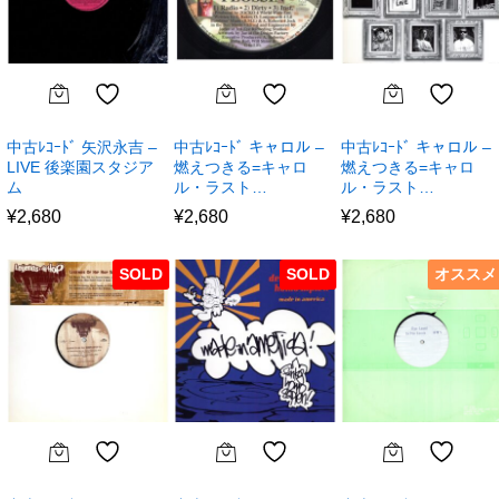
中古ﾚｺｰﾄﾞ 矢沢永吉 –
中古ﾚｺｰﾄﾞ キャロル –
中古ﾚｺｰﾄﾞ キャロル –
LIVE 後楽園スタジア
燃えつきる=キャロ
燃えつきる=キャロ
ム
ル・ラスト…
ル・ラスト…
¥
2,680
¥
2,680
¥
2,680
SOLD
SOLD
オススメ