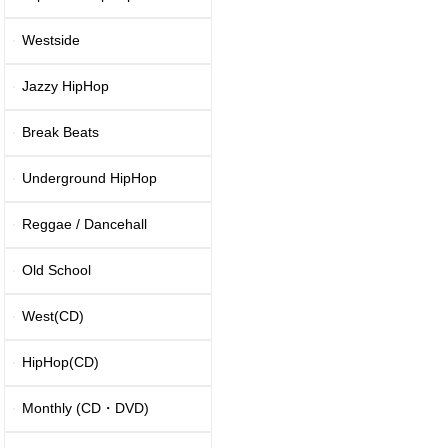
Westside
Jazzy HipHop
Break Beats
Underground HipHop
Reggae / Dancehall
Old School
West(CD)
HipHop(CD)
Monthly (CD・DVD)