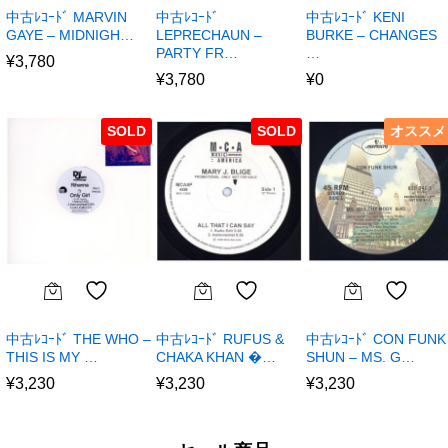
中古ﾚｺｰﾄﾞ MARVIN
中古ﾚｺｰﾄﾞ
中古ﾚｺｰﾄﾞ KENI
GAYE – MIDNIGH…
LEPRECHAUN –
BURKE – CHANGES
PARTY FR…
…
¥
3,780
¥
3,780
¥
0
SOLD
SOLD
オススメ
中古ﾚｺｰﾄﾞ THE WHO –
中古ﾚｺｰﾄﾞ RUFUS &
中古ﾚｺｰﾄﾞ CON FUNK
THIS IS MY …
CHAKA KHAN �…
SHUN – MS. G…
¥
3,230
¥
3,230
¥
3,230