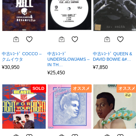
中古ﾚｺｰﾄﾞ COCCO –
中古ﾚｺｰﾄﾞ
中古ﾚｺｰﾄﾞ QUEEN &
クムイウタ
UNDERSLOWJAMS –
DAVID BOWIE &#…
IN TH…
¥
30,950
¥
7,850
¥
25,450
SOLD
オススメ
オススメ