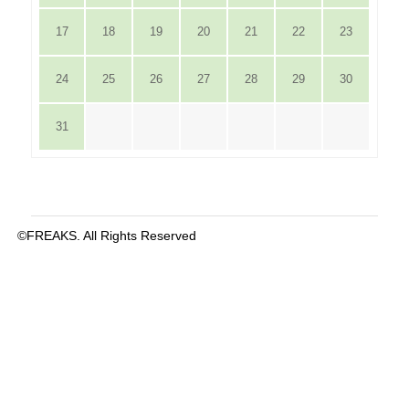
17
18
19
20
21
22
23
24
25
26
27
28
29
30
31
©FREAKS. All Rights Reserved