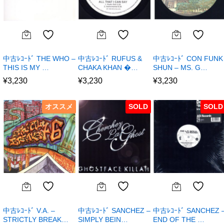
中古ﾚｺｰﾄﾞ THE WHO –
中古ﾚｺｰﾄﾞ RUFUS &
中古ﾚｺｰﾄﾞ CON FUNK
THIS IS MY …
CHAKA KHAN �…
SHUN – MS. G…
¥
3,230
¥
3,230
¥
3,230
オススメ
SOLD
SOLD
中古ﾚｺｰﾄﾞ V.A. –
中古ﾚｺｰﾄﾞ SANCHEZ –
中古ﾚｺｰﾄﾞ SANCHEZ 
STRICTLY BREAK…
SIMPLY BEIN…
END OF THE …