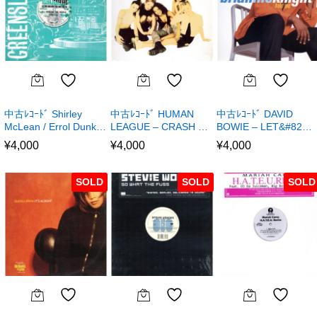
中古ﾚｺｰﾄﾞ Shirley
中古ﾚｺｰﾄﾞ HUMAN
中古ﾚｺｰﾄﾞ DAVID
McLean / Errol Dunk…
LEAGUE – CRASH …
BOWIE – LET&#82…
¥
4,000
¥
4,000
¥
4,000
SOLD
SOLD
SOLD