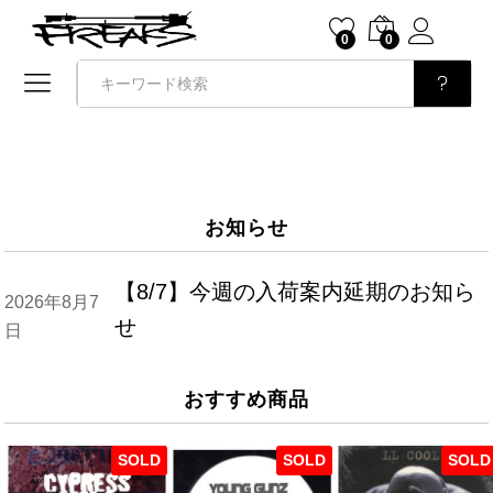
0
0
検索
お知らせ
【8/7】今週の入荷案内延期のお知ら
2026年8月7
せ
日
おすすめ商品
SOLD
SOLD
SOLD