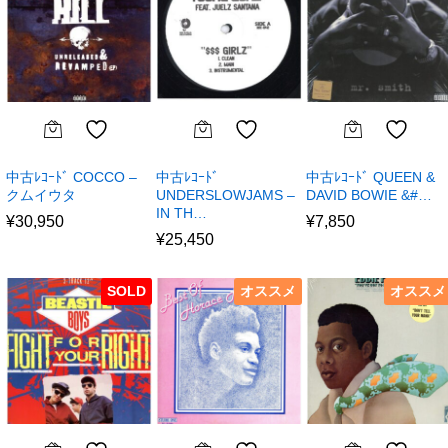
中古ﾚｺｰﾄﾞ COCCO –
中古ﾚｺｰﾄﾞ
中古ﾚｺｰﾄﾞ QUEEN &
クムイウタ
UNDERSLOWJAMS –
DAVID BOWIE &#…
IN TH…
¥
30,950
¥
7,850
¥
25,450
SOLD
オススメ
オススメ