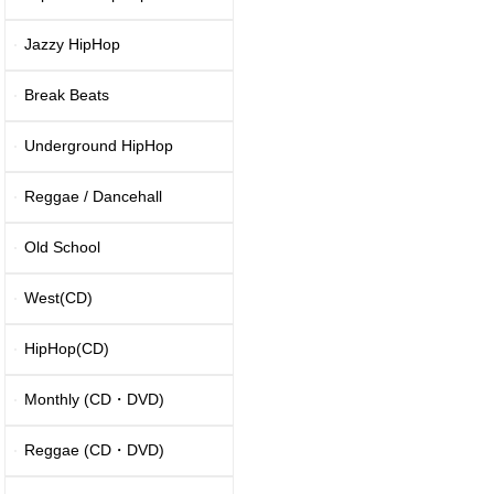
Jazzy HipHop
Break Beats
Underground HipHop
Reggae / Dancehall
Old School
West(CD)
HipHop(CD)
Monthly (CD・DVD)
Reggae (CD・DVD)