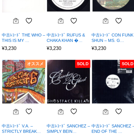
中古ﾚｺｰﾄﾞ THE WHO –
中古ﾚｺｰﾄﾞ RUFUS &
中古ﾚｺｰﾄﾞ CON FUNK
THIS IS MY …
CHAKA KHAN �…
SHUN – MS. G…
¥
3,230
¥
3,230
¥
3,230
オススメ
SOLD
SOLD
中古ﾚｺｰﾄﾞ V.A. –
中古ﾚｺｰﾄﾞ SANCHEZ –
中古ﾚｺｰﾄﾞ SANCHEZ 
STRICTLY BREAK…
SIMPLY BEIN…
END OF THE …