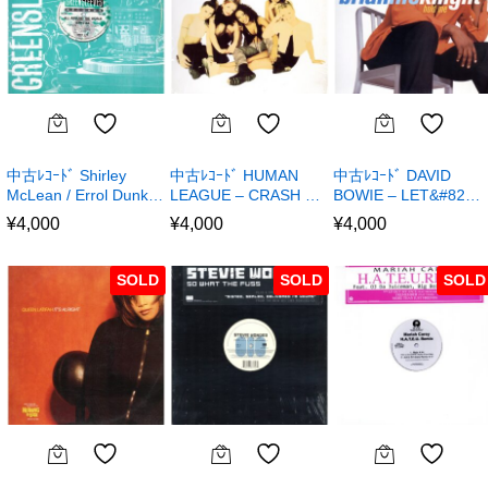
中古ﾚｺｰﾄﾞ Shirley
中古ﾚｺｰﾄﾞ HUMAN
中古ﾚｺｰﾄﾞ DAVID
McLean / Errol Dunk…
LEAGUE – CRASH …
BOWIE – LET&#82…
¥
4,000
¥
4,000
¥
4,000
SOLD
SOLD
SOLD