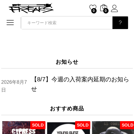
0
0
検索
お知らせ
【8/7】今週の入荷案内延期のお知ら
2026年8月7
せ
日
おすすめ商品
SOLD
SOLD
SOLD