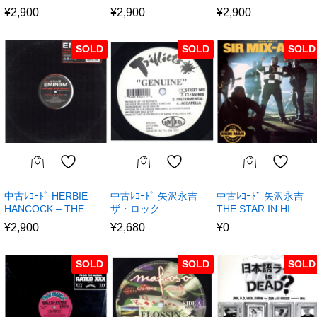
¥
2,900
¥
2,900
¥
2,900
SOLD
SOLD
SOLD
中古ﾚｺｰﾄﾞ HERBIE
中古ﾚｺｰﾄﾞ 矢沢永吉 –
中古ﾚｺｰﾄﾞ 矢沢永吉 –
HANCOCK – THE …
ザ・ロック
THE STAR IN HI…
¥
2,900
¥
2,680
¥
0
SOLD
SOLD
SOLD