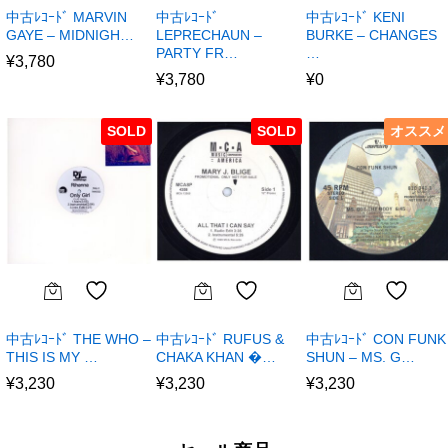
中古ﾚｺｰﾄﾞ MARVIN
中古ﾚｺｰﾄﾞ
中古ﾚｺｰﾄﾞ KENI
GAYE – MIDNIGH…
LEPRECHAUN –
BURKE – CHANGES
PARTY FR…
…
¥
3,780
¥
3,780
¥
0
SOLD
SOLD
オススメ
中古ﾚｺｰﾄﾞ THE WHO –
中古ﾚｺｰﾄﾞ RUFUS &
中古ﾚｺｰﾄﾞ CON FUNK
THIS IS MY …
CHAKA KHAN �…
SHUN – MS. G…
¥
3,230
¥
3,230
¥
3,230