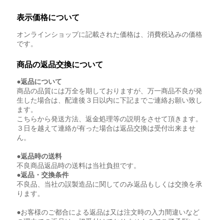
表示価格について
オンラインショップに記載された価格は、消費税込みの価格
です。
商品の返品交換について
●返品について
商品の品質には万全を期しておりますが、万一商品不良が発
生した場合は、配達後３日以内に下記までご連絡お願い致し
ます。
こちらから発送方法、返金処理等の説明をさせて頂きます。
３日を越えて連絡が有った場合は返品交換は受付出来ませ
ん。
●返品時の送料
不良商品返品時の送料は当社負担です。
●返品・交換条件
不良品、当社の誤製造品に関してのみ返品もしくは交換を承
ります。
●お客様のご都合による返品は又は注文時の入力間違いなど