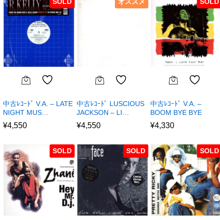
SOLD
オススメ
SOLD
中古ﾚｺｰﾄﾞ V.A. – LATE
中古ﾚｺｰﾄﾞ LUSCIOUS
中古ﾚｺｰﾄﾞ V.A. –
NIGHT MUS…
JACKSON – LI…
BOOM BYE BYE
¥
4,550
¥
4,550
¥
4,330
SOLD
SOLD
SOLD