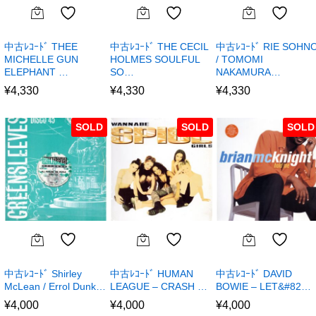
中古ﾚｺｰﾄﾞ THEE
中古ﾚｺｰﾄﾞ THE CECIL
中古ﾚｺｰﾄﾞ RIE SOHN
MICHELLE GUN
HOLMES SOULFUL
/ TOMOMI
ELEPHANT …
SO…
NAKAMURA…
¥
4,330
¥
4,330
¥
4,330
SOLD
SOLD
SOLD
中古ﾚｺｰﾄﾞ Shirley
中古ﾚｺｰﾄﾞ HUMAN
中古ﾚｺｰﾄﾞ DAVID
McLean / Errol Dunk…
LEAGUE – CRASH …
BOWIE – LET&#82…
¥
4,000
¥
4,000
¥
4,000