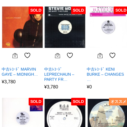
SOLD
SOLD
SOLD
中古ﾚｺｰﾄﾞ MARVIN
中古ﾚｺｰﾄﾞ
中古ﾚｺｰﾄﾞ KENI
GAYE – MIDNIGH…
LEPRECHAUN –
BURKE – CHANGES
PARTY FR…
…
¥
3,780
¥
3,780
¥
0
SOLD
SOLD
オススメ