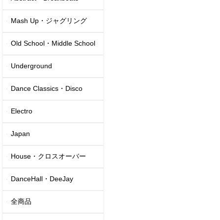
Mash Up・ジャグリング
Old School・Middle School
Underground
Dance Classics・Disco
Electro
Japan
House・クロスオーバー
DanceHall・DeeJay
全商品