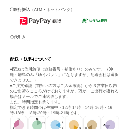
〇銀行振込
（ATM・ネットバンク）
〇代引き
配送・送料について
●配送は佐川急便（追跡番号・補償あり）のみです。（沖
縄・離島のみ「ゆうパック」になりますが、配送会社は選択
できません。）
●ご注文確認（前払いの方はご入金確認）から３営業日以内
のご出荷をこころがけておりますが、万が一ご出荷が遅れる
場合はメールでご連絡致します。
また、時間指定も承ります。
指定できる時間帯は午前中・12時-14時・14時-16時・16
時-18時・18時-20時・19時-21時です。