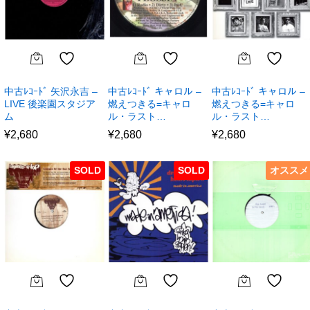
中古ﾚｺｰﾄﾞ 矢沢永吉 –
中古ﾚｺｰﾄﾞ キャロル –
中古ﾚｺｰﾄﾞ キャロル –
LIVE 後楽園スタジア
燃えつきる=キャロ
燃えつきる=キャロ
ム
ル・ラスト…
ル・ラスト…
¥
2,680
¥
2,680
¥
2,680
SOLD
SOLD
オススメ