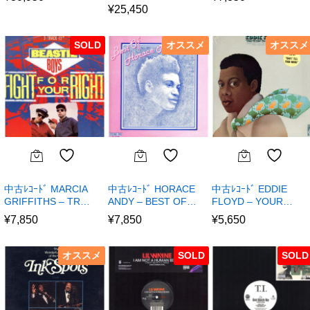
¥
25,450
SOLD
オススメ
オススメ
中古ﾚｺｰﾄﾞ MARCIA
中古ﾚｺｰﾄﾞ HORACE
中古ﾚｺｰﾄﾞ EDDIE
GRIFFITHS – TR…
ANDY – BEST OF…
FLOYD – YOUR…
¥
7,850
¥
7,850
¥
5,650
オススメ
SOLD
SOLD