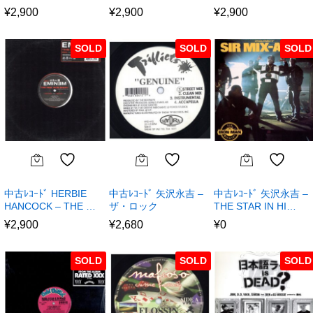
¥
2,900
¥
2,900
¥
2,900
SOLD
SOLD
SOLD
中古ﾚｺｰﾄﾞ HERBIE
中古ﾚｺｰﾄﾞ 矢沢永吉 –
中古ﾚｺｰﾄﾞ 矢沢永吉 –
HANCOCK – THE …
ザ・ロック
THE STAR IN HI…
¥
2,900
¥
2,680
¥
0
SOLD
SOLD
SOLD