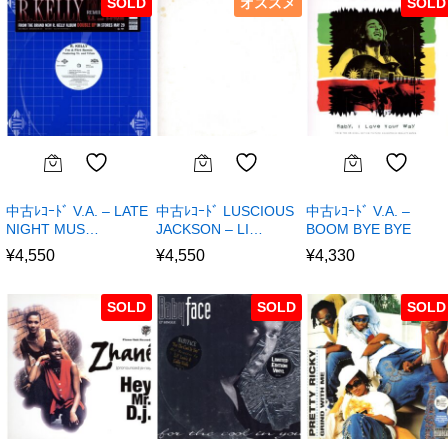
SOLD
オススメ
SOLD
中古ﾚｺｰﾄﾞ V.A. – LATE
中古ﾚｺｰﾄﾞ LUSCIOUS
中古ﾚｺｰﾄﾞ V.A. –
NIGHT MUS…
JACKSON – LI…
BOOM BYE BYE
¥
4,550
¥
4,550
¥
4,330
SOLD
SOLD
SOLD