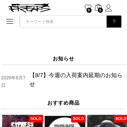
0
0
検索
お知らせ
【8/7】今週の入荷案内延期のお知ら
2026年8月7
せ
日
おすすめ商品
SOLD
SOLD
SOLD