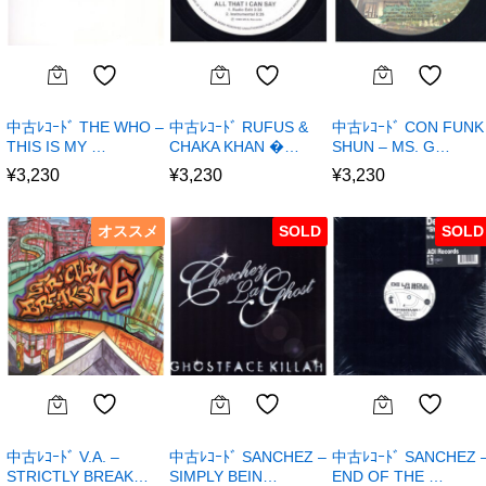
中古ﾚｺｰﾄﾞ THE WHO –
中古ﾚｺｰﾄﾞ RUFUS &
中古ﾚｺｰﾄﾞ CON FUNK
THIS IS MY …
CHAKA KHAN �…
SHUN – MS. G…
¥
3,230
¥
3,230
¥
3,230
オススメ
SOLD
SOLD
中古ﾚｺｰﾄﾞ V.A. –
中古ﾚｺｰﾄﾞ SANCHEZ –
中古ﾚｺｰﾄﾞ SANCHEZ 
STRICTLY BREAK…
SIMPLY BEIN…
END OF THE …