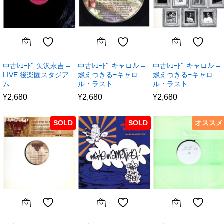
中古ﾚｺｰﾄﾞ 矢沢永吉 –
中古ﾚｺｰﾄﾞ キャロル –
中古ﾚｺｰﾄﾞ キャロル –
LIVE 後楽園スタジア
燃えつきる=キャロ
燃えつきる=キャロ
ム
ル・ラスト…
ル・ラスト…
¥
2,680
¥
2,680
¥
2,680
SOLD
SOLD
オススメ