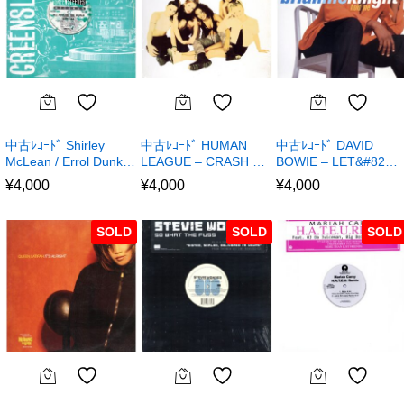
中古ﾚｺｰﾄﾞ Shirley
中古ﾚｺｰﾄﾞ HUMAN
中古ﾚｺｰﾄﾞ DAVID
McLean / Errol Dunk…
LEAGUE – CRASH …
BOWIE – LET&#82…
¥
4,000
¥
4,000
¥
4,000
SOLD
SOLD
SOLD