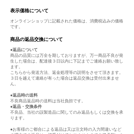
表示価格について
オンラインショップに記載された価格は、消費税込みの価格
です。
商品の返品交換について
●返品について
商品の品質には万全を期しておりますが、万一商品不良が発
生した場合は、配達後３日以内に下記までご連絡お願い致し
ます。
こちらから発送方法、返金処理等の説明をさせて頂きます。
３日を越えて連絡が有った場合は返品交換は受付出来ませ
ん。
●返品時の送料
不良商品返品時の送料は当社負担です。
●返品・交換条件
不良品、当社の誤製造品に関してのみ返品もしくは交換を承
ります。
●お客様のご都合による返品は又は注文時の入力間違いなど