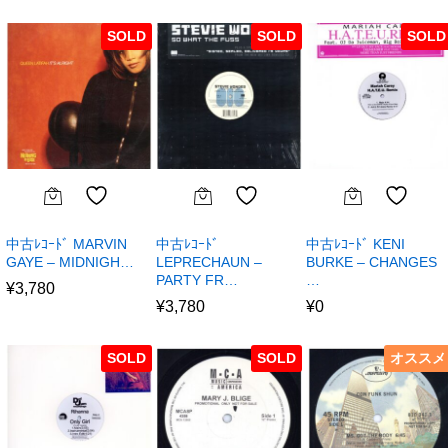
SOLD
SOLD
SOLD
中古ﾚｺｰﾄﾞ MARVIN
中古ﾚｺｰﾄﾞ
中古ﾚｺｰﾄﾞ KENI
GAYE – MIDNIGH…
LEPRECHAUN –
BURKE – CHANGES
PARTY FR…
…
¥
3,780
¥
3,780
¥
0
SOLD
SOLD
オススメ