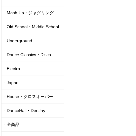
Mash Up・ジャグリング
Old School・Middle School
Underground
Dance Classics・Disco
Electro
Japan
House・クロスオーバー
DanceHall・DeeJay
全商品