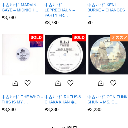
中古ﾚｺｰﾄﾞ MARVIN
中古ﾚｺｰﾄﾞ
中古ﾚｺｰﾄﾞ KENI
GAYE – MIDNIGH…
LEPRECHAUN –
BURKE – CHANGES
PARTY FR…
…
¥
3,780
¥
3,780
¥
0
SOLD
SOLD
オススメ
中古ﾚｺｰﾄﾞ THE WHO –
中古ﾚｺｰﾄﾞ RUFUS &
中古ﾚｺｰﾄﾞ CON FUNK
THIS IS MY …
CHAKA KHAN �…
SHUN – MS. G…
¥
3,230
¥
3,230
¥
3,230