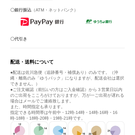
〇銀行振込
（ATM・ネットバンク）
〇代引き
配送・送料について
●配送は佐川急便（追跡番号・補償あり）のみです。（沖
縄・離島のみ「ゆうパック」になりますが、配送会社は選択
できません。）
●ご注文確認（前払いの方はご入金確認）から３営業日以内
のご出荷をこころがけておりますが、万が一ご出荷が遅れる
場合はメールでご連絡致します。
また、時間指定も承ります。
指定できる時間帯は午前中・12時-14時・14時-16時・16
時-18時・18時-20時・19時-21時です。