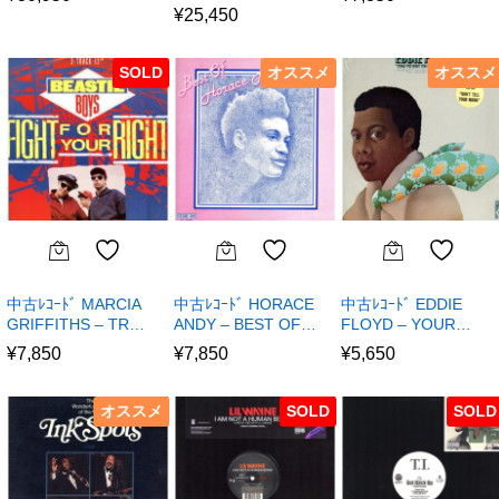
¥
25,450
SOLD
オススメ
オススメ
中古ﾚｺｰﾄﾞ MARCIA
中古ﾚｺｰﾄﾞ HORACE
中古ﾚｺｰﾄﾞ EDDIE
GRIFFITHS – TR…
ANDY – BEST OF…
FLOYD – YOUR…
¥
7,850
¥
7,850
¥
5,650
オススメ
SOLD
SOLD