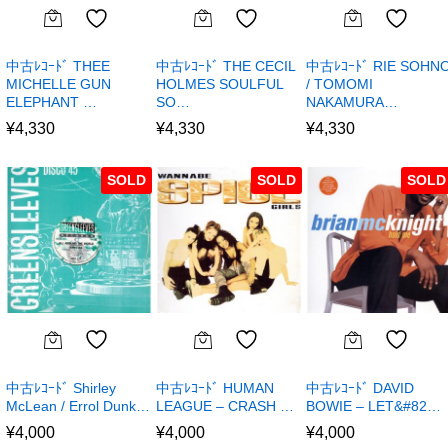
中古ﾚｺｰﾄﾞ THEE
中古ﾚｺｰﾄﾞ THE CECIL
中古ﾚｺｰﾄﾞ RIE SOHN
MICHELLE GUN
HOLMES SOULFUL
/ TOMOMI
ELEPHANT …
SO…
NAKAMURA…
¥
4,330
¥
4,330
¥
4,330
SOLD
SOLD
SOLD
中古ﾚｺｰﾄﾞ Shirley
中古ﾚｺｰﾄﾞ HUMAN
中古ﾚｺｰﾄﾞ DAVID
McLean / Errol Dunk…
LEAGUE – CRASH …
BOWIE – LET&#82…
¥
4,000
¥
4,000
¥
4,000