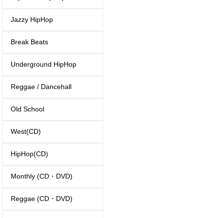
Jazzy HipHop
Break Beats
Underground HipHop
Reggae / Dancehall
Old School
West(CD)
HipHop(CD)
Monthly (CD・DVD)
Reggae (CD・DVD)