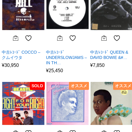
中古ﾚｺｰﾄﾞ COCCO –
中古ﾚｺｰﾄﾞ
中古ﾚｺｰﾄﾞ QUEEN &
クムイウタ
UNDERSLOWJAMS –
DAVID BOWIE &#…
IN TH…
¥
30,950
¥
7,850
¥
25,450
SOLD
オススメ
オススメ