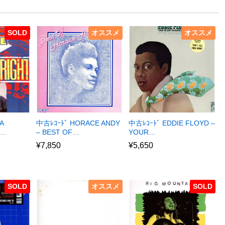
SOLD
オススメ
オススメ
A
中古ﾚｺｰﾄﾞ HORACE ANDY
中古ﾚｺｰﾄﾞ EDDIE FLOYD –
R…
– BEST OF…
YOUR…
¥
7,850
¥
5,650
SOLD
オススメ
SOLD