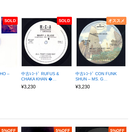
SOLD
SOLD
オススメ
HO –
中古ﾚｺｰﾄﾞ RUFUS &
中古ﾚｺｰﾄﾞ CON FUNK
CHAKA KHAN �…
SHUN – MS. G…
¥
3,230
¥
3,230
5
%
5
%
5
%