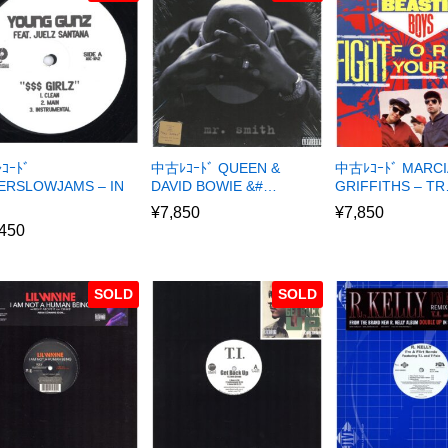
ｺｰﾄﾞ
中古ﾚｺｰﾄﾞ QUEEN &
中古ﾚｺｰﾄﾞ MARCI
ERSLOWJAMS – IN
DAVID BOWIE &#…
GRIFFITHS – T
¥
7,850
¥
7,850
,450
SOLD
SOLD