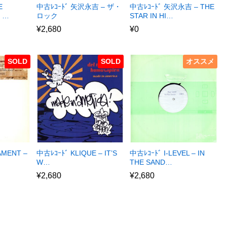
E
中古ﾚｺｰﾄﾞ 矢沢永吉 – ザ・
中古ﾚｺｰﾄﾞ 矢沢永吉 – THE
E …
ロック
STAR IN HI…
¥
2,680
¥
0
SOLD
SOLD
オススメ
AMENT –
中古ﾚｺｰﾄﾞ KLIQUE – IT’S
中古ﾚｺｰﾄﾞ I-LEVEL – IN
W…
THE SAND…
¥
2,680
¥
2,680