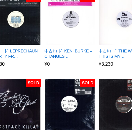
ｺｰﾄﾞ LEPRECHAUN
中古ﾚｺｰﾄﾞ KENI BURKE –
中古ﾚｺｰﾄﾞ THE W
ARTY FR…
CHANGES …
THIS IS MY …
80
¥
0
¥
3,230
SOLD
SOLD