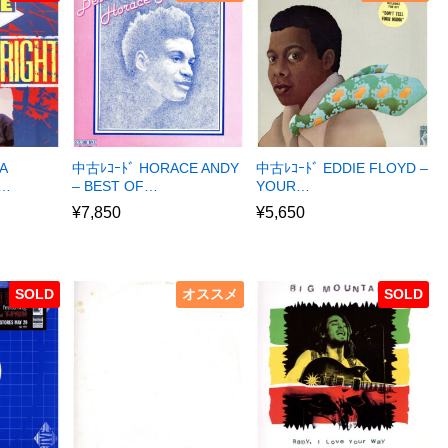
A
中古ﾚｺｰﾄﾞ HORACE ANDY
中古ﾚｺｰﾄﾞ EDDIE FLOYD –
R…
– BEST OF…
YOUR…
¥
7,850
¥
5,650
SOLD
オススメ
SOLD