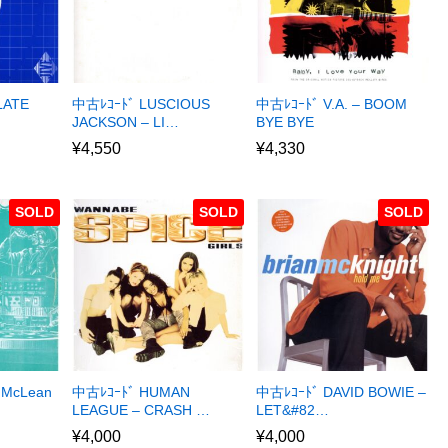
LATE
中古ﾚｺｰﾄﾞ LUSCIOUS
中古ﾚｺｰﾄﾞ V.A. – BOOM
JACKSON – LI…
BYE BYE
¥
4,550
¥
4,330
SOLD
SOLD
SOLD
 McLean
中古ﾚｺｰﾄﾞ HUMAN
中古ﾚｺｰﾄﾞ DAVID BOWIE –
LEAGUE – CRASH …
LET&#82…
¥
4,000
¥
4,000