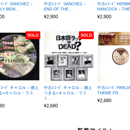
ｺｰﾄﾞ SANCHEZ –
中古ﾚｺｰﾄﾞ SANCHEZ –
中古ﾚｺｰﾄﾞ HERBI
PLY BEIN…
END OF THE …
HANCOCK – TH
00
¥
2,900
¥
2,900
SOLD
SOLD
ｺｰﾄﾞ キャロル – 燃え
中古ﾚｺｰﾄﾞ キャロル – 燃え
中古ﾚｺｰﾄﾞ PARLI
る=キャロル・ラス
つきる=キャロル・ラス
THEME FR…
ト…
¥
2,680
80
¥
2,680