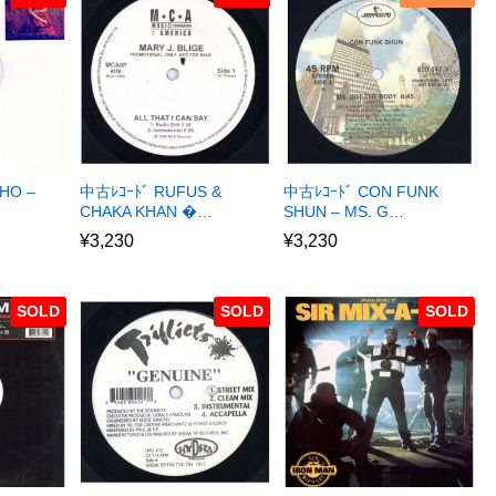
HO –
中古ﾚｺｰﾄﾞ RUFUS &
中古ﾚｺｰﾄﾞ CON FUNK
CHAKA KHAN �…
SHUN – MS. G…
¥
3,230
¥
3,230
SOLD
SOLD
SOLD