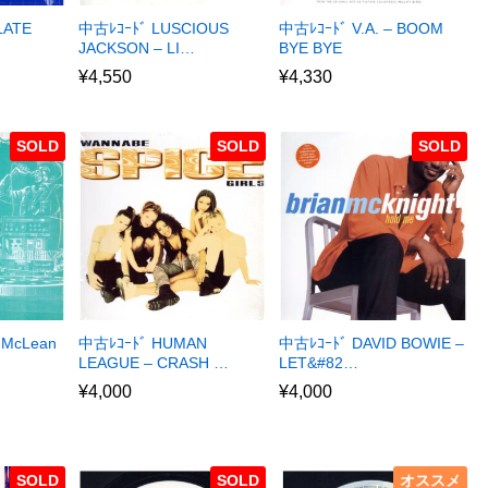
LATE
中古ﾚｺｰﾄﾞ LUSCIOUS
中古ﾚｺｰﾄﾞ V.A. – BOOM
JACKSON – LI…
BYE BYE
¥
4,550
¥
4,330
SOLD
SOLD
SOLD
 McLean
中古ﾚｺｰﾄﾞ HUMAN
中古ﾚｺｰﾄﾞ DAVID BOWIE –
LEAGUE – CRASH …
LET&#82…
¥
4,000
¥
4,000
SOLD
SOLD
オススメ