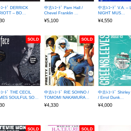
ｺｰﾄﾞ DERRICK
中古ﾚｺｰﾄﾞ Pam Hall /
中古ﾚｺｰﾄﾞ V.A. – 
RIOTT – BO…
Chevel Franklin …
NIGHT MUS…
30
¥
5,100
¥
4,550
SOLD
SOLD
ｰﾄﾞ THE CECIL
中古ﾚｺｰﾄﾞ RIE SOHNO /
中古ﾚｺｰﾄﾞ Shirley
MES SOULFUL SO…
TOMOMI NAKAMURA…
/ Errol Dunk…
30
¥
4,330
¥
4,000
SOLD
SOLD