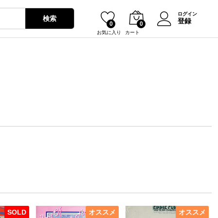
ログイン
検索
登録
0
0
お気に入り
カート
SOLD
オススメ
オススメ