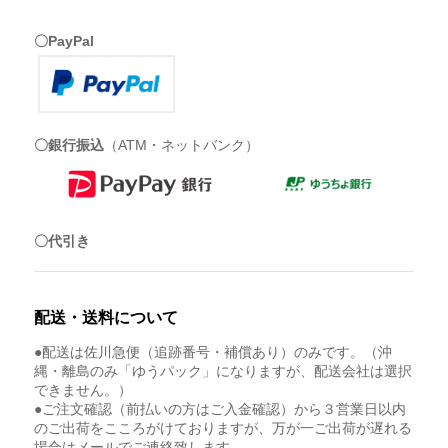
〇PayPal
〇銀行振込
（ATM・ネットバンク）
〇代引き
配送・送料について
●配送は佐川急便（追跡番号・補償あり）のみです。（沖
縄・離島のみ「ゆうパック」になりますが、配送会社は選択
できません。）
●ご注文確認（前払いの方はご入金確認）から３営業日以内
のご出荷をこころがけておりますが、万が一ご出荷が遅れる
場合はメールでご連絡致します。