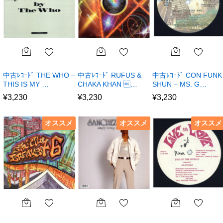
中古ﾚｺｰﾄﾞ THE WHO –
中古ﾚｺｰﾄﾞ RUFUS &
中古ﾚｺｰﾄﾞ CON FUNK
THIS IS MY …
CHAKA KHAN …
SHUN – MS. G…
¥
3,230
¥
3,230
¥
3,230
オススメ
オススメ
オススメ