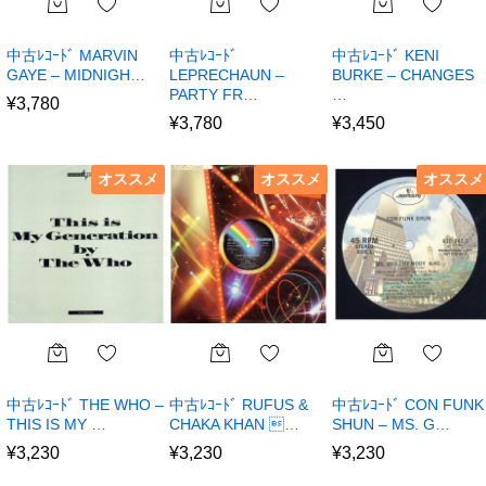
中古ﾚｺｰﾄﾞ MARVIN
中古ﾚｺｰﾄﾞ
中古ﾚｺｰﾄﾞ KENI
GAYE – MIDNIGH…
LEPRECHAUN –
BURKE – CHANGES
PARTY FR…
…
¥
3,780
¥
3,780
¥
3,450
オススメ
オススメ
オススメ
中古ﾚｺｰﾄﾞ THE WHO –
中古ﾚｺｰﾄﾞ RUFUS &
中古ﾚｺｰﾄﾞ CON FUNK
THIS IS MY …
CHAKA KHAN …
SHUN – MS. G…
¥
3,230
¥
3,230
¥
3,230