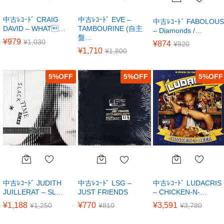
中古ﾚｺｰﾄﾞ CRAIG
中古ﾚｺｰﾄﾞ EVE –
中古ﾚｺｰﾄﾞ FABOLOUS
DAVID – WHAT…
TAMBOURINE (自主
– Diamonds /…
盤…
¥
979
¥
1,030
¥
874
¥
920
¥
1,710
¥
1,800
5
%
5
%
5
%
中古ﾚｺｰﾄﾞ JUDITH
中古ﾚｺｰﾄﾞ LUDACRIS
中古ﾚｺｰﾄﾞ LSG –
JUILLERAT – SL…
– CHICKEN-N-…
JUST FRIENDS
¥
1,188
¥
3,591
¥
770
¥
1,250
¥
3,780
¥
810