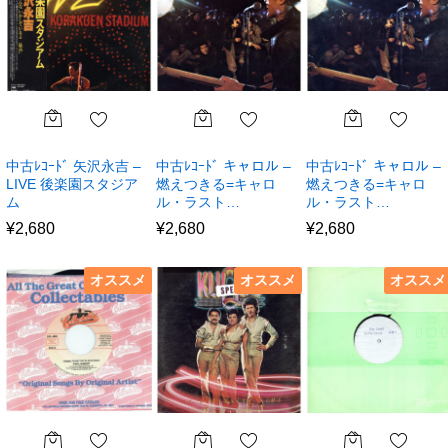
中古ﾚｺｰﾄﾞ 矢沢永吉 –
中古ﾚｺｰﾄﾞ キャロル –
中古ﾚｺｰﾄﾞ キャロル –
LIVE 後楽園スタジア
燃えつきる=キャロ
燃えつきる=キャロ
ム
ル・ラスト…
ル・ラスト…
¥
2,680
¥
2,680
¥
2,680
オススメ
オススメ
オススメ