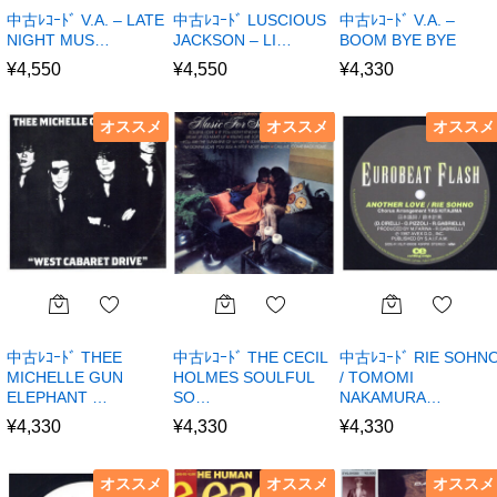
中古ﾚｺｰﾄﾞ V.A. – LATE
中古ﾚｺｰﾄﾞ LUSCIOUS
中古ﾚｺｰﾄﾞ V.A. –
NIGHT MUS…
JACKSON – LI…
BOOM BYE BYE
¥
4,550
¥
4,550
¥
4,330
オススメ
オススメ
オススメ
中古ﾚｺｰﾄﾞ THEE
中古ﾚｺｰﾄﾞ THE CECIL
中古ﾚｺｰﾄﾞ RIE SOHN
MICHELLE GUN
HOLMES SOULFUL
/ TOMOMI
ELEPHANT …
SO…
NAKAMURA…
¥
4,330
¥
4,330
¥
4,330
オススメ
オススメ
オススメ