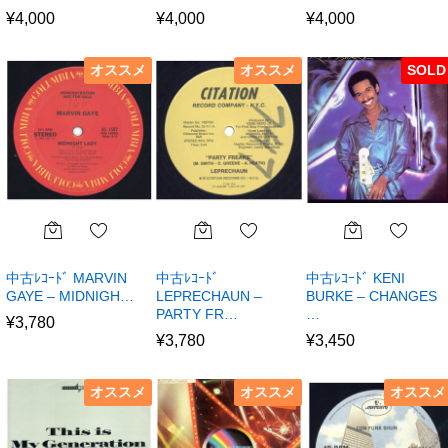
¥
4,000
¥
4,000
¥
4,000
オススメ
オススメ
SOLD
中古ﾚｺｰﾄﾞ MARVIN
中古ﾚｺｰﾄﾞ
中古ﾚｺｰﾄﾞ KENI
GAYE – MIDNIGH…
LEPRECHAUN –
BURKE – CHANGES
PARTY FR…
…
¥
3,780
¥
3,780
¥
3,450
オススメ
オススメ
オススメ