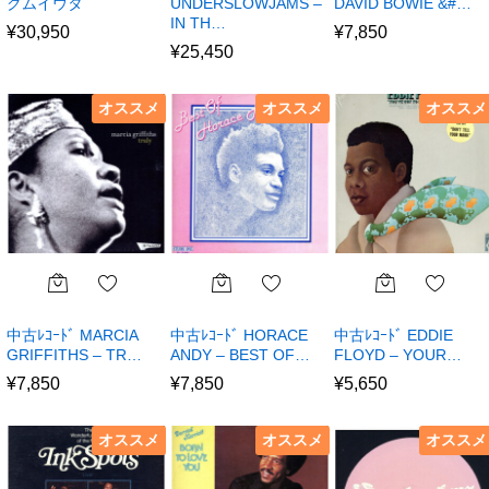
クムイウタ
UNDERSLOWJAMS –
DAVID BOWIE &#…
IN TH…
¥
30,950
¥
7,850
¥
25,450
オススメ
オススメ
オススメ
中古ﾚｺｰﾄﾞ MARCIA
中古ﾚｺｰﾄﾞ HORACE
中古ﾚｺｰﾄﾞ EDDIE
GRIFFITHS – TR…
ANDY – BEST OF…
FLOYD – YOUR…
¥
7,850
¥
7,850
¥
5,650
オススメ
オススメ
オススメ