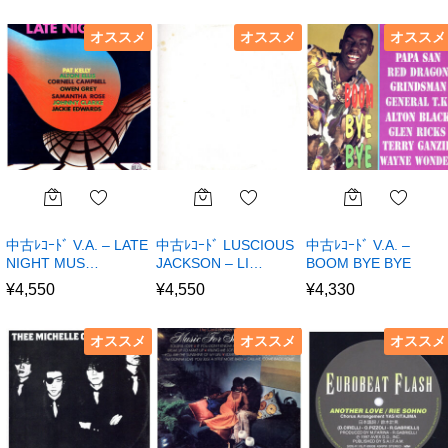
オススメ
オススメ
オススメ
中古ﾚｺｰﾄﾞ V.A. – LATE
中古ﾚｺｰﾄﾞ LUSCIOUS
中古ﾚｺｰﾄﾞ V.A. –
NIGHT MUS…
JACKSON – LI…
BOOM BYE BYE
¥
4,550
¥
4,550
¥
4,330
オススメ
オススメ
オススメ