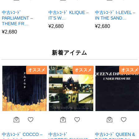
中古ﾚｺｰﾄﾞ
中古ﾚｺｰﾄﾞ KLIQUE –
中古ﾚｺｰﾄﾞ I-LEVEL –
PARLIAMENT –
IT’S W…
IN THE SAND…
THEME FR…
¥
2,680
¥
2,680
¥
2,680
新着アイテム
オススメ
オススメ
オススメ
中古ﾚｺｰﾄﾞ COCCO –
中古ﾚｺｰﾄﾞ
中古ﾚｺｰﾄﾞ QUEEN &