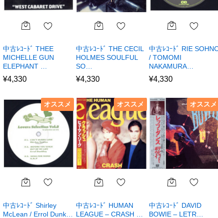
中古ﾚｺｰﾄﾞ THEE
中古ﾚｺｰﾄﾞ THE CECIL
中古ﾚｺｰﾄﾞ RIE SOHN
MICHELLE GUN
HOLMES SOULFUL
/ TOMOMI
ELEPHANT …
SO…
NAKAMURA…
¥
4,330
¥
4,330
¥
4,330
オススメ
オススメ
オススメ
中古ﾚｺｰﾄﾞ Shirley
中古ﾚｺｰﾄﾞ HUMAN
中古ﾚｺｰﾄﾞ DAVID
McLean / Errol Dunk…
LEAGUE – CRASH …
BOWIE – LETR…