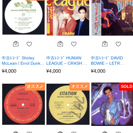
中古ﾚｺｰﾄﾞ Shirley
中古ﾚｺｰﾄﾞ HUMAN
中古ﾚｺｰﾄﾞ DAVID
McLean / Errol Dunk…
LEAGUE – CRASH …
BOWIE – LETR…
¥
4,000
¥
4,000
¥
4,000
オススメ
オススメ
SOLD