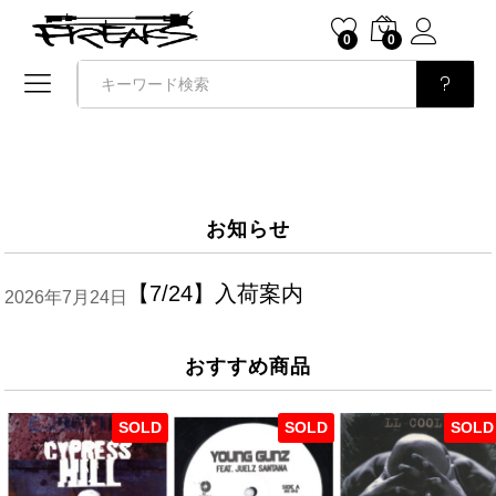
0
0
検索
お知らせ
【7/24】入荷案内
2026年7月24日
おすすめ商品
SOLD
SOLD
SOLD