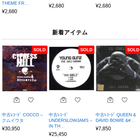
THEME FR…
¥
2,680
¥
2,680
¥
2,680
新着アイテム
SOLD
SOLD
SOLD
中古ﾚｺｰﾄﾞ COCCO –
中古ﾚｺｰﾄﾞ
中古ﾚｺｰﾄﾞ QUEEN &
クムイウタ
UNDERSLOWJAMS –
DAVID BOWIE &#…
IN TH…
¥
30,950
¥
7,850
¥
25,450