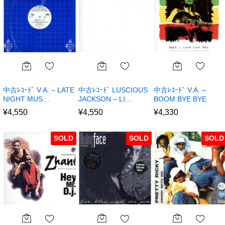
中古ﾚｺｰﾄﾞ V.A. – LATE
中古ﾚｺｰﾄﾞ LUSCIOUS
中古ﾚｺｰﾄﾞ V.A. –
NIGHT MUS…
JACKSON – LI…
BOOM BYE BYE
¥
4,550
¥
4,550
¥
4,330
SOLD
SOLD
SOLD