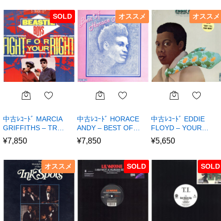
SOLD
オススメ
オススメ
中古ﾚｺｰﾄﾞ MARCIA
中古ﾚｺｰﾄﾞ HORACE
中古ﾚｺｰﾄﾞ EDDIE
GRIFFITHS – TR…
ANDY – BEST OF…
FLOYD – YOUR…
¥
7,850
¥
7,850
¥
5,650
オススメ
SOLD
SOLD