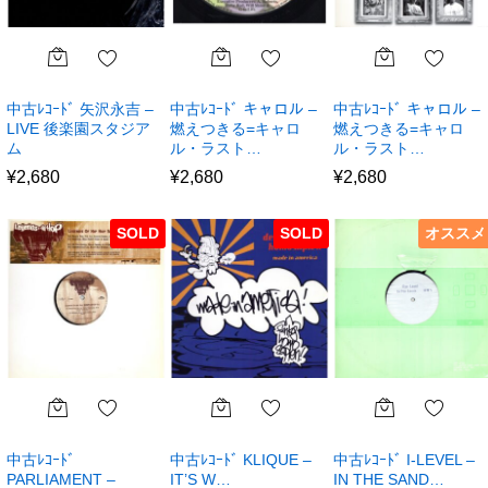
中古ﾚｺｰﾄﾞ 矢沢永吉 –
中古ﾚｺｰﾄﾞ キャロル –
中古ﾚｺｰﾄﾞ キャロル –
LIVE 後楽園スタジア
燃えつきる=キャロ
燃えつきる=キャロ
ム
ル・ラスト…
ル・ラスト…
¥
2,680
¥
2,680
¥
2,680
SOLD
SOLD
オススメ
中古ﾚｺｰﾄﾞ
中古ﾚｺｰﾄﾞ KLIQUE –
中古ﾚｺｰﾄﾞ I-LEVEL –
PARLIAMENT –
IT’S W…
IN THE SAND…