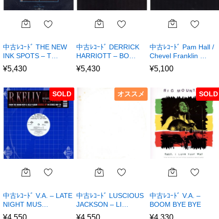
中古ﾚｺｰﾄﾞ THE NEW
中古ﾚｺｰﾄﾞ DERRICK
中古ﾚｺｰﾄﾞ Pam Hall /
INK SPOTS – T…
HARRIOTT – BO…
Chevel Franklin …
¥
5,430
¥
5,430
¥
5,100
SOLD
オススメ
SOLD
中古ﾚｺｰﾄﾞ V.A. – LATE
中古ﾚｺｰﾄﾞ LUSCIOUS
中古ﾚｺｰﾄﾞ V.A. –
NIGHT MUS…
JACKSON – LI…
BOOM BYE BYE
¥
4,550
¥
4,550
¥
4,330