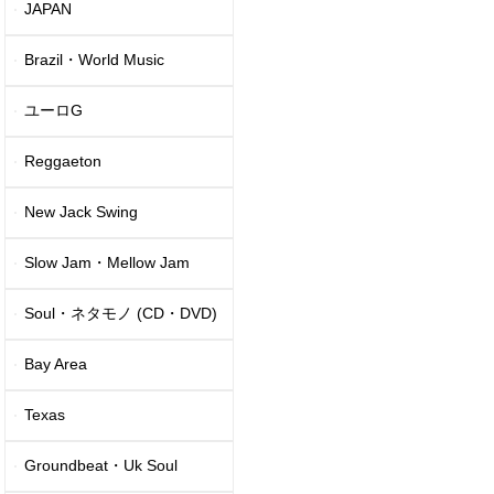
JAPAN
Brazil・World Music
ユーロG
Reggaeton
New Jack Swing
Slow Jam・Mellow Jam
Soul・ネタモノ (CD・DVD)
Bay Area
Texas
Groundbeat・Uk Soul