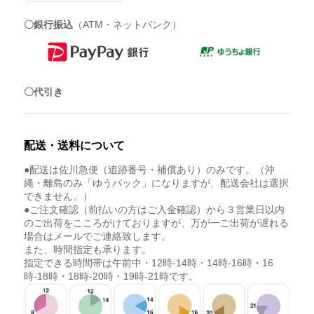
〇銀行振込
（ATM・ネットバンク）
〇代引き
配送・送料について
●配送は佐川急便（追跡番号・補償あり）のみです。（沖
縄・離島のみ「ゆうパック」になりますが、配送会社は選択
できません。）
●ご注文確認（前払いの方はご入金確認）から３営業日以内
のご出荷をこころがけておりますが、万が一ご出荷が遅れる
場合はメールでご連絡致します。
また、時間指定も承ります。
指定できる時間帯は午前中・12時-14時・14時-16時・16
時-18時・18時-20時・19時-21時です。