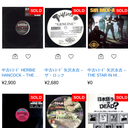
SOLD
SOLD
SOLD
中古ﾚｺｰﾄﾞ HERBIE
中古ﾚｺｰﾄﾞ 矢沢永吉 –
中古ﾚｺｰﾄﾞ 矢沢永吉 –
HANCOCK – THE …
ザ・ロック
THE STAR IN HI…
¥
2,900
¥
2,680
¥
0
SOLD
SOLD
SOLD