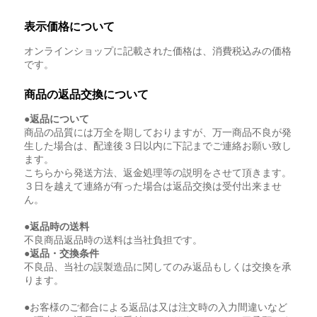
表示価格について
オンラインショップに記載された価格は、消費税込みの価格
です。
商品の返品交換について
●返品について
商品の品質には万全を期しておりますが、万一商品不良が発
生した場合は、配達後３日以内に下記までご連絡お願い致し
ます。
こちらから発送方法、返金処理等の説明をさせて頂きます。
３日を越えて連絡が有った場合は返品交換は受付出来ませ
ん。
●返品時の送料
不良商品返品時の送料は当社負担です。
●返品・交換条件
不良品、当社の誤製造品に関してのみ返品もしくは交換を承
ります。
●お客様のご都合による返品は又は注文時の入力間違いなど