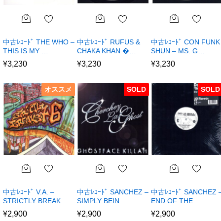
中古ﾚｺｰﾄﾞ THE WHO –
中古ﾚｺｰﾄﾞ RUFUS &
中古ﾚｺｰﾄﾞ CON FUNK
THIS IS MY …
CHAKA KHAN �…
SHUN – MS. G…
¥
3,230
¥
3,230
¥
3,230
オススメ
SOLD
SOLD
中古ﾚｺｰﾄﾞ V.A. –
中古ﾚｺｰﾄﾞ SANCHEZ –
中古ﾚｺｰﾄﾞ SANCHEZ 
STRICTLY BREAK…
SIMPLY BEIN…
END OF THE …
¥
2,900
¥
2,900
¥
2,900