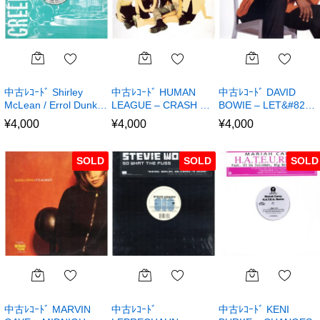
中古ﾚｺｰﾄﾞ Shirley
中古ﾚｺｰﾄﾞ HUMAN
中古ﾚｺｰﾄﾞ DAVID
McLean / Errol Dunk…
LEAGUE – CRASH …
BOWIE – LET&#82…
¥
4,000
¥
4,000
¥
4,000
SOLD
SOLD
SOLD
中古ﾚｺｰﾄﾞ MARVIN
中古ﾚｺｰﾄﾞ
中古ﾚｺｰﾄﾞ KENI