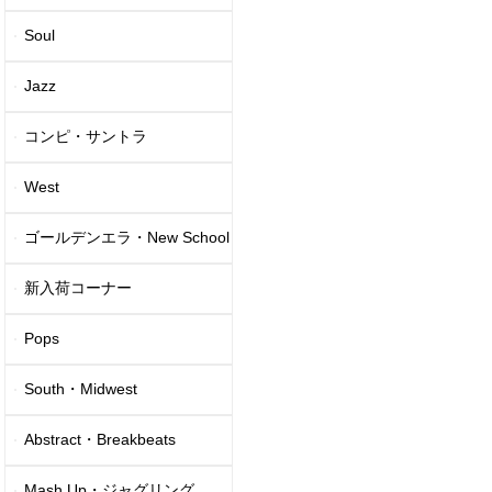
Soul
Jazz
コンピ・サントラ
West
ゴールデンエラ・New School
新入荷コーナー
Pops
South・Midwest
Abstract・Breakbeats
Mash Up・ジャグリング