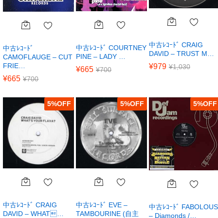
中古ﾚｺｰﾄﾞ CRAIG
中古ﾚｺｰﾄﾞ COURTNEY
中古ﾚｺｰﾄﾞ
DAVID – TRUST M…
PINE – LADY …
CAMOFLAUGE – CUT
FRIE…
¥
979
¥
1,030
¥
665
¥
700
¥
665
¥
700
5
%
5
%
5
%
中古ﾚｺｰﾄﾞ CRAIG
中古ﾚｺｰﾄﾞ EVE –
中古ﾚｺｰﾄﾞ FABOLOUS
DAVID – WHAT…
TAMBOURINE (自主
– Diamonds /…