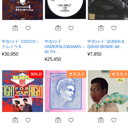
中古ﾚｺｰﾄﾞ COCCO –
中古ﾚｺｰﾄﾞ
中古ﾚｺｰﾄﾞ QUEEN &
クムイウタ
UNDERSLOWJAMS –
DAVID BOWIE &#…
IN TH…
¥
30,950
¥
7,850
¥
25,450
SOLD
オススメ
オススメ