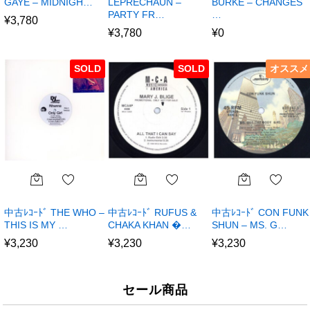
GAYE – MIDNIGH…
LEPRECHAUN –
BURKE – CHANGES
PARTY FR…
…
¥
3,780
¥
3,780
¥
0
SOLD
SOLD
オススメ
中古ﾚｺｰﾄﾞ THE WHO –
中古ﾚｺｰﾄﾞ RUFUS &
中古ﾚｺｰﾄﾞ CON FUNK
THIS IS MY …
CHAKA KHAN �…
SHUN – MS. G…
¥
3,230
¥
3,230
¥
3,230
セール商品