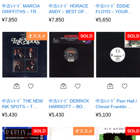
中古ﾚｺｰﾄﾞ MARCIA
中古ﾚｺｰﾄﾞ HORACE
中古ﾚｺｰﾄﾞ EDDIE
GRIFFITHS – TR…
ANDY – BEST OF…
FLOYD – YOUR…
¥
7,850
¥
7,850
¥
5,650
オススメ
SOLD
SOLD
中古ﾚｺｰﾄﾞ THE NEW
中古ﾚｺｰﾄﾞ DERRICK
中古ﾚｺｰﾄﾞ Pam Hall /
INK SPOTS – T…
HARRIOTT – BO…
Chevel Franklin …
¥
5,430
¥
5,430
¥
5,100
SOLD
オススメ
SOLD