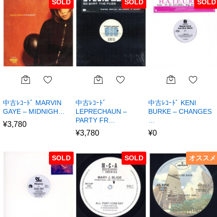
SOLD
SOLD
SOLD
中古ﾚｺｰﾄﾞ MARVIN
中古ﾚｺｰﾄﾞ
中古ﾚｺｰﾄﾞ KENI
GAYE – MIDNIGH…
LEPRECHAUN –
BURKE – CHANGES
PARTY FR…
…
¥
3,780
¥
3,780
¥
0
SOLD
SOLD
オススメ