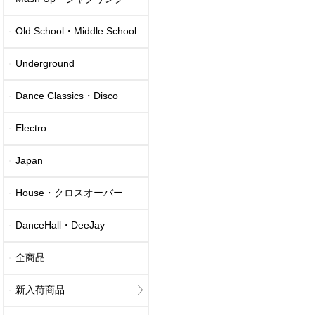
Old School・Middle School
Underground
Dance Classics・Disco
Electro
Japan
House・クロスオーバー
DanceHall・DeeJay
全商品
新入荷商品