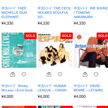
中古ﾚｺｰﾄﾞ THEE
中古ﾚｺｰﾄﾞ THE CECIL
中古ﾚｺｰﾄﾞ RIE SOHN
MICHELLE GUN
HOLMES SOULFUL
/ TOMOMI
ELEPHANT …
SO…
NAKAMURA…
¥
4,330
¥
4,330
¥
4,330
SOLD
SOLD
SOLD
中古ﾚｺｰﾄﾞ Shirley
中古ﾚｺｰﾄﾞ HUMAN
中古ﾚｺｰﾄﾞ DAVID
McLean / Errol Dunk…
LEAGUE – CRASH …
BOWIE – LET&#82…
¥
4,000
¥
4,000
¥
4,000