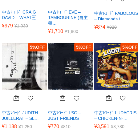
中古ﾚｺｰﾄﾞ CRAIG
中古ﾚｺｰﾄﾞ EVE –
中古ﾚｺｰﾄﾞ FABOLOUS
DAVID – WHAT…
TAMBOURINE (自主
– Diamonds /…
盤…
¥
979
¥
1,030
¥
874
¥
920
¥
1,710
¥
1,800
5
%
5
%
5
%
中古ﾚｺｰﾄﾞ JUDITH
中古ﾚｺｰﾄﾞ LUDACRIS
中古ﾚｺｰﾄﾞ LSG –
JUILLERAT – SL…
– CHICKEN-N-…
JUST FRIENDS
¥
1,188
¥
3,591
¥
770
¥
1,250
¥
3,780
¥
810