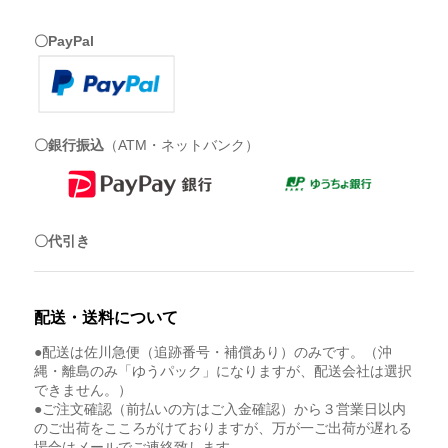
〇PayPal
〇銀行振込
（ATM・ネットバンク）
〇代引き
配送・送料について
●配送は佐川急便（追跡番号・補償あり）のみです。（沖
縄・離島のみ「ゆうパック」になりますが、配送会社は選択
できません。）
●ご注文確認（前払いの方はご入金確認）から３営業日以内
のご出荷をこころがけておりますが、万が一ご出荷が遅れる
場合はメールでご連絡致します。