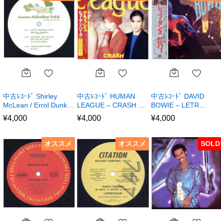
中古ﾚｺｰﾄﾞ Shirley
中古ﾚｺｰﾄﾞ HUMAN
中古ﾚｺｰﾄﾞ DAVID
McLean / Errol Dunk…
LEAGUE – CRASH …
BOWIE – LETR…
¥
4,000
¥
4,000
¥
4,000
オススメ
オススメ
SOLD