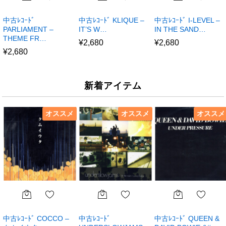
中古ﾚｺｰﾄﾞ
中古ﾚｺｰﾄﾞ KLIQUE –
中古ﾚｺｰﾄﾞ I-LEVEL –
PARLIAMENT –
IT’S W…
IN THE SAND…
THEME FR…
¥
2,680
¥
2,680
¥
2,680
新着アイテム
オススメ
オススメ
オススメ
中古ﾚｺｰﾄﾞ COCCO –
中古ﾚｺｰﾄﾞ
中古ﾚｺｰﾄﾞ QUEEN &