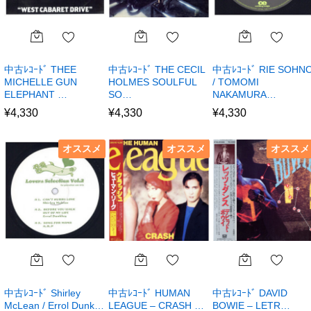
中古ﾚｺｰﾄﾞ THEE
中古ﾚｺｰﾄﾞ THE CECIL
中古ﾚｺｰﾄﾞ RIE SOHN
MICHELLE GUN
HOLMES SOULFUL
/ TOMOMI
ELEPHANT …
SO…
NAKAMURA…
¥
4,330
¥
4,330
¥
4,330
オススメ
オススメ
オススメ
中古ﾚｺｰﾄﾞ Shirley
中古ﾚｺｰﾄﾞ HUMAN
中古ﾚｺｰﾄﾞ DAVID
McLean / Errol Dunk…
LEAGUE – CRASH …
BOWIE – LETR…