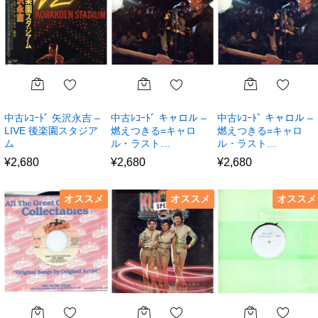
中古ﾚｺｰﾄﾞ 矢沢永吉 –
中古ﾚｺｰﾄﾞ キャロル –
中古ﾚｺｰﾄﾞ キャロル –
LIVE 後楽園スタジア
燃えつきる=キャロ
燃えつきる=キャロ
ム
ル・ラスト…
ル・ラスト…
¥
2,680
¥
2,680
¥
2,680
オススメ
オススメ
オススメ