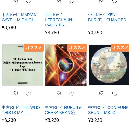
中古ﾚｺｰﾄﾞ MARVIN
中古ﾚｺｰﾄﾞ
中古ﾚｺｰﾄﾞ KENI
GAYE – MIDNIGH…
LEPRECHAUN –
BURKE – CHANGES
PARTY FR…
…
¥
3,780
¥
3,780
¥
3,450
オススメ
オススメ
オススメ
中古ﾚｺｰﾄﾞ THE WHO –
中古ﾚｺｰﾄﾞ RUFUS &
中古ﾚｺｰﾄﾞ CON FUNK
THIS IS MY …
CHAKA KHAN …
SHUN – MS. G…
¥
3,230
¥
3,230
¥
3,230