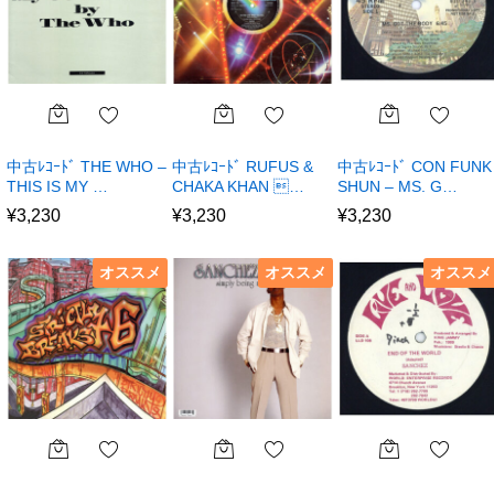
中古ﾚｺｰﾄﾞ THE WHO –
中古ﾚｺｰﾄﾞ RUFUS &
中古ﾚｺｰﾄﾞ CON FUNK
THIS IS MY …
CHAKA KHAN …
SHUN – MS. G…
¥
3,230
¥
3,230
¥
3,230
オススメ
オススメ
オススメ