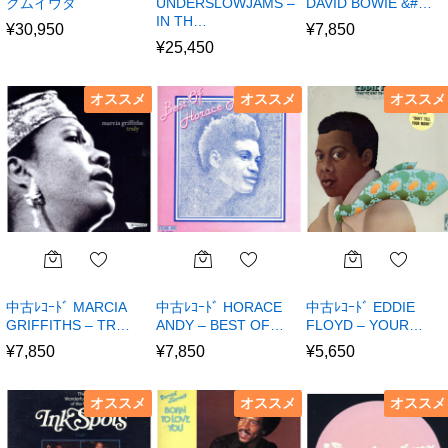
クムイウタ
UNDERSLOWJAMS –
DAVID BOWIE &#…
IN TH…
¥
30,950
¥
7,850
¥
25,450
オススメ
オススメ
オススメ
中古ﾚｺｰﾄﾞ MARCIA
中古ﾚｺｰﾄﾞ HORACE
中古ﾚｺｰﾄﾞ EDDIE
GRIFFITHS – TR…
ANDY – BEST OF…
FLOYD – YOUR…
¥
7,850
¥
7,850
¥
5,650
オススメ
オススメ
オススメ