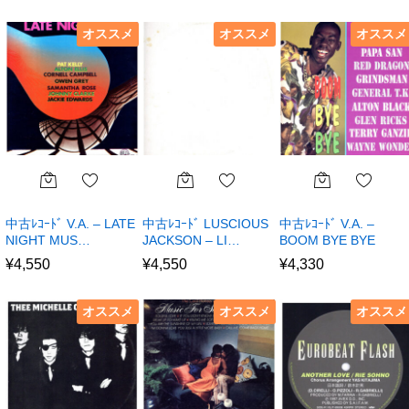
オススメ
オススメ
オススメ
中古ﾚｺｰﾄﾞ V.A. – LATE
中古ﾚｺｰﾄﾞ LUSCIOUS
中古ﾚｺｰﾄﾞ V.A. –
NIGHT MUS…
JACKSON – LI…
BOOM BYE BYE
¥
4,550
¥
4,550
¥
4,330
オススメ
オススメ
オススメ