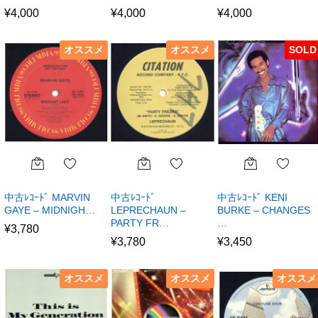
¥
4,000
¥
4,000
¥
4,000
オススメ
オススメ
SOLD
中古ﾚｺｰﾄﾞ MARVIN
中古ﾚｺｰﾄﾞ
中古ﾚｺｰﾄﾞ KENI
GAYE – MIDNIGH…
LEPRECHAUN –
BURKE – CHANGES
PARTY FR…
…
¥
3,780
¥
3,780
¥
3,450
オススメ
オススメ
オススメ