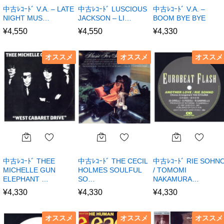
中古ﾚｺｰﾄﾞ V.A. – LATE
中古ﾚｺｰﾄﾞ LUSCIOUS
中古ﾚｺｰﾄﾞ V.A. –
NIGHT MUS…
JACKSON – LI…
BOOM BYE BYE
¥
4,550
¥
4,550
¥
4,330
オススメ
オススメ
オススメ
中古ﾚｺｰﾄﾞ THEE
中古ﾚｺｰﾄﾞ THE CECIL
中古ﾚｺｰﾄﾞ RIE SOHN
MICHELLE GUN
HOLMES SOULFUL
/ TOMOMI
ELEPHANT …
SO…
NAKAMURA…
¥
4,330
¥
4,330
¥
4,330
オススメ
オススメ
オススメ