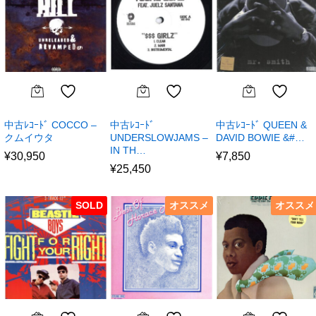
中古ﾚｺｰﾄﾞ COCCO –
中古ﾚｺｰﾄﾞ
中古ﾚｺｰﾄﾞ QUEEN &
クムイウタ
UNDERSLOWJAMS –
DAVID BOWIE &#…
IN TH…
¥
30,950
¥
7,850
¥
25,450
SOLD
オススメ
オススメ