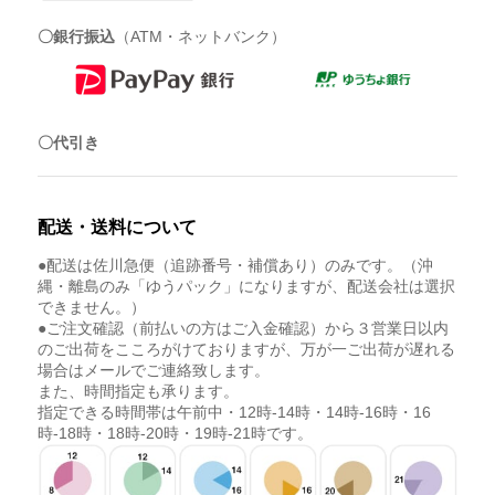
〇銀行振込
（ATM・ネットバンク）
〇代引き
配送・送料について
●配送は佐川急便（追跡番号・補償あり）のみです。（沖
縄・離島のみ「ゆうパック」になりますが、配送会社は選択
できません。）
●ご注文確認（前払いの方はご入金確認）から３営業日以内
のご出荷をこころがけておりますが、万が一ご出荷が遅れる
場合はメールでご連絡致します。
また、時間指定も承ります。
指定できる時間帯は午前中・12時-14時・14時-16時・16
時-18時・18時-20時・19時-21時です。