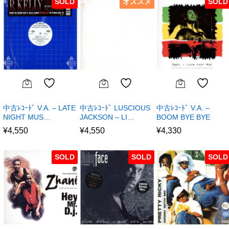
SOLD
オススメ
SOLD
中古ﾚｺｰﾄﾞ V.A. – LATE
中古ﾚｺｰﾄﾞ LUSCIOUS
中古ﾚｺｰﾄﾞ V.A. –
NIGHT MUS…
JACKSON – LI…
BOOM BYE BYE
¥
4,550
¥
4,550
¥
4,330
SOLD
SOLD
SOLD