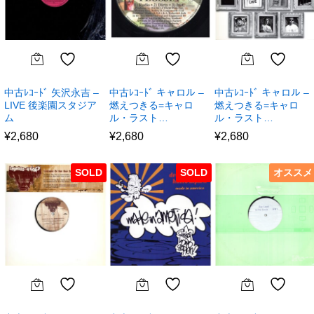
中古ﾚｺｰﾄﾞ 矢沢永吉 –
中古ﾚｺｰﾄﾞ キャロル –
中古ﾚｺｰﾄﾞ キャロル –
LIVE 後楽園スタジア
燃えつきる=キャロ
燃えつきる=キャロ
ム
ル・ラスト…
ル・ラスト…
¥
2,680
¥
2,680
¥
2,680
SOLD
SOLD
オススメ