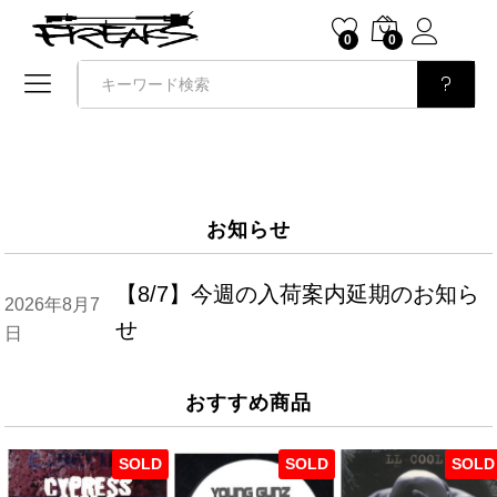
0
0
検索
お知らせ
【8/7】今週の入荷案内延期のお知ら
2026年8月7
せ
日
おすすめ商品
SOLD
SOLD
SOLD