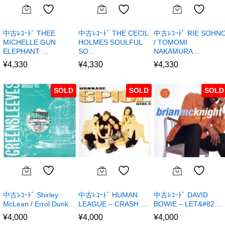
中古ﾚｺｰﾄﾞ THEE
中古ﾚｺｰﾄﾞ THE CECIL
中古ﾚｺｰﾄﾞ RIE SOHN
MICHELLE GUN
HOLMES SOULFUL
/ TOMOMI
ELEPHANT …
SO…
NAKAMURA…
¥
4,330
¥
4,330
¥
4,330
SOLD
SOLD
SOLD
中古ﾚｺｰﾄﾞ Shirley
中古ﾚｺｰﾄﾞ HUMAN
中古ﾚｺｰﾄﾞ DAVID
McLean / Errol Dunk…
LEAGUE – CRASH …
BOWIE – LET&#82…
¥
4,000
¥
4,000
¥
4,000