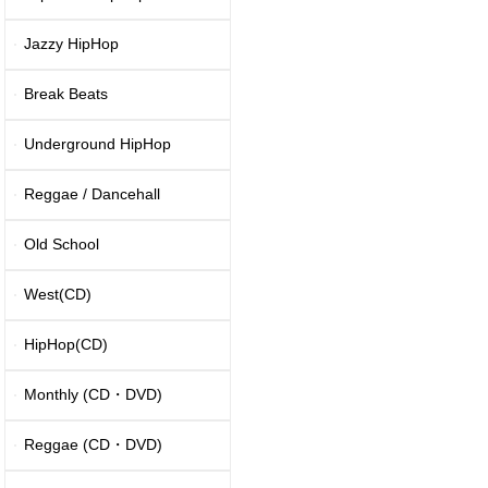
Jazzy HipHop
Break Beats
Underground HipHop
Reggae / Dancehall
Old School
West(CD)
HipHop(CD)
Monthly (CD・DVD)
Reggae (CD・DVD)