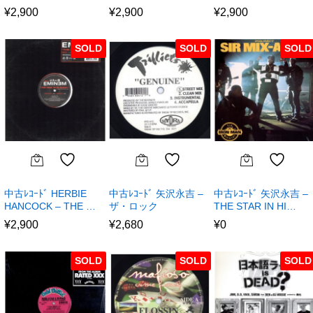
¥
2,900
¥
2,900
¥
2,900
SOLD
SOLD
SOLD
中古ﾚｺｰﾄﾞ HERBIE
中古ﾚｺｰﾄﾞ 矢沢永吉 –
中古ﾚｺｰﾄﾞ 矢沢永吉 –
HANCOCK – THE …
ザ・ロック
THE STAR IN HI…
¥
2,900
¥
2,680
¥
0
SOLD
SOLD
SOLD