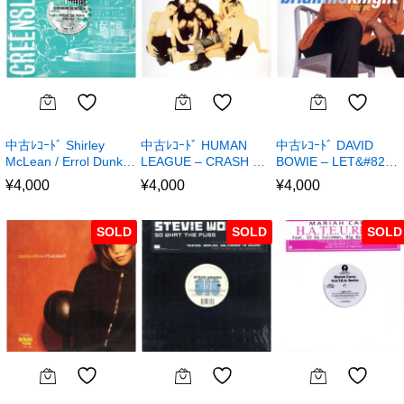
中古ﾚｺｰﾄﾞ Shirley
中古ﾚｺｰﾄﾞ HUMAN
中古ﾚｺｰﾄﾞ DAVID
McLean / Errol Dunk…
LEAGUE – CRASH …
BOWIE – LET&#82…
¥
4,000
¥
4,000
¥
4,000
SOLD
SOLD
SOLD