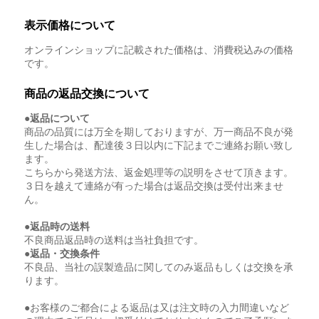
表示価格について
オンラインショップに記載された価格は、消費税込みの価格
です。
商品の返品交換について
●返品について
商品の品質には万全を期しておりますが、万一商品不良が発
生した場合は、配達後３日以内に下記までご連絡お願い致し
ます。
こちらから発送方法、返金処理等の説明をさせて頂きます。
３日を越えて連絡が有った場合は返品交換は受付出来ませ
ん。
●返品時の送料
不良商品返品時の送料は当社負担です。
●返品・交換条件
不良品、当社の誤製造品に関してのみ返品もしくは交換を承
ります。
●お客様のご都合による返品は又は注文時の入力間違いなど