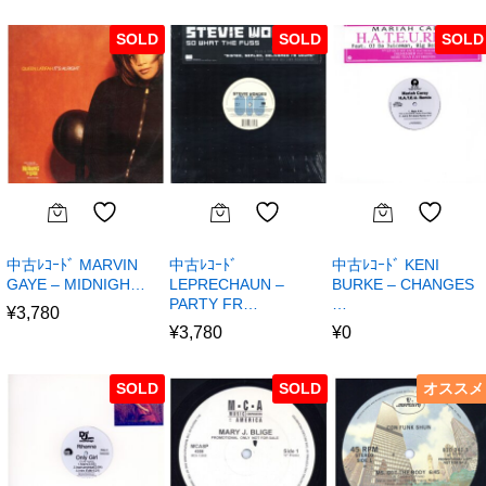
SOLD
SOLD
SOLD
中古ﾚｺｰﾄﾞ MARVIN
中古ﾚｺｰﾄﾞ
中古ﾚｺｰﾄﾞ KENI
GAYE – MIDNIGH…
LEPRECHAUN –
BURKE – CHANGES
PARTY FR…
…
¥
3,780
¥
3,780
¥
0
SOLD
SOLD
オススメ