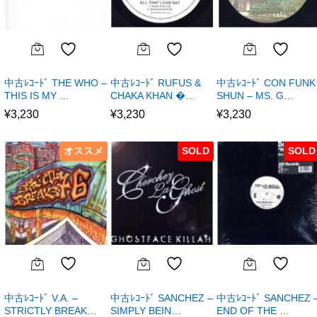
中古ﾚｺｰﾄﾞ THE WHO –
中古ﾚｺｰﾄﾞ RUFUS &
中古ﾚｺｰﾄﾞ CON FUNK
THIS IS MY …
CHAKA KHAN �…
SHUN – MS. G…
¥
3,230
¥
3,230
¥
3,230
オススメ
SOLD
SOLD
中古ﾚｺｰﾄﾞ V.A. –
中古ﾚｺｰﾄﾞ SANCHEZ –
中古ﾚｺｰﾄﾞ SANCHEZ 
STRICTLY BREAK…
SIMPLY BEIN…
END OF THE …