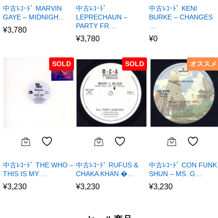
中古ﾚｺｰﾄﾞ MARVIN
中古ﾚｺｰﾄﾞ
中古ﾚｺｰﾄﾞ KENI
GAYE – MIDNIGH…
LEPRECHAUN –
BURKE – CHANGES
PARTY FR…
…
¥
3,780
¥
3,780
¥
0
SOLD
SOLD
オススメ
中古ﾚｺｰﾄﾞ THE WHO –
中古ﾚｺｰﾄﾞ RUFUS &
中古ﾚｺｰﾄﾞ CON FUNK
THIS IS MY …
CHAKA KHAN �…
SHUN – MS. G…
¥
3,230
¥
3,230
¥
3,230