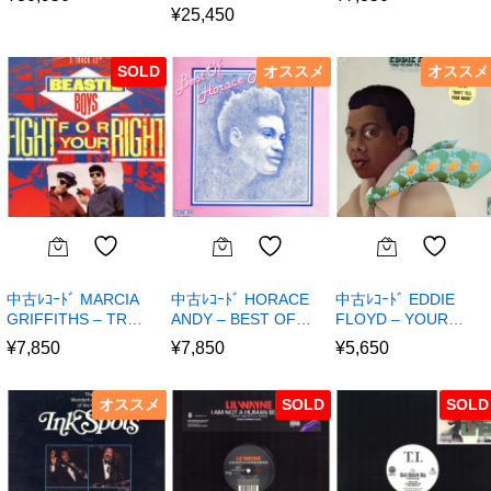
¥
25,450
SOLD
オススメ
オススメ
中古ﾚｺｰﾄﾞ MARCIA
中古ﾚｺｰﾄﾞ HORACE
中古ﾚｺｰﾄﾞ EDDIE
GRIFFITHS – TR…
ANDY – BEST OF…
FLOYD – YOUR…
¥
7,850
¥
7,850
¥
5,650
オススメ
SOLD
SOLD