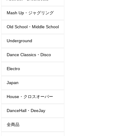
Mash Up・ジャグリング
Old School・Middle School
Underground
Dance Classics・Disco
Electro
Japan
House・クロスオーバー
DanceHall・DeeJay
全商品