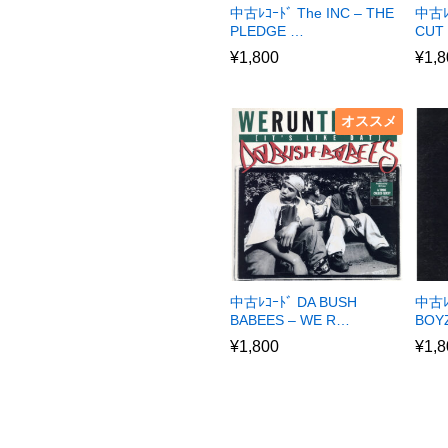
中古ﾚｺｰﾄﾞ The INC – THE
中古ﾚ
PLEDGE …
CUT
¥
1,800
¥
1,8
オススメ
中古ﾚｺｰﾄﾞ DA BUSH
中古ﾚ
BABEES – WE R…
BOYZ
¥
1,800
¥
1,8