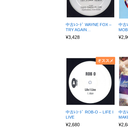
中古ﾚｺｰﾄﾞ WAYNE FOX –
中古ﾚ
TRY AGAIN…
MOB
¥
3,428
¥
2,9
オススメ
中古ﾚｺｰﾄﾞ ROB-O – LIFE I
中古ﾚ
LIVE
MAKE
¥
2,680
¥
2,6