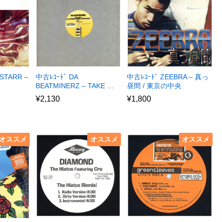
STARR –
中古ﾚｺｰﾄﾞ DA
中古ﾚｺｰﾄﾞ ZEEBRA – 真っ
BEATMINERZ – TAKE …
昼間 / 東京の中央
¥
2,130
¥
1,800
オススメ
オススメ
オススメ