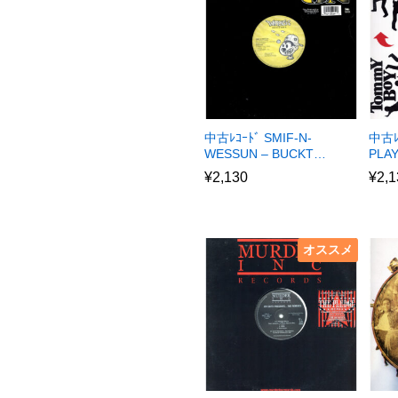
中古ﾚｺｰﾄﾞ SMIF-N-
中古ﾚ
WESSUN – BUCKT…
PLA
¥
2,130
¥
2,1
オススメ