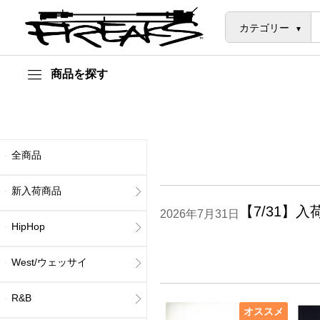
カテゴリー
商品を探す
全商品
新入荷商品
【7/31】入
2026年7月31日
HipHop
West/ウェッサイ
R&B
オススメ