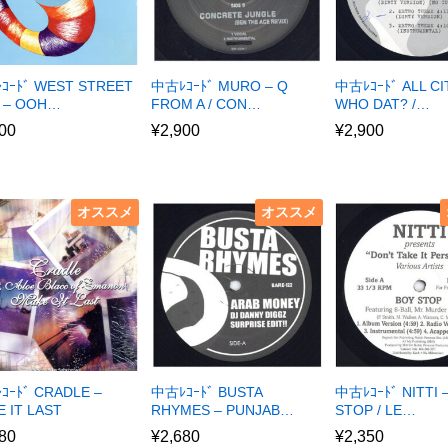
ｺｰﾄﾞ WEST STREET
中古ﾚｺｰﾄﾞ MURO – Q
中古ﾚｺｰﾄﾞ ALL CI
 – OOH…
FROM A / CON…
WHO DAT? /…
00
¥
2,900
¥
2,900
オススメ
オススメ
ｺｰﾄﾞ CRADLE –
中古ﾚｺｰﾄﾞ BUSTA
中古ﾚｺｰﾄﾞ NITTI 
 IT LAST
RHYMES – PUNJAB…
STOP / LE…
80
¥
2,680
¥
2,350