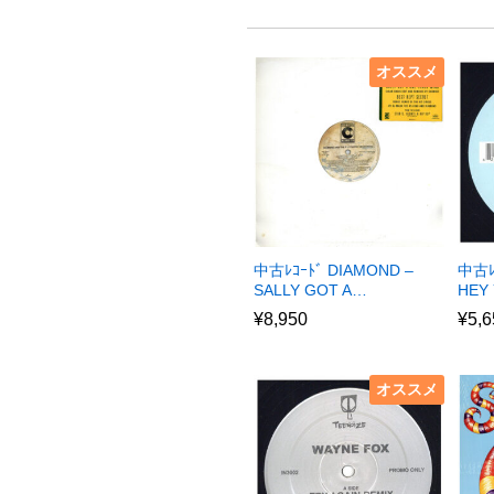
オススメ
中古ﾚｺｰﾄﾞ DIAMOND –
中古ﾚ
SALLY GOT A…
HEY 
¥
8,950
¥
5,6
オススメ