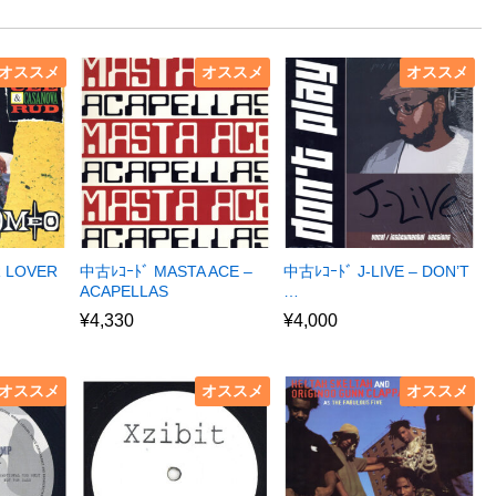
オススメ
オススメ
オススメ
R LOVER
中古ﾚｺｰﾄﾞ MASTA ACE –
中古ﾚｺｰﾄﾞ J-LIVE – DON’T
ACAPELLAS
…
¥
4,330
¥
4,000
オススメ
オススメ
オススメ