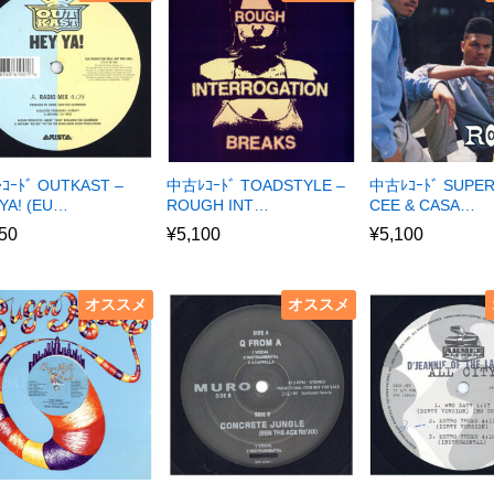
ｺｰﾄﾞ OUTKAST –
中古ﾚｺｰﾄﾞ TOADSTYLE –
中古ﾚｺｰﾄﾞ SUPE
YA! (EU…
ROUGH INT…
CEE & CASA…
50
¥
5,100
¥
5,100
オススメ
オススメ