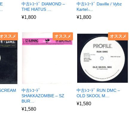
LE
中古ﾚｺｰﾄﾞ DIAMOND –
中古ﾚｺｰﾄﾞ Daville / Vybz
I…
THE HIATUS …
Kartel ̵…
¥
1,800
¥
1,800
オススメ
オススメ
オススメ
 SCREAM
中古ﾚｺｰﾄﾞ
中古ﾚｺｰﾄﾞ RUN DMC –
SHAKKAZOMBIE – SZ
OLD SKOOL M…
BUR…
¥
1,580
¥
1,580