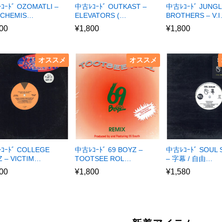
ｺｰﾄﾞ OZOMATLI –
中古ﾚｺｰﾄﾞ OUTKAST –
中古ﾚｺｰﾄﾞ JUNG
 CHEMIS…
ELEVATORS (…
BROTHERS – V.
00
¥
1,800
¥
1,800
オススメ
オススメ
ｺｰﾄﾞ COLLEGE
中古ﾚｺｰﾄﾞ 69 BOYZ –
中古ﾚｺｰﾄﾞ SOUL
 – VICTIM…
TOOTSEE ROL…
– 字幕 / 自由…
00
¥
1,800
¥
1,580