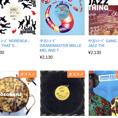
ｺｰﾄﾞ NOREAGA –
中古ﾚｺｰﾄﾞ
中古ﾚｺｰﾄﾞ GANG 
Y THAT S…
GRANDMASTER MELLE
JAZZ THI…
MEL AND T…
30
¥
2,130
¥
2,130
オススメ
オススメ