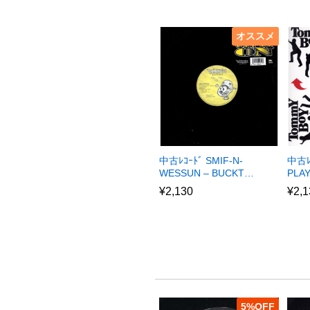
オススメ
中古ﾚｺｰﾄﾞ SMIF-N-
中古ﾚ
WESSUN – BUCKT…
PLA
¥
2,130
¥
2,1
5
%