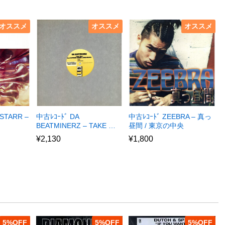
オススメ
オススメ
オススメ
STARR –
中古ﾚｺｰﾄﾞ DA
中古ﾚｺｰﾄﾞ ZEEBRA – 真っ
BEATMINERZ – TAKE …
昼間 / 東京の中央
¥
2,130
¥
1,800
5
%
5
%
5
%