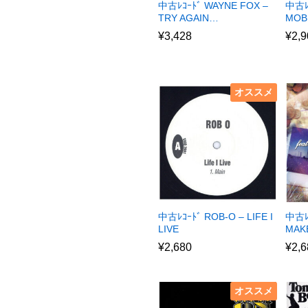
中古ﾚｺｰﾄﾞ WAYNE FOX –
中古ﾚ
TRY AGAIN…
MOB
¥
3,428
¥
2,9
オススメ
中古ﾚｺｰﾄﾞ ROB-O – LIFE I
中古ﾚ
LIVE
MAKE
¥
2,680
¥
2,6
オススメ