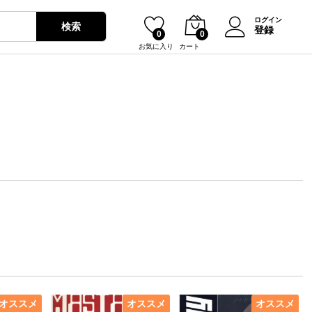
ログイン
検索
登録
0
0
お気に入り
カート
オススメ
オススメ
オススメ