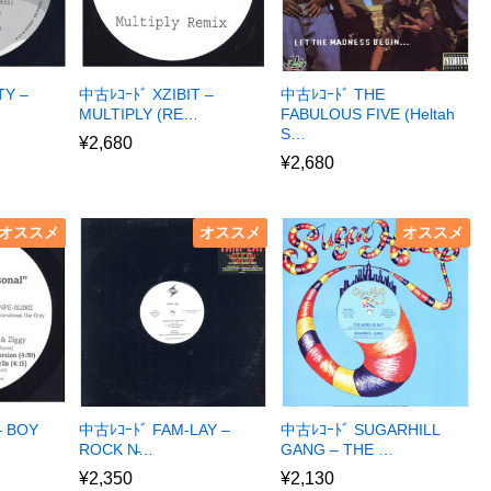
TY –
中古ﾚｺｰﾄﾞ XZIBIT –
中古ﾚｺｰﾄﾞ THE
MULTIPLY (RE…
FABULOUS FIVE (Heltah
S…
¥
2,680
¥
2,680
オススメ
オススメ
オススメ
– BOY
中古ﾚｺｰﾄﾞ FAM-LAY –
中古ﾚｺｰﾄﾞ SUGARHILL
ROCK N̵…
GANG – THE …
¥
2,350
¥
2,130