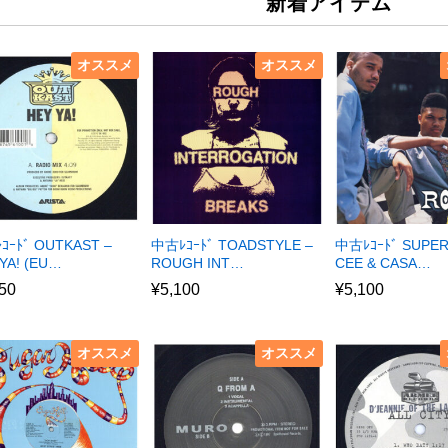
新着アイテム
オススメ
オススメ
ｺｰﾄﾞ OUTKAST –
中古ﾚｺｰﾄﾞ TOADSTYLE –
中古ﾚｺｰﾄﾞ SUPE
YA! (EU…
ROUGH INT…
CEE & CASA…
50
¥
5,100
¥
5,100
オススメ
オススメ