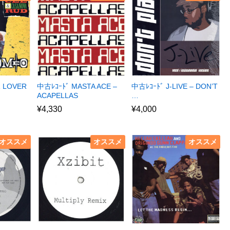
R LOVER
中古ﾚｺｰﾄﾞ MASTA ACE –
中古ﾚｺｰﾄﾞ J-LIVE – DON’T
ACAPELLAS
…
¥
4,330
¥
4,000
オススメ
オススメ
オススメ