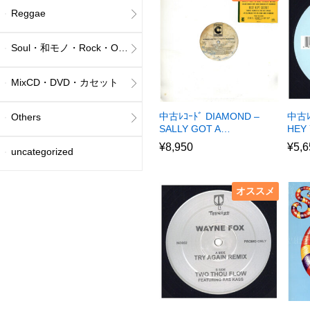
Reggae
Soul・和モノ・Rock・Others
MixCD・DVD・カセット
中古ﾚｺｰﾄﾞ DIAMOND –
中古ﾚ
Others
SALLY GOT A…
HEY 
¥
8,950
¥
5,6
uncategorized
オススメ